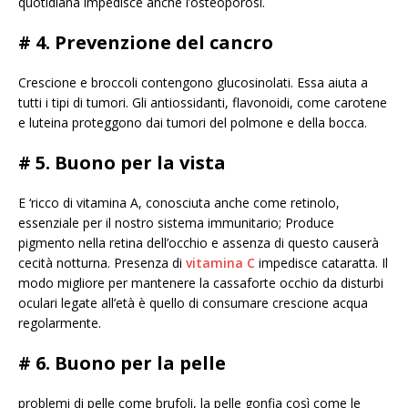
quotidiana impedisce anche l’osteoporosi.
# 4. Prevenzione del cancro
Crescione e broccoli contengono glucosinolati. Essa aiuta a
tutti i tipi di tumori. Gli antiossidanti, flavonoidi, come carotene
e luteina proteggono dai tumori del polmone e della bocca.
# 5. Buono per la vista
E ‘ricco di vitamina A, conosciuta anche come retinolo,
essenziale per il nostro sistema immunitario; Produce
pigmento nella retina dell’occhio e assenza di questo causerà
cecità notturna. Presenza di
vitamina C
impedisce cataratta. Il
modo migliore per mantenere la cassaforte occhio da disturbi
oculari legate all’età è quello di consumare crescione acqua
regolarmente.
# 6. Buono per la pelle
problemi di pelle come brufoli, la pelle gonfia così come le