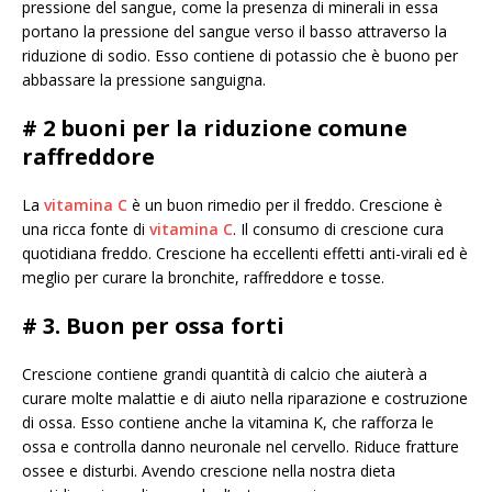
pressione del sangue, come la presenza di minerali in essa
portano la pressione del sangue verso il basso attraverso la
riduzione di sodio. Esso contiene di potassio che è buono per
abbassare la pressione sanguigna.
# 2 buoni per la riduzione comune
raffreddore
La
vitamina C
è un buon rimedio per il freddo. Crescione è
una ricca fonte di
vitamina C
. Il consumo di crescione cura
quotidiana freddo. Crescione ha eccellenti effetti anti-virali ed è
meglio per curare la bronchite, raffreddore e tosse.
# 3. Buon per ossa forti
Crescione contiene grandi quantità di calcio che aiuterà a
curare molte malattie e di aiuto nella riparazione e costruzione
di ossa. Esso contiene anche la vitamina K, che rafforza le
ossa e controlla danno neuronale nel cervello. Riduce fratture
ossee e disturbi. Avendo crescione nella nostra dieta