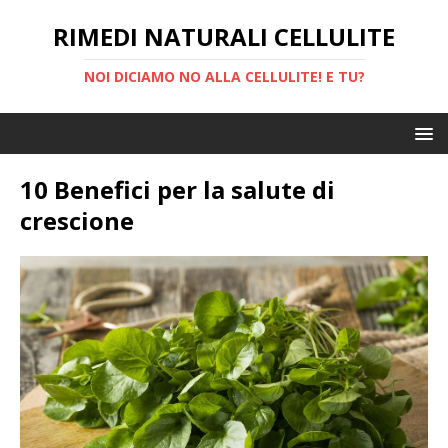
RIMEDI NATURALI CELLULITE
NOI DICIAMO NO ALLA CELLULITE! E TU?
10 Benefici per la salute di
crescione