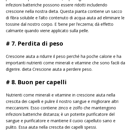
infezioni batteriche possono essere ridotti includendo
crescione nella nostra dieta. Questa pianta contiene un sacco
di fibra solubile e l’alto contenuto di acqua aiuta ad eliminare le
tossine dal nostro corpo. E ‘bene per l’eczema; dà effetto
calmante quando viene applicato sulla pelle.
# 7. Perdita di peso
Crescione aiuta a ridurre il peso perché ha poche calorie e ha
importanti nutrienti come minerali e vitamine che sono facili da
digerire. dieta Crescione aiuta a perdere peso.
# 8. Buon per capelli
Nutrienti come minerali e vitamine in crescione aiuta nella
crescita dei capelli e pulire il nostro sangue e migliorare altri
meccanismi. Esso contiene zinco e zolfo che mantengono
infezioni batteriche distanza; è un potente purificatore del
sangue e purificatore e mantiene il cuoio capelluto sano e
pulito. Essa aiuta nella crescita dei capelli spessi.