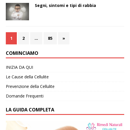
Segni, sintomi e tipi di rabbia
1
2
…
85
»
COMINCIAMO
INIZIA DA QUI
Le Cause della Cellulite
Prevenzione della Cellulite
Domande Frequenti
LA GUIDA COMPLETA