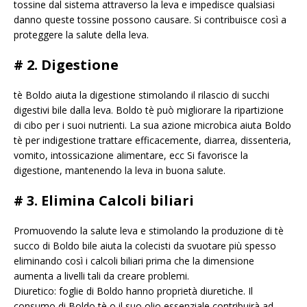
tossine dal sistema attraverso la leva e impedisce qualsiasi
danno queste tossine possono causare. Si contribuisce così a
proteggere la salute della leva.
# 2. Digestione
tè Boldo aiuta la digestione stimolando il rilascio di succhi
digestivi bile dalla leva. Boldo tè può migliorare la ripartizione
di cibo per i suoi nutrienti. La sua azione microbica aiuta Boldo
tè per indigestione trattare efficacemente, diarrea, dissenteria,
vomito, intossicazione alimentare, ecc Si favorisce la
digestione, mantenendo la leva in buona salute.
# 3. Elimina Calcoli biliari
Promuovendo la salute leva e stimolando la produzione di tè
succo di Boldo bile aiuta la colecisti da svuotare più spesso
eliminando così i calcoli biliari prima che la dimensione
aumenta a livelli tali da creare problemi.
Diuretico: foglie di Boldo hanno proprietà diuretiche. Il
consumo di Boldo tè o il suo olio essenziale contribuirà ad