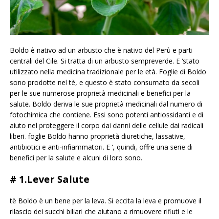
Boldo è nativo ad un arbusto che è nativo del Perù e parti
centrali del Cile. Si tratta di un arbusto sempreverde. E ‘stato
utilizzato nella medicina tradizionale per le età. Foglie di Boldo
sono prodotte nel tè, e questo è stato consumato da secoli
per le sue numerose proprietà medicinali e benefici per la
salute. Boldo deriva le sue proprietà medicinali dal numero di
fotochimica che contiene. Essi sono potenti antiossidanti e di
aiuto nel proteggere il corpo dai danni delle cellule dai radicali
liberi. foglie Boldo hanno proprietà diuretiche, lassative,
antibiotici e anti-infiammatori. E ‘, quindi, offre una serie di
benefici per la salute e alcuni di loro sono.
# 1.Lever Salute
tè Boldo è un bene per la leva. Si eccita la leva e promuove il
rilascio dei succhi biliari che aiutano a rimuovere rifiuti e le