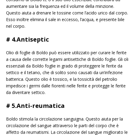
aumentare sia la frequenza ed il volume della minzione.
Questo aiuta a drenare le tossine come l’acido urico dal corpo.
Esso inoltre elimina il sale in eccesso, l’acqua, e presente bile
nel corpo.
# 4.Antiseptic
Olio di foglie di Boldo può essere utilizzato per curare le ferite
a causa delle corrette legami antisettiche di Boldo foglie. Gli oli
essenziali da Boldo foglie in grado di proteggere le ferite da
settico e il tetano, che di solito sono causati da un’infezione
batterica. Questo olio è tossico, e la tossicità del petrolio
impedisce i germi dalle fiorenti nelle ferite e protegge le ferite
da diventare settico.
# 5.Anti-reumatica
Boldo stimola la circolazione sanguigna. Questo aiuta per la
circolazione del sangue attraverso le parti del corpo che è
affetto da reumatismi. La circolazione del sangue migliorato le