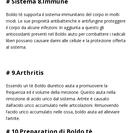
# Sistema 8.Immune
Boldo tè supporta il sistema immunitario del corpo in molti
modi. Le sue proprietà antibatteriche e antifungine proteggere
il corpo da alcune infezioni. In aggiunta a questo gli
antiossidanti presenti nel Boldo aiuto per combattere i radicali
liberi possano causare danni alle cellule e la protezione offerta
al sistema.
# 9.Arthritis
Essendo un tè Boldo diuretico aiuta a promuovere la
frequenza ed il volume della minzione. Questo aiuta nella
rimozione di acido urico dal sistema. Artrite è causato
dall’acido urico accumulato nelle articolazioni. Rimuovendo
l’acido urico accumulato nelle ossa, boldo aiuta ad alleviare
l’artrite.
# 10.Preparation di Boldo tè