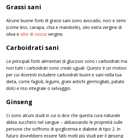
Grassi sani
Alcune buone fonti di grassi sani sono avocado, noci e semi
(come lino, canapa, chia e mandorle), olio extra vergine di
oliva e
olio di cocco
vergine.
Carboidrati sani
Le principali fonti alimentari di glucosio sono i carboidrati ma
non tutti i carboidrati sono creati uguali. Questo è un motivo
per cui dovresti includere carboidrati buoni e sani nella tua
dieta, come fagioli, legumi, grani antichi germogliati, patate
dolci e riso integrale o selvaggio.
Ginseng
Ci sono alcuni studi in cui si dice che questa cura naturale
abbia zucchero nel sangue – abbassando le proprietà sulle
persone che soffrono di ipoglicemia e diabete di tipo 2. In
futuro dovrebbero essere fatti molti più studi per il ginseng