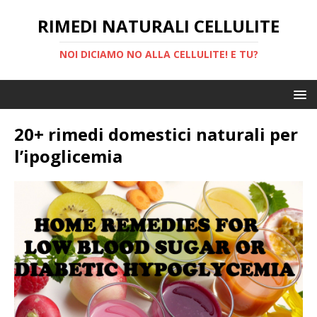
RIMEDI NATURALI CELLULITE
NOI DICIAMO NO ALLA CELLULITE! E TU?
20+ rimedi domestici naturali per
l’ipoglicemia