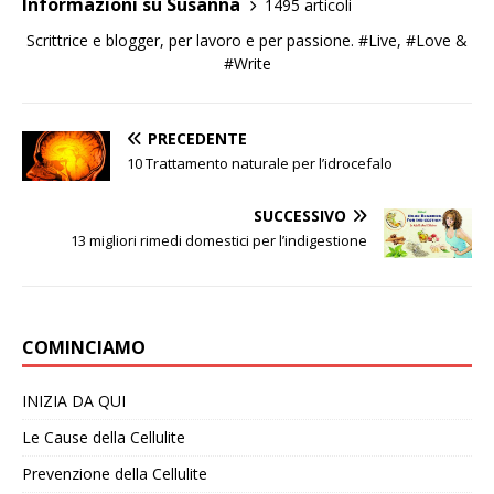
Informazioni su Susanna
1495 articoli
Scrittrice e blogger, per lavoro e per passione. #Live, #Love &
#Write
PRECEDENTE
10 Trattamento naturale per l’idrocefalo
SUCCESSIVO
13 migliori rimedi domestici per l’indigestione
COMINCIAMO
INIZIA DA QUI
Le Cause della Cellulite
Prevenzione della Cellulite