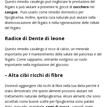
Questo rimedio casalingo può migliorare le prestazioni del
fegato e può aiutare a prevenire le gocce di
zucchero
nel
sangue
. Puoi usarlo come rimedio domestico per
l’ipoglicemia. Inoltre, questa cura naturale può aiutare nella
disintossicazione del fegato e nella rigenerazione delle cellule
del fegato.
Radice di Dente di leone
Questo rimedio casalingo è ricco di calcio, un minerale
importante per il mantenimento della salute del pancreas e del
fegato. Come sappiamo, entrambi svolgono un ruolo
importante nella regolazione del glucosio.
– Alta
cibi ricchi di fibre
Dovresti aggiungere cibi ricchi di fibre nella tua dieta perché è
stato dimostrato che questi alimenti possono aiutare nel
trattamento naturale dell’ipoglicemia. Alcuni alimenti che sono
accettati come buone scelte per l’ipoglicemia sono patate
dolci, avocado, mandorle,
semi di zucca
, carciofi, mele,