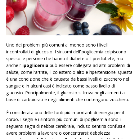
Uno dei problemi più comuni al mondo sono i livelli
incontrollati di glucosio. I sintomi dell’ipoglicemia colpiscono
spesso le persone che hanno il diabete o il prediabete, ma
anche l’
ipoglicemia
può essere collegata ad altri problemi di
salute, come l’artrite, il colesterolo alto e l’ipertensione. Questa
è una condizione che è causata da bassi livelli di zucchero nel
sangue e in alcuni casi è indicato come basso livello di
glucosio. Principalmente, il glucosio si trova negli alimenti a
base di carboidrati e negli alimenti che contengono zucchero.
È considerata una delle fonti più importanti di energia per il
corpo. I segni e i sintomi più comuni di ipoglicemia sono i
seguenti segni di nebbia cerebrale, incluso sentirsi confusi e
avere problemi a lavorare o concentrarsi; debolezza