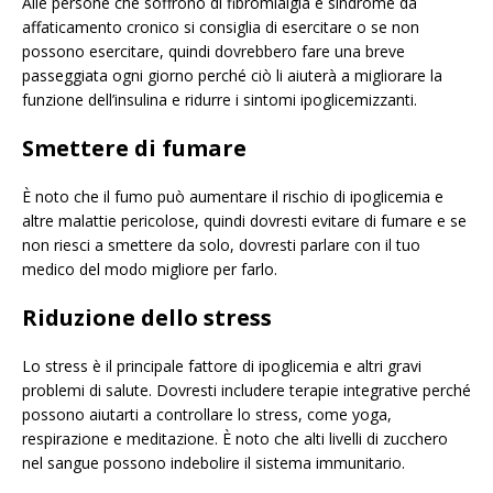
Alle persone che soffrono di fibromialgia e sindrome da
affaticamento cronico si consiglia di esercitare o se non
possono esercitare, quindi dovrebbero fare una breve
passeggiata ogni giorno perché ciò li aiuterà a migliorare la
funzione dell’insulina e ridurre i sintomi ipoglicemizzanti.
Smettere di fumare
È noto che il fumo può aumentare il rischio di ipoglicemia e
altre malattie pericolose, quindi dovresti evitare di fumare e se
non riesci a smettere da solo, dovresti parlare con il tuo
medico del modo migliore per farlo.
Riduzione dello stress
Lo stress è il principale fattore di ipoglicemia e altri gravi
problemi di salute. Dovresti includere terapie integrative perché
possono aiutarti a controllare lo stress, come yoga,
respirazione e meditazione. È noto che alti livelli di zucchero
nel sangue possono indebolire il sistema immunitario.