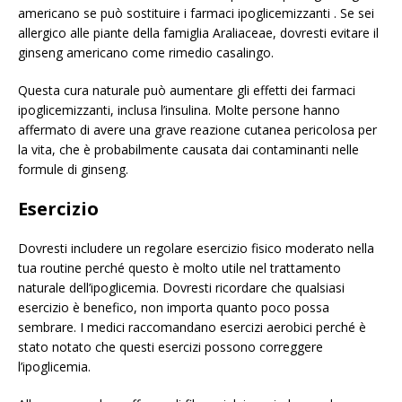
americano se può sostituire i farmaci ipoglicemizzanti . Se sei
allergico alle piante della famiglia Araliaceae, dovresti evitare il
ginseng americano come rimedio casalingo.
Questa cura naturale può aumentare gli effetti dei farmaci
ipoglicemizzanti, inclusa l’insulina. Molte persone hanno
affermato di avere una grave reazione cutanea pericolosa per
la vita, che è probabilmente causata dai contaminanti nelle
formule di ginseng.
Esercizio
Dovresti includere un regolare esercizio fisico moderato nella
tua routine perché questo è molto utile nel trattamento
naturale dell’ipoglicemia. Dovresti ricordare che qualsiasi
esercizio è benefico, non importa quanto poco possa
sembrare. I medici raccomandano esercizi aerobici perché è
stato notato che questi esercizi possono correggere
l’ipoglicemia.