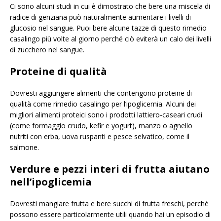
Ci sono alcuni studi in cui è dimostrato che bere una miscela di
radice di genziana può naturalmente aumentare i livelli di
glucosio nel sangue. Puoi bere alcune tazze di questo rimedio
casalingo più volte al giorno perché ciò eviterà un calo dei livelli
di zucchero nel sangue.
Proteine ​​di qualità
Dovresti aggiungere alimenti che contengono proteine ​​di
qualità come rimedio casalingo per l’ipoglicemia. Alcuni dei
migliori alimenti proteici sono i prodotti lattiero-caseari crudi
(come formaggio crudo, kefir e yogurt), manzo o agnello
nutriti con erba, uova ruspanti e pesce selvatico, come il
salmone.
Verdure e pezzi interi di frutta aiutano
nell’ipoglicemia
Dovresti mangiare frutta e bere succhi di frutta freschi, perché
possono essere particolarmente utili quando hai un episodio di