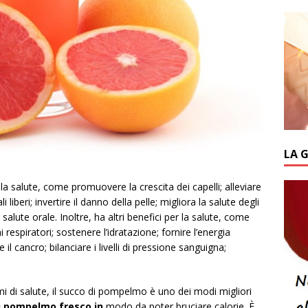
LA 
la salute, come promuovere la crescita dei capelli; alleviare
liberi; invertire il danno della pelle; migliora la salute degli
alute orale. Inoltre, ha altri benefici per la salute, come
 respiratori; sostenere l’idratazione; fornire l’energia
il cancro; bilanciare i livelli di pressione sanguigna;
mi di salute, il succo di pompelmo è uno dei modi migliori
i pompelmo fresco in
modo da poter bruciare calorie. È