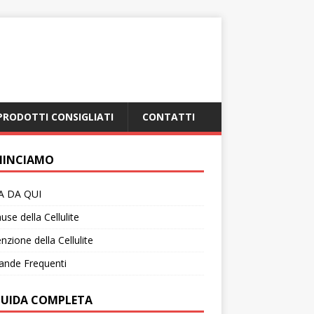
PRODOTTI CONSIGLIATI
CONTATTI
INCIAMO
IA DA QUI
use della Cellulite
nzione della Cellulite
nde Frequenti
GUIDA COMPLETA