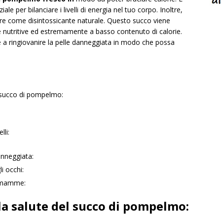
iale per bilanciare i livelli di energia nel tuo corpo. Inoltre,
are come disintossicante naturale. Questo succo viene
e nutritive ed estremamente a basso contenuto di calorie.
 a ringiovanire la pelle danneggiata in modo che possa
l succo di pompelmo:
lli:
anneggiata:
li occhi:
e mamme:
 la salute del succo di pompelmo: