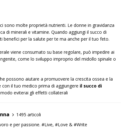
 sono molte proprietà nutrienti. Le donne in gravidanza
ca di minerali e vitamine. Quando aggiungi il succo di
 benefici per la salute per te ma anche per il tuo feto.
nerale viene consumato su base regolare, può impedire ai
ongenite, come lo sviluppo improprio del midollo spinale o
 che possono aiutare a promuovere la crescita ossea e la
e con il tuo medico prima di aggiungere
il succo di
odo eviterai gli effetti collaterali
anna
1495 articoli
lavoro e per passione. #Live, #Love & #Write