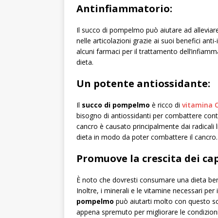
Antinfiammatorio:
Il succo di pompelmo può aiutare ad alleviare
nelle articolazioni grazie ai suoi benefici ant
alcuni farmaci per il trattamento dell’infiam
dieta.
Un potente antiossidante:
Il
succo di pompelmo
è ricco di
vitamina 
bisogno di antiossidanti per combattere cont
cancro è causato principalmente dai radicali 
dieta in modo da poter combattere il cancro.
Promuove la crescita dei cap
È noto che dovresti consumare una dieta ben 
Inoltre, i minerali e le vitamine necessari per 
pompelmo
può aiutarti molto con questo s
appena spremuto per migliorare le condizioni de