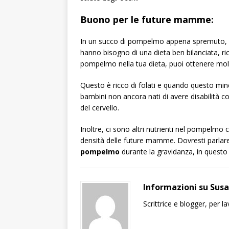
Buono per le future mamme:
In un succo di pompelmo appena spremuto, ci
hanno bisogno di una dieta ben bilanciata, ric
pompelmo nella tua dieta, puoi ottenere molti
Questo è ricco di folati e quando questo mi
bambini non ancora nati di avere disabilità c
del cervello.
Inoltre, ci sono altri nutrienti nel pompelmo
densità delle future mamme. Dovresti parlar
pompelmo
durante la gravidanza, in questo m
Informazioni su Sus
Scrittrice e blogger, per 