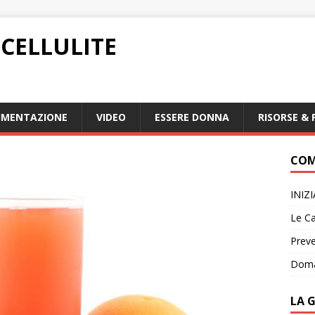
CELLULITE
IMENTAZIONE
VIDEO
ESSERE DONNA
RISORSE & 
COM
INIZ
Le Ca
Preve
Doma
LA 