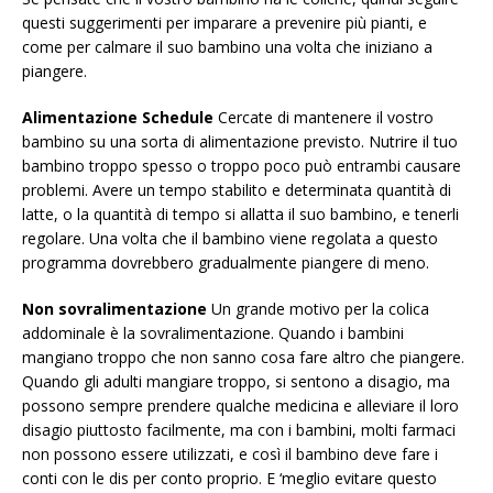
questi suggerimenti per imparare a prevenire più pianti, e
come per calmare il suo bambino una volta che iniziano a
piangere.
Alimentazione Schedule
Cercate di mantenere il vostro
bambino su una sorta di alimentazione previsto. Nutrire il tuo
bambino troppo spesso o troppo poco può entrambi causare
problemi. Avere un tempo stabilito e determinata quantità di
latte, o la quantità di tempo si allatta il suo bambino, e tenerli
regolare. Una volta che il bambino viene regolata a questo
programma dovrebbero gradualmente piangere di meno.
Non sovralimentazione
Un grande motivo per la colica
addominale è la sovralimentazione. Quando i bambini
mangiano troppo che non sanno cosa fare altro che piangere.
Quando gli adulti mangiare troppo, si sentono a disagio, ma
possono sempre prendere qualche medicina e alleviare il loro
disagio piuttosto facilmente, ma con i bambini, molti farmaci
non possono essere utilizzati, e così il bambino deve fare i
conti con le dis per conto proprio. E ‘meglio evitare questo