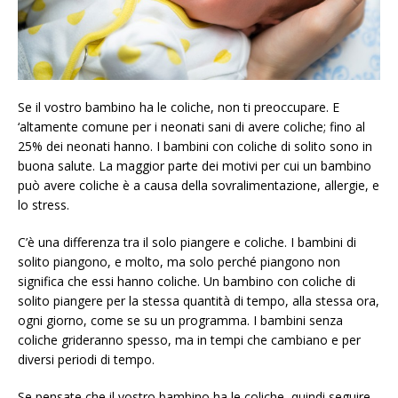
Se il vostro bambino ha le coliche, non ti preoccupare. E
‘altamente comune per i neonati sani di avere coliche; fino al
25% dei neonati hanno. I bambini con coliche di solito sono in
buona salute. La maggior parte dei motivi per cui un bambino
può avere coliche è a causa della sovralimentazione, allergie, e
lo stress.
C’è una differenza tra il solo piangere e coliche. I bambini di
solito piangono, e molto, ma solo perché piangono non
significa che essi hanno coliche. Un bambino con coliche di
solito piangere per la stessa quantità di tempo, alla stessa ora,
ogni giorno, come se su un programma. I bambini senza
coliche grideranno spesso, ma in tempi che cambiano e per
diversi periodi di tempo.
Se pensate che il vostro bambino ha le coliche, quindi seguire