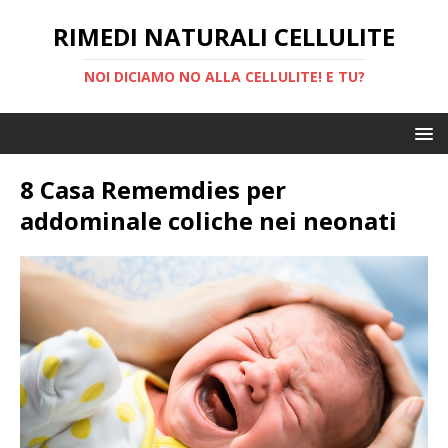
RIMEDI NATURALI CELLULITE
NOI DICIAMO NO ALLA CELLULITE! E TU?
8 Casa Rememdies per
addominale coliche nei neonati