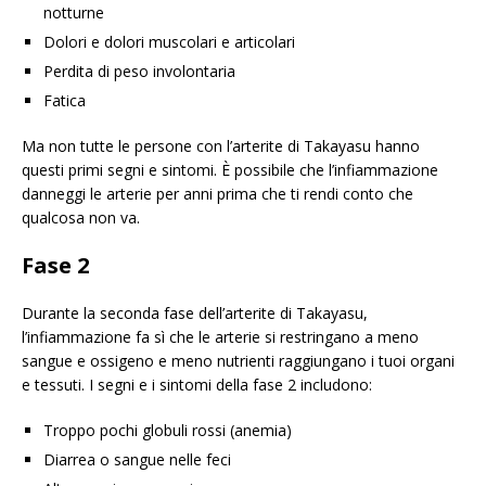
notturne
Dolori e dolori muscolari e articolari
Perdita di peso involontaria
Fatica
Ma non tutte le persone con l’arterite di Takayasu hanno
questi primi segni e sintomi. È possibile che l’infiammazione
danneggi le arterie per anni prima che ti rendi conto che
qualcosa non va.
Fase 2
Durante la seconda fase dell’arterite di Takayasu,
l’infiammazione fa sì che le arterie si restringano a meno
sangue e ossigeno e meno nutrienti raggiungano i tuoi organi
e tessuti. I segni e i sintomi della fase 2 includono:
Troppo pochi globuli rossi (anemia)
Diarrea o sangue nelle feci