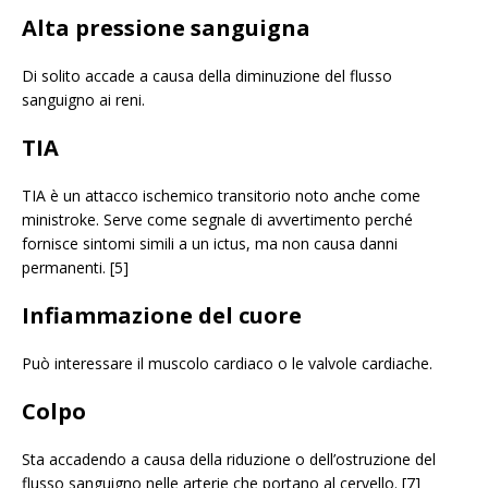
Alta pressione sanguigna
Di solito accade a causa della diminuzione del flusso
sanguigno ai reni.
TIA
TIA è un attacco ischemico transitorio noto anche come
ministroke. Serve come segnale di avvertimento perché
fornisce sintomi simili a un ictus, ma non causa danni
permanenti. [5]
Infiammazione del cuore
Può interessare il muscolo cardiaco o le valvole cardiache.
Colpo
Sta accadendo a causa della riduzione o dell’ostruzione del
flusso sanguigno nelle arterie che portano al cervello. [7]