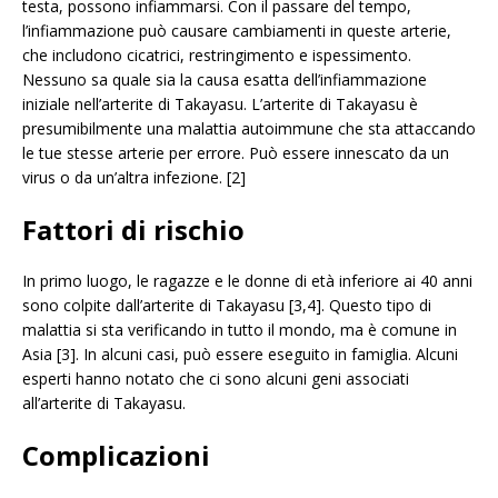
testa, possono infiammarsi. Con il passare del tempo,
l’infiammazione può causare cambiamenti in queste arterie,
che includono cicatrici, restringimento e ispessimento.
Nessuno sa quale sia la causa esatta dell’infiammazione
iniziale nell’arterite di Takayasu. L’arterite di Takayasu è
presumibilmente una malattia autoimmune che sta attaccando
le tue stesse arterie per errore. Può essere innescato da un
virus o da un’altra infezione. [2]
Fattori di rischio
In primo luogo, le ragazze e le donne di età inferiore ai 40 anni
sono colpite dall’arterite di Takayasu [3,4]. Questo tipo di
malattia si sta verificando in tutto il mondo, ma è comune in
Asia [3]. In alcuni casi, può essere eseguito in famiglia. Alcuni
esperti hanno notato che ci sono alcuni geni associati
all’arterite di Takayasu.
Complicazioni