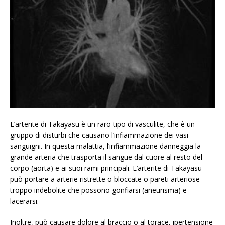
L’arterite di Takayasu è un raro tipo di vasculite, che è un
gruppo di disturbi che causano l’infiammazione dei vasi
sanguigni. In questa malattia, l’infiammazione danneggia la
grande arteria che trasporta il sangue dal cuore al resto del
corpo (aorta) e ai suoi rami principali. L’arterite di Takayasu
può portare a arterie ristrette o bloccate o pareti arteriose
troppo indebolite che possono gonfiarsi (aneurisma) e
lacerarsi.
Inoltre, può causare dolore al braccio o al torace, ipertensione