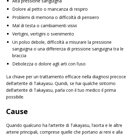
Alta pressione sanguigna
Dolore al petto o mancanza di respiro
Problemi di memoria o difficoltà di pensiero
Mal di testa o cambiamenti visivi
Vertigini, vertigini o svenimento
Un polso debole, difficoltà a misurare la pressione
sanguigna o una differenza di pressione sanguigna tra le
braccia
Debolezza o dolore agli arti con l’uso
La chiave per un trattamento efficace nella diagnosi precoce
dell’arterite di Takayasu. Quindi, se hai qualche sintomo
dell’arterite di Takayasu, parla con il tuo medico il prima
possibile.
Cause
Quando qualcuno ha l’arterite di Takayasu, l’aorta e le altre
arterie principali, comprese quelle che portano ai reni e alla