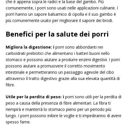
che è appena sopra le radici e la base del gambo. Più
comunemente, i porri sono usati nelle applicazioni culinarie. I
porri hanno un sapore balsamico di cipolla e il suo gambo è
più comunemente usato per migliorare il sapore dei brodi.
Benefici per la salute dei porri
Migliora la digestione: i
porri sono abbondanti nei
carboidrati prebiotici che alimentano i batteri buoni nello
stomaco e possono aiutare a produrre enzimi digestivi. I porri
possono aiutare a promuovere il corretto movimento
intestinale e permetteranno un passaggio agevole del cibo
attraverso il tratto digestivo grazie alla sua elevata quantità di
fibre.
Utile per la perdita di peso: i
porri sono utili per la perdita di
peso a causa della presenza di fibre alimentari. La fibra ti
riempirà e manterrà lo stomaco pieno per un periodo più
lungo. I porri possono inibire le voglie e ti impediranno di avere
spesso fame.