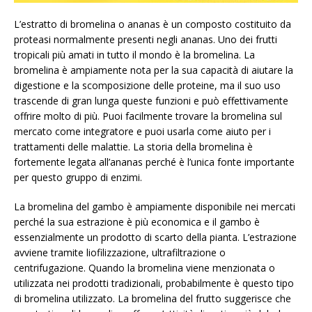
L’estratto di bromelina o ananas è un composto costituito da
proteasi normalmente presenti negli ananas. Uno dei frutti
tropicali più amati in tutto il mondo è la bromelina. La
bromelina è ampiamente nota per la sua capacità di aiutare la
digestione e la scomposizione delle proteine, ma il suo uso
trascende di gran lunga queste funzioni e può effettivamente
offrire molto di più. Puoi facilmente trovare la bromelina sul
mercato come integratore e puoi usarla come aiuto per i
trattamenti delle malattie. La storia della bromelina è
fortemente legata all’ananas perché è l’unica fonte importante
per questo gruppo di enzimi.
La bromelina del gambo è ampiamente disponibile nei mercati
perché la sua estrazione è più economica e il gambo è
essenzialmente un prodotto di scarto della pianta. L’estrazione
avviene tramite liofilizzazione, ultrafiltrazione o
centrifugazione. Quando la bromelina viene menzionata o
utilizzata nei prodotti tradizionali, probabilmente è questo tipo
di bromelina utilizzato. La bromelina del frutto suggerisce che