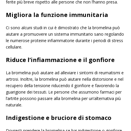
ferite più breve rispetto alle persone che non l’hanno presa.
Migliora la funzione immunitaria
Ci sono alcuni studi in cui è dimostrato che la bromelina può
aiutare a promuovere un sistema immunitario sano regolando
le numerose proteine ​​infiammatorie durante i periodi di stress
cellulare.
Riduce l’infiammazione e il gonfiore
La bromelina può aiutare ad alleviare i sintomi di reumatismi e
artrosi. Inoltre, la bromelina può aiutare nella distorsione e nel
recupero della tensione riducendo il gonfiore e favorendo la
guarigione dei tessuti. Le persone che assumono farmaci per
l’artrite possono passare alla bromelina per un’alternativa più
naturale.
Indigestione e bruciore di stomaco
Dovresti prendere la bromelina se hai indigestione o gonfiore,