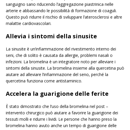
sanguigno sano riducendo l’aggregazione piastrinica nelle
arterie e abbassando le possibilità di formazione di coaguli.
Questo può ridurre il rischio di sviluppare l’aterosclerosi e altre
malattie cardiovascolari.
Allevia i sintomi della sinusite
La sinusite è un’infiammazione del rivestimento interno dei
seni, che di solito è causata da allergie, problemi nasali o
infezioni. La bromelina è un integratore noto per alleviare i
sintomi della sinusite. La bromelina insieme alla quercetina può
aiutare ad alleviare l’infiammazione del seno, perché la
quercetina funziona come antistaminico.
Accelera la guarigione delle ferite
È stato dimostrato che l’uso della bromelina nel post –
intervento chirurgico può aiutare a favorire la guarigione dei
tessuti molli e ridurre i lividi. Le persone che hanno preso la
bromelina hanno avuto anche un tempo di guarigione delle