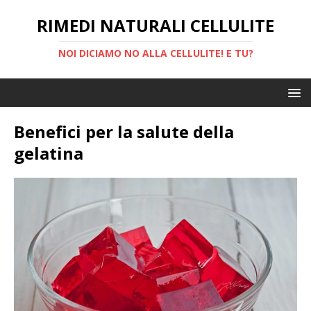
RIMEDI NATURALI CELLULITE
NOI DICIAMO NO ALLA CELLULITE! E TU?
Benefici per la salute della
gelatina