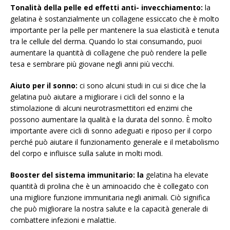
Tonalità della pelle ed
effetti
anti-
invecchiamento:
la
gelatina è sostanzialmente un collagene essiccato che è molto
importante per la pelle per mantenere la sua elasticità e tenuta
tra le cellule del derma. Quando lo stai consumando, puoi
aumentare la quantità di collagene che può rendere la pelle
tesa e sembrare più giovane negli anni più vecchi.
Aiuto per il sonno:
ci sono alcuni studi in cui si dice che la
gelatina può aiutare a migliorare i cicli del sonno e la
stimolazione di alcuni neurotrasmettitori ed enzimi che
possono aumentare la qualità e la durata del sonno. È molto
importante avere cicli di sonno adeguati e riposo per il corpo
perché può aiutare il funzionamento generale e il metabolismo
del corpo e influisce sulla salute in molti modi.
Booster del sistema immunitario: la
gelatina ha elevate
quantità di prolina che è un aminoacido che è collegato con
una migliore funzione immunitaria negli animali. Ciò significa
che può migliorare la nostra salute e la capacità generale di
combattere infezioni e malattie.