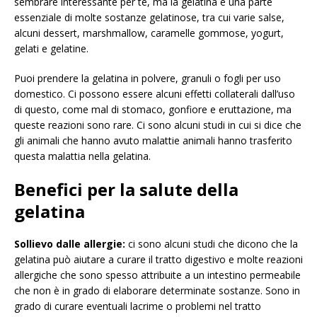
sembrare interessante per te, ma la gelatina è una parte
essenziale di molte sostanze gelatinose, tra cui varie salse,
alcuni dessert, marshmallow, caramelle gommose, yogurt,
gelati e gelatine.
Puoi prendere la gelatina in polvere, granuli o fogli per uso
domestico. Ci possono essere alcuni effetti collaterali dall’uso
di questo, come mal di stomaco, gonfiore e eruttazione, ma
queste reazioni sono rare. Ci sono alcuni studi in cui si dice che
gli animali che hanno avuto malattie animali hanno trasferito
questa malattia nella gelatina.
Benefici per la salute della
gelatina
Sollievo dalle allergie:
ci sono alcuni studi che dicono che la
gelatina può aiutare a curare il tratto digestivo e molte reazioni
allergiche che sono spesso attribuite a un intestino permeabile
che non è in grado di elaborare determinate sostanze. Sono in
grado di curare eventuali lacrime o problemi nel tratto