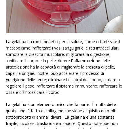
La gelatina ha molti benefici per la salute, come ottimizzare il
metabolismo; rafforzare i vasi sanguigni e le reti intracellulari;
stimolare la crescita muscolare; migliorare la digestione;
tonificare il corpo e la pelle; ridurre l’infiammazione delle
articolazioni; ha la capacità di migliorare la crescita di pelle,
capelli e unghie. Inoltre, può accelerare il processo di
guarigione delle ferite; eliminare i disturbi del sonno; aiutare a
regolare il peso; rafforzare il sistema immunitario; rafforzare le
ossa e disintossicare il corpo.
La gelatina è un elemento unico che fa parte di molte diete
quotidiane. è fatto di collagene che viene acquisito da molti
sottoprodotti di animali diversi. La gelatina è una sostanza
fragile, incolore, traslucida e insapore. Questo potrebbe non