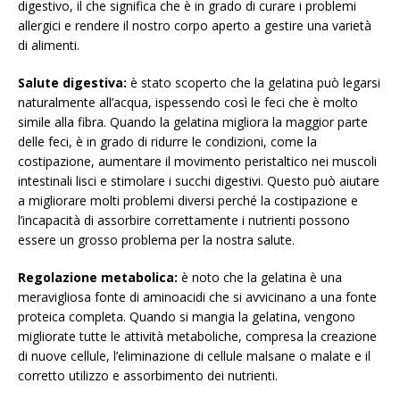
digestivo, il che significa che è in grado di curare i problemi
allergici e rendere il nostro corpo aperto a gestire una varietà
di alimenti.
Salute digestiva:
è stato scoperto che la gelatina può legarsi
naturalmente all’acqua, ispessendo così le feci che è molto
simile alla fibra. Quando la gelatina migliora la maggior parte
delle feci, è in grado di ridurre le condizioni, come la
costipazione, aumentare il movimento peristaltico nei muscoli
intestinali lisci e stimolare i succhi digestivi. Questo può aiutare
a migliorare molti problemi diversi perché la costipazione e
l’incapacità di assorbire correttamente i nutrienti possono
essere un grosso problema per la nostra salute.
Regolazione metabolica:
è noto che la gelatina è una
meravigliosa fonte di aminoacidi che si avvicinano a una fonte
proteica completa. Quando si mangia la gelatina, vengono
migliorate tutte le attività metaboliche, compresa la creazione
di nuove cellule, l’eliminazione di cellule malsane o malate e il
corretto utilizzo e assorbimento dei nutrienti.