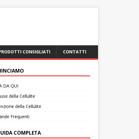
PRODOTTI CONSIGLIATI
CONTATTI
INCIAMO
IA DA QUI
use della Cellulite
nzione della Cellulite
nde Frequenti
GUIDA COMPLETA