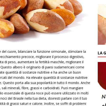
 del cuore, bilanciare la funzione ormonale, stimolare la
LA 
’invecchiamento precoce, migliorare il processo digestivo,
dita di peso, aumentare la fertilità maschile, migliorare il
e. Questo albero è originario di paesi sudamericani come
ate quantità di sostanze nutritive e ha anche un buon
ercati del mondo. Ha elevate quantità di sostanze nutritive
. Questo porta alla sua popolarità in tutto il mondo. Anche
, sali minerali, fibre, grassi e carboidrati. Puoi mangiare
lio essenziale di questa noce può essere utilizzato in molti
e noci del Brasile nella tua dieta, dovresti parlare con il tuo
di grassi saturi e calorie. Inoltre, se soffri di problemi