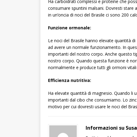
Ha carboidrati complessi e proteine ​​che pos
consumare spuntini malsani. Dovresti stare a
in un’oncia di noci del Brasile ci sono 200 calo
Funzione ormonale:
Le noci del Brasile hanno elevate quantità di
ad avere un normale funzionamento. In quest
importanti del nostro corpo. Anche questo tipo 
nostro corpo. Quando questa funzione è norma
normalmente e produce tutti gli ormoni vitali 
Efficienza nutritiva:
Ha elevate quantità di magnesio. Quando li usi,
importanti dal cibo che consumiamo. Lo zinco 
motivo per cui dovresti usare le noci del Brasi
Informazioni su Sus