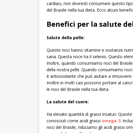
cardiaci, non dovresti consumare questo tipo 
del Brasile nella tua dieta. Ecco alcuni benefic
Benefici per la salute de
Salute della pelle:
Queste noci hanno vitamine e sostanze nutri
sana. Questa noce ha il selenio. Questo elem
Inoltre, quando consumiamo noci del Brasile, m
della nostra pelle. Quando consumiamo noci del
è antiossidante che può aiutare a rimuovere i r
Inoltre in molti casi possono portare al cancr
le noci del Brasile nella tua dieta.
La salute del cuore:
Ha elevate quantità di grassi insaturi. Quest
conosciuti come acidi grassi
omega-3
. Incl
noci del Brasile, riduciamo gli acidi grassi 