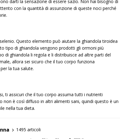
sono darti la sensazione di essere sazio. Non hai bisogno di
ttento con la quantità di assunzione di queste noci perché
rie.
 selenio. Questo elemento può aiutare la ghiandola tiroidea
o tipo di ghiandola vengono prodotti gli ormoni più
di ghiandola li regola e li distribuisce ad altre parti del
le, allora sei sicuro che il tuo corpo funziona
per la tua salute.
 ti assicuri che il tuo corpo assuma tutti i nutrienti
non è così diffuso in altri alimenti sani, quindi questo è un
le nella tua dieta.
anna
1495 articoli