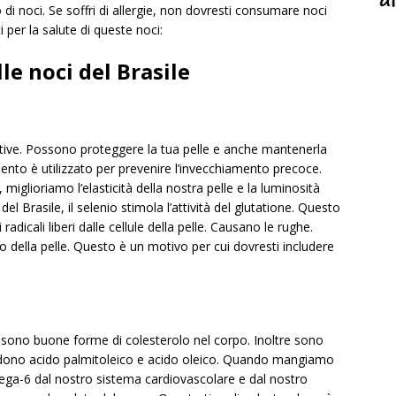
di noci. Se soffri di allergie, non dovresti consumare noci
i per la salute di queste noci:
lle noci del Brasile
tive. Possono proteggere la tua pelle e anche mantenerla
ento è utilizzato per prevenire l’invecchiamento precoce.
iglioriamo l’elasticità della nostra pelle e la luminosità
 Brasile, il selenio stimola l’attività del glutatione. Questo
adicali liberi dalle cellule della pelle. Causano le rughe.
o della pelle. Questo è un motivo per cui dovresti includere
e sono buone forme di colesterolo nel corpo. Inoltre sono
udono acido palmitoleico e acido oleico. Quando mangiamo
omega-6 dal nostro sistema cardiovascolare e dal nostro