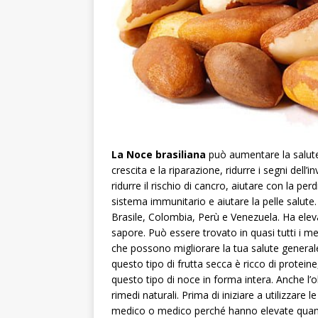
La Noce brasiliana
può aumentare la salute
crescita e la riparazione, ridurre i segni dell
ridurre il rischio di cancro, aiutare con la per
sistema immunitario e aiutare la pelle salut
Brasile, Colombia, Perù e Venezuela. Ha elev
sapore. Può essere trovato in quasi tutti i m
che possono migliorare la tua salute generale
questo tipo di frutta secca è ricco di proteine
questo tipo di noce in forma intera. Anche l’o
rimedi naturali. Prima di iniziare a utilizzare l
medico o medico perché hanno elevate quantità 