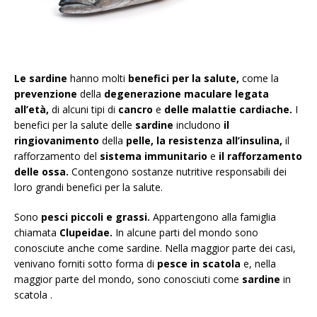
Le sardine
hanno molti
benefici per la salute,
come la
prevenzione
della
degenerazione maculare legata
all’età,
di alcuni tipi di
cancro
e
delle malattie cardiache.
I
benefici per la salute delle
sardine
includono
il
ringiovanimento
della
pelle, la resistenza all’insulina,
il
rafforzamento del
sistema immunitario
e
il rafforzamento
delle ossa.
Contengono sostanze nutritive responsabili dei
loro grandi benefici per la salute.
Sono
pesci piccoli e grassi.
Appartengono alla famiglia
chiamata
Clupeidae.
In alcune parti del mondo sono
conosciute anche come sardine. Nella maggior parte dei casi,
venivano forniti sotto forma di
pesce in scatola
e, nella
maggior parte del mondo, sono conosciuti come
sardine
in
scatola .