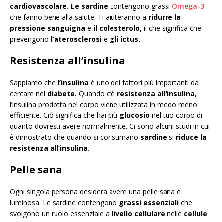
cardiovascolare. Le sardine
contengono grassi
Omega-3
che fanno bene alla salute. Ti aiuteranno a
ridurre la
pressione sanguigna
e
il colesterolo,
il che significa che
prevengono
l’aterosclerosi
e
gli ictus.
Resistenza all’insulina
Sappiamo che
l’insulina
è uno dei fattori più importanti da
cercare nel
diabete.
Quando c’è
resistenza all’insulina,
l’insulina prodotta nel corpo viene utilizzata in modo meno
efficiente. Ciò significa che hai più
glucosio
nel tuo corpo di
quanto dovresti avere normalmente. Ci sono alcuni studi in cui
è dimostrato che quando si consumano
sardine
si
riduce la
resistenza all’insulina.
Pelle sana
Ogni singola persona desidera avere una pelle sana e
luminosa. Le sardine contengono
grassi essenziali
che
svolgono un ruolo essenziale a
livello cellulare
nelle
cellule