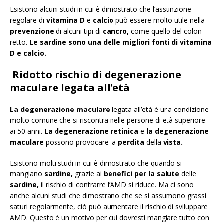
Esistono alcuni studi in cui è dimostrato che l’assunzione
regolare di
vitamina D
e
calcio
può essere molto utile nella
prevenzione
di alcuni tipi di
cancro,
come quello del colon-
retto.
Le sardine sono una delle migliori fonti di vitamina
D e calcio.
Ridotto rischio di degenerazione
maculare
legata all’età
La degenerazione maculare
legata all’età è una condizione
molto comune che si riscontra nelle persone di età superiore
ai 50 anni.
La degenerazione retinica
e
la degenerazione
maculare
possono provocare la
perdita
della
vista.
Esistono molti studi in cui è dimostrato che quando si
mangiano
sardine,
grazie ai
benefici per la salute
delle
sardine,
il rischio di contrarre l’AMD si riduce. Ma ci sono
anche alcuni studi che dimostrano che se si assumono grassi
saturi regolarmente, ciò può aumentare il rischio di sviluppare
AMD. Questo è un motivo per cui dovresti mangiare tutto con