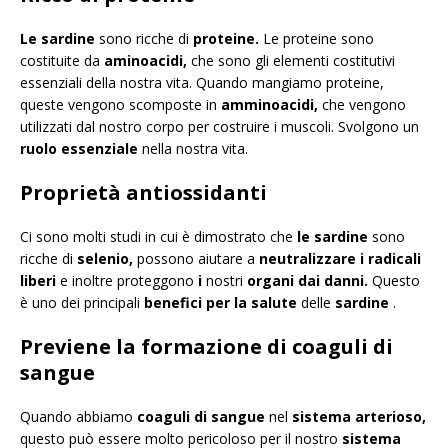
Le sardine
sono ricche di
proteine.
Le proteine ​​sono
costituite da
aminoacidi,
che sono gli elementi costitutivi
essenziali della nostra vita. Quando mangiamo proteine,
queste vengono scomposte in
amminoacidi,
che vengono
utilizzati dal nostro corpo per costruire i muscoli. Svolgono un
ruolo essenziale
nella nostra vita.
Proprietà antiossidanti
Ci sono molti studi in cui è dimostrato che
le sardine
sono
ricche di
selenio,
possono aiutare a
neutralizzare i radicali
liberi
e inoltre proteggono
i
nostri
organi dai danni.
Questo
è uno dei principali
benefici per la salute
delle
sardine
.
Previene la formazione di coaguli di
sangue
Quando abbiamo
coaguli di sangue
nel
sistema arterioso,
questo può essere molto pericoloso per il nostro
sistema