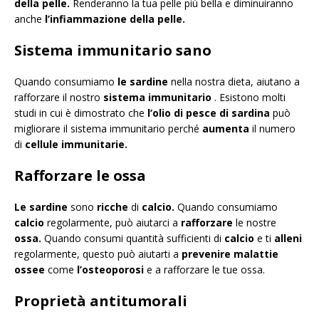
della pelle.
Renderanno la tua pelle più bella e diminuiranno
anche
l’infiammazione della pelle.
Sistema immunitario sano
Quando consumiamo
le sardine
nella nostra dieta, aiutano a
rafforzare il nostro
sistema immunitario
. Esistono molti
studi in cui è dimostrato che
l’olio di pesce di sardina
può
migliorare il sistema immunitario perché
aumenta
il numero
di
cellule immunitarie.
Rafforzare le ossa
Le sardine
sono
ricche
di
calcio.
Quando consumiamo
calcio
regolarmente, può aiutarci a
rafforzare
le nostre
ossa.
Quando consumi quantità sufficienti di
calcio
e ti
alleni
regolarmente, questo può aiutarti a
prevenire malattie
ossee
come
l’osteoporosi
e a rafforzare le tue ossa.
Proprietà antitumorali