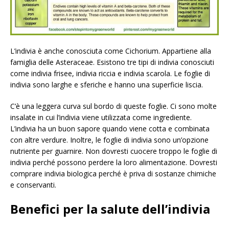
L’indivia è anche conosciuta come Cichorium. Appartiene alla
famiglia delle Asteraceae. Esistono tre tipi di indivia conosciuti
come indivia frisee, indivia riccia e indivia scarola. Le foglie di
indivia sono larghe e sferiche e hanno una superficie liscia.
C’è una leggera curva sul bordo di queste foglie. Ci sono molte
insalate in cui l’indivia viene utilizzata come ingrediente.
L’indivia ha un buon sapore quando viene cotta e combinata
con altre verdure. Inoltre, le foglie di indivia sono un’opzione
nutriente per guarnire. Non dovresti cuocere troppo le foglie di
indivia perché possono perdere la loro alimentazione. Dovresti
comprare indivia biologica perché è priva di sostanze chimiche
e conservanti.
Benefici per la salute dell’indivia