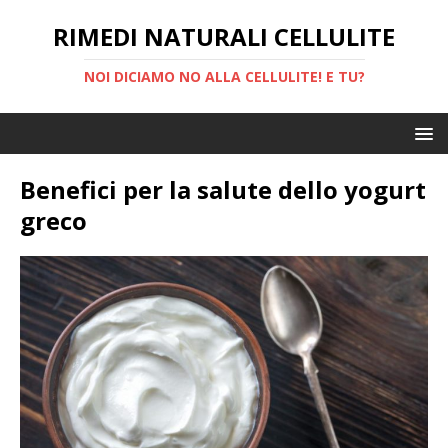
RIMEDI NATURALI CELLULITE
NOI DICIAMO NO ALLA CELLULITE! E TU?
Benefici per la salute dello yogurt
greco