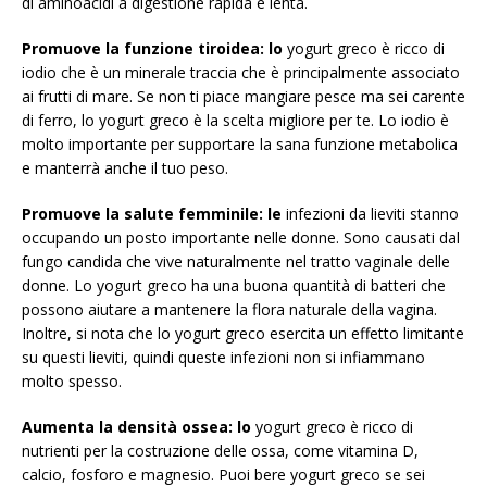
di aminoacidi a digestione rapida e lenta.
Promuove la funzione tiroidea: lo
yogurt greco è ricco di
iodio che è un minerale traccia che è principalmente associato
ai frutti di mare. Se non ti piace mangiare pesce ma sei carente
di ferro, lo yogurt greco è la scelta migliore per te. Lo iodio è
molto importante per supportare la sana funzione metabolica
e manterrà anche il tuo peso.
Promuove la salute femminile: le
infezioni da lieviti stanno
occupando un posto importante nelle donne. Sono causati dal
fungo candida che vive naturalmente nel tratto vaginale delle
donne. Lo yogurt greco ha una buona quantità di batteri che
possono aiutare a mantenere la flora naturale della vagina.
Inoltre, si nota che lo yogurt greco esercita un effetto limitante
su questi lieviti, quindi queste infezioni non si infiammano
molto spesso.
Aumenta la densità ossea: lo
yogurt greco è ricco di
nutrienti per la costruzione delle ossa, come vitamina D,
calcio, fosforo e magnesio. Puoi bere yogurt greco se sei