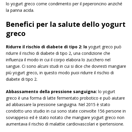
lo yogurt greco come condimento per il peperoncino anziché
la panna acida.
Benefici per la salute dello yogurt
greco
Ridurre il rischio di diabete di tipo 2: lo
yogurt greco può
ridurre il rischio di diabete di tipo 2, una condizione che
influenza il modo in cui il corpo elabora lo zucchero nel
sangue. Ci sono alcuni studi in cui si dice che dovresti mangiare
più yogurt greco, in questo modo puoi ridurre il rischio di
diabete di tipo 2.
Abbassamento della pressione sanguigna:
lo yogurt
greco è una forma di latte fermentato probotico e può aiutare
ad abbassare la pressione sanguigna. Nel 2015 è stato
condotto uno studio in cui sono state coinvolte 156 persone in
sovrappeso ed è stato notato che mangiare yogurt greco non
aumentava il rischio di malattie cardiovascolari e ipertensione.