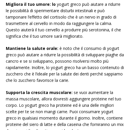
Migliora il tuo umore: lo
yogurt greco può aiutare a ridurre
le possibilità di sperimentare disturbi intestinali e può
tamponare l’effetto del cortisolo che è un nervo in grado di
trasmettere al cervello in modo da raggiungere la calma.
Questo aiuterà il tuo cervello a produrre più serotonina, il che
significa che il tuo umore sarà migliorato.
Mantiene la salute orale:
è noto che il consumo di yogurt
greco può aiutare a ridurre la possibilità di sviluppare piaghe da
cancro e se si sviluppano, possono risolversi molto più
rapidamente. Inoltre, lo yogurt greco ha un basso contenuto di
zucchero che è l’ideale per la salute dei denti perché sappiamo
che lo zucchero favorisce la carie.
Supporta la crescita muscolare:
se vuoi aumentare la
massa muscolare, allora dovresti aggiungere proteine ​​nel tuo
corpo. Lo yogurt greco ha proteine ​​ed è una delle migliori
scelte per te se non mangi carne. Puoi consumare yogurt
greco in qualsiasi momento durante il giorno. Inoltre, contiene
proteine ​​del siero di latte e della caseina che forniranno un mix