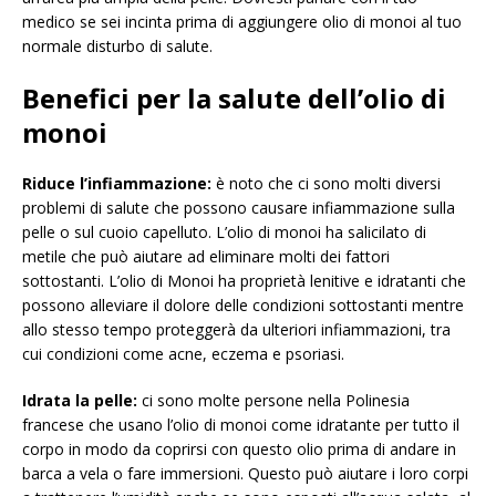
medico se sei incinta prima di aggiungere olio di monoi al tuo
normale disturbo di salute.
Benefici per la salute dell’olio di
monoi
Riduce l’infiammazione:
è noto che ci sono molti diversi
problemi di salute che possono causare infiammazione sulla
pelle o sul cuoio capelluto. L’olio di monoi ha salicilato di
metile che può aiutare ad eliminare molti dei fattori
sottostanti. L’olio di Monoi ha proprietà lenitive e idratanti che
possono alleviare il dolore delle condizioni sottostanti mentre
allo stesso tempo proteggerà da ulteriori infiammazioni, tra
cui condizioni come acne, eczema e psoriasi.
Idrata la pelle:
ci sono molte persone nella Polinesia
francese che usano l’olio di monoi come idratante per tutto il
corpo in modo da coprirsi con questo olio prima di andare in
barca a vela o fare immersioni. Questo può aiutare i loro corpi