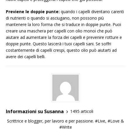
Previene le doppie punte:
quando i capelli diventano carenti
di nutrienti o quando si asciugano, non possono più
mantenere la loro forma che si traduce in doppie punte. Puoi
creare una maschera per capelli con olio monoi che può
aiutare ad aumentare la forza dei capelli e prevenire rotture e
doppie punte. Questo lascerà i tuoi capelli sani. Se soffri
costantemente di capelli crespi, questo olio può aiutarti ad
avere dei capelli belli.
Informazioni su Susanna
1495 articoli
Scrittrice e blogger, per lavoro e per passione. #Live, #Love &
#Write