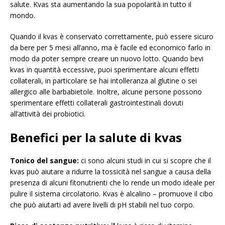
salute. Kvas sta aumentando la sua popolarità in tutto il
mondo.
Quando il kvas è conservato correttamente, può essere sicuro
da bere per 5 mesi all’anno, ma è facile ed economico farlo in
modo da poter sempre creare un nuovo lotto. Quando bevi
kvas in quantità eccessive, puoi sperimentare alcuni effetti
collaterali, in particolare se hai intolleranza al glutine o sei
allergico alle barbabietole. Inoltre, alcune persone possono
sperimentare effetti collaterali gastrointestinali dovuti
all’attività dei probiotici.
Benefici per la salute di kvas
Tonico del sangue:
ci sono alcuni studi in cui si scopre che il
kvas può aiutare a ridurre la tossicità nel sangue a causa della
presenza di alcuni fitonutrienti che lo rende un modo ideale per
pulire il sistema circolatorio. Kvas è alcalino – promuove il cibo
che può aiutarti ad avere livelli di pH stabili nel tuo corpo.