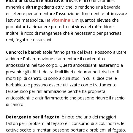
Ricco di sostanze nutritive: il
kvas è ricco di vitamine,
minerali e altri ingredienti attivi che lo rendono una bevanda
eccellente per aumentare l’assunzione di nutrienti e ottimizzare
l’attività metabolica. Ha
vitamina C
in quantità elevate che
può aiutarti a rimanere protetto dai virus del raffreddore.
Inoltre, è ricco di manganese che è necessario per pancreas,
reni, fegato e ossa sani.
Cancro: le
barbabietole fanno parte del kvas. Possono aiutare
a ridurre l’infiammazione e aumentare il contenuto di
antiossidanti nel tuo corpo. Questi antiossidanti aiuteranno a
prevenire gli effetti dei radicali liberi e ridurranno il rischio di
molti tipi di cancro. Ci sono alcuni studi in cui si dice che le
barbabietole possano essere utilizzate come trattamento
terapeutico per l’infiammazione perché ha proprietà
antiossidanti e antinfiammatorie che possono ridurre il rischio
di cancro.
Detergente per il fegato:
è noto che uno dei maggiori
fattori per i problemi al fegato è il consumo di alcol. Inoltre, le
cattive scelte alimentari possono portare a problemi al fegato.