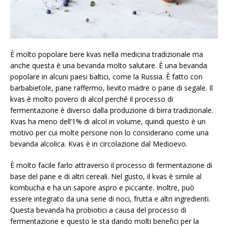
È molto popolare bere kvas nella medicina tradizionale ma
anche questa è una bevanda molto salutare. È una bevanda
popolare in alcuni paesi baltici, come la Russia. È fatto con
barbabietole, pane raffermo, lievito madre o pane di segale. Il
kvas è molto povero di alcol perché il processo di
fermentazione è diverso dalla produzione di birra tradizionale.
Kvas ha meno dell’1% di alcol in volume, quindi questo è un
motivo per cui molte persone non lo considerano come una
bevanda alcolica. Kvas è in circolazione dal Medioevo.
È molto facile farlo attraverso il processo di fermentazione di
base del pane e di altri cereali. Nel gusto, il kvas è simile al
kombucha e ha un sapore aspro e piccante. Inoltre, può
essere integrato da una serie di noci, frutta e altri ingredienti.
Questa bevanda ha probiotici a causa del processo di
fermentazione e questo le sta dando molti benefici per la