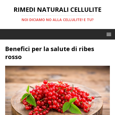
RIMEDI NATURALI CELLULITE
NOI DICIAMO NO ALLA CELLULITE! E TU?
Benefici per la salute di ribes
rosso