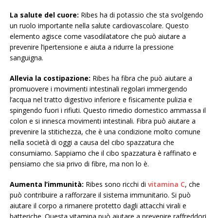
La salute del cuore:
Ribes ha di potassio che sta svolgendo
un ruolo importante nella salute cardiovascolare. Questo
elemento agisce come vasodilatatore che può aiutare a
prevenire l’ipertensione e aiuta a ridurre la pressione
sanguigna.
Allevia la costipazione:
Ribes ha fibra che può aiutare a
promuovere i movimenti intestinali regolari immergendo
l’acqua nel tratto digestivo inferiore e fisicamente pulizia e
spingendo fuori i rifiuti. Questo rimedio domestico ammassa il
colon e si innesca movimenti intestinali. Fibra può aiutare a
prevenire la stitichezza, che è una condizione molto comune
nella società di oggi a causa del cibo spazzatura che
consumiamo. Sappiamo che il cibo spazzatura è raffinato e
pensiamo che sia privo di fibre, ma non lo è.
Aumenta l’immunità:
Ribes sono ricchi di
vitamina C
, che
può contribuire a rafforzare il sistema immunitario. Si può
aiutare il corpo a rimanere protetto dagli attacchi virali e
batteriche. Questa vitamina può aiutare a prevenire raffreddori