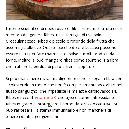
Il nome scientifico di ribes rosso è Ribes rubrum. Si tratta di un
membro del genere Ribes, nella famiglia di uva spina –
Grossulariaceae. Ribes è piccolo e rotondo della frutta che
assomiglia alle uve. Queste bacche dolci e succosi possono
essere usati per fare marmellate, salse e molti prodotti da
forno. Inoltre, si può mangiare ribes come spuntino. Ha fibra
che aiuta nella perdita di peso e frena l’appetito.
Si può mantenere il sistema digerente sano. si lega in fibra con
il colesterolo in modo che non è completamente assorbito nel
flusso sanguigno, che impedisce le malattie cardiovascolari.
Ribes è ricco di
vitamina C
che agisce come antiossidante.
Ribes in grado di proteggere il corpo da stress ossidativo. Si
può rafforzare il sistema immunitario e non mancherà di
tenere i denti e gengive sani.