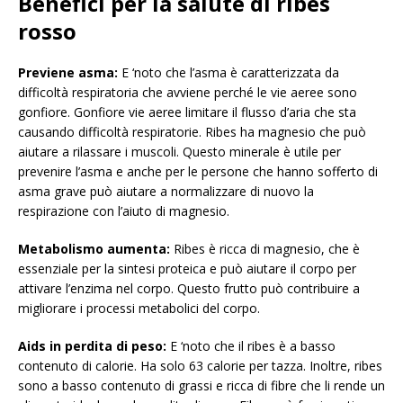
Benefici per la salute di ribes
rosso
Previene asma:
E ‘noto che l’asma è caratterizzata da
difficoltà respiratoria che avviene perché le vie aeree sono
gonfiore. Gonfiore vie aeree limitare il flusso d’aria che sta
causando difficoltà respiratorie. Ribes ha magnesio che può
aiutare a rilassare i muscoli. Questo minerale è utile per
prevenire l’asma e anche per le persone che hanno sofferto di
asma grave può aiutare a normalizzare di nuovo la
respirazione con l’aiuto di magnesio.
Metabolismo aumenta:
Ribes è ricca di magnesio, che è
essenziale per la sintesi proteica e può aiutare il corpo per
attivare l’enzima nel corpo. Questo frutto può contribuire a
migliorare i processi metabolici del corpo.
Aids in perdita di peso:
E ‘noto che il ribes è a basso
contenuto di calorie. Ha solo 63 calorie per tazza. Inoltre, ribes
sono a basso contenuto di grassi e ricca di fibre che li rende un