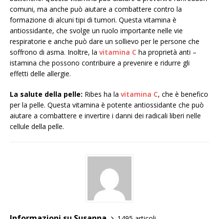
comuni, ma anche può aiutare a combattere contro la
formazione di alcuni tipi di tumori. Questa vitamina è
antiossidante, che svolge un ruolo importante nelle vie
respiratorie e anche può dare un sollievo per le persone che
soffrono di asma. Inoltre, la
vitamina C
ha proprietà anti –
istamina che possono contribuire a prevenire e ridurre gli
effetti delle allergie.
La salute della pelle:
Ribes ha la
vitamina C
, che è benefico
per la pelle. Questa vitamina è potente antiossidante che può
aiutare a combattere e invertire i danni dei radicali liberi nelle
cellule della pelle.
Informazioni su Susanna
1495 articoli