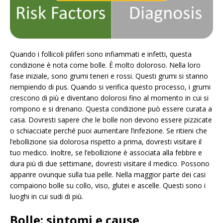
Quando i follicoli piliferi sono infiammati e infetti, questa
condizione è nota come bolle. È molto doloroso. Nella loro
fase iniziale, sono grumi teneri e rossi. Questi grumi si stanno
riempiendo di pus. Quando si verifica questo processo, i grumi
crescono di più e diventano dolorosi fino al momento in cui si
rompono e si drenano. Questa condizione può essere curata a
casa. Dovresti sapere che le bolle non devono essere pizzicate
o schiacciate perché puoi aumentare l’infezione. Se ritieni che
l’ebollizione sia dolorosa rispetto a prima, dovresti visitare il
tuo medico. Inoltre, se l’ebollizione è associata alla febbre e
dura più di due settimane, dovresti visitare il medico. Possono
apparire ovunque sulla tua pelle. Nella maggior parte dei casi
compaiono bolle su collo, viso, glutei e ascelle. Questi sono i
luoghi in cui sudi di più.
Bolle: sintomi e cause