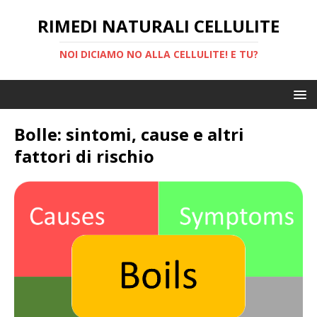
RIMEDI NATURALI CELLULITE
NOI DICIAMO NO ALLA CELLULITE! E TU?
Bolle: sintomi, cause e altri
fattori di rischio