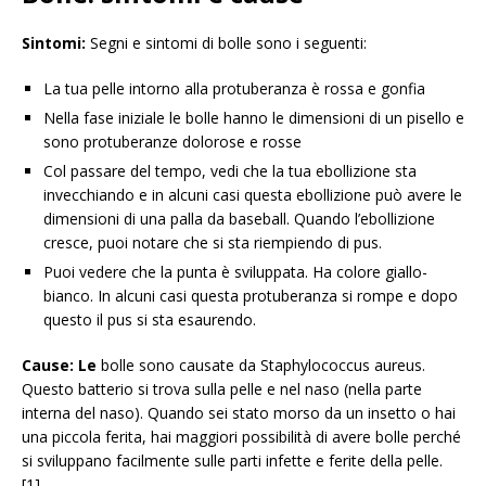
Sintomi:
Segni e sintomi di bolle sono i seguenti:
La tua pelle intorno alla protuberanza è rossa e gonfia
Nella fase iniziale le bolle hanno le dimensioni di un pisello e
sono protuberanze dolorose e rosse
Col passare del tempo, vedi che la tua ebollizione sta
invecchiando e in alcuni casi questa ebollizione può avere le
dimensioni di una palla da baseball. Quando l’ebollizione
cresce, puoi notare che si sta riempiendo di pus.
Puoi vedere che la punta è sviluppata. Ha colore giallo-
bianco. In alcuni casi questa protuberanza si rompe e dopo
questo il pus si sta esaurendo.
Cause: Le
bolle sono causate da Staphylococcus aureus.
Questo batterio si trova sulla pelle e nel naso (nella parte
interna del naso). Quando sei stato morso da un insetto o hai
una piccola ferita, hai maggiori possibilità di avere bolle perché
si sviluppano facilmente sulle parti infette e ferite della pelle.
[1]