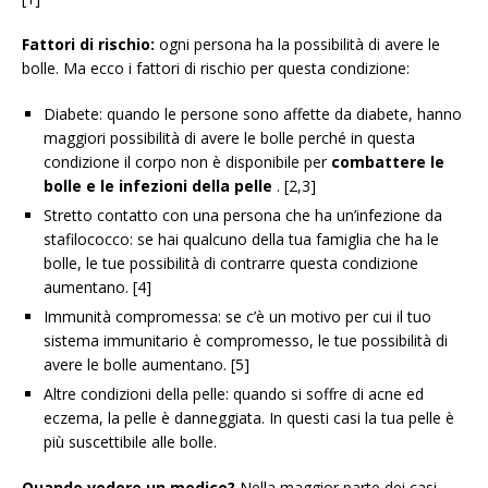
Fattori di rischio:
ogni persona ha la possibilità di avere le
bolle. Ma ecco i fattori di rischio per questa condizione:
Diabete: quando le persone sono affette da diabete, hanno
maggiori possibilità di avere le bolle perché in questa
condizione il corpo non è disponibile per
combattere le
bolle e le infezioni della pelle
. [2,3]
Stretto contatto con una persona che ha un’infezione da
stafilococco: se hai qualcuno della tua famiglia che ha le
bolle, le tue possibilità di contrarre questa condizione
aumentano. [4]
Immunità compromessa: se c’è un motivo per cui il tuo
sistema immunitario è compromesso, le tue possibilità di
avere le bolle aumentano. [5]
Altre condizioni della pelle: quando si soffre di acne ed
eczema, la pelle è danneggiata. In questi casi la tua pelle è
più suscettibile alle bolle.
Quando vedere un medico?
Nella maggior parte dei casi