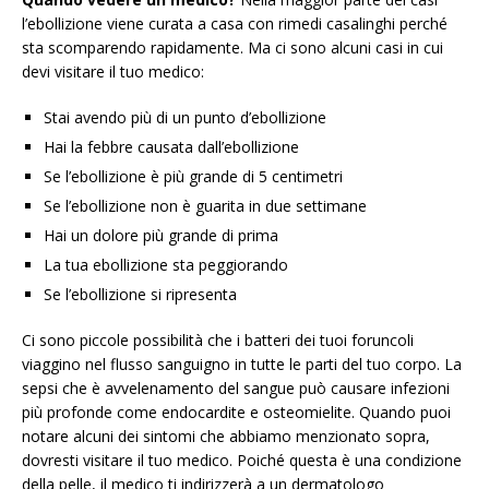
l’ebollizione viene curata a casa con rimedi casalinghi perché
sta scomparendo rapidamente. Ma ci sono alcuni casi in cui
devi visitare il tuo medico:
Stai avendo più di un punto d’ebollizione
Hai la febbre causata dall’ebollizione
Se l’ebollizione è più grande di 5 centimetri
Se l’ebollizione non è guarita in due settimane
Hai un dolore più grande di prima
La tua ebollizione sta peggiorando
Se l’ebollizione si ripresenta
Ci sono piccole possibilità che i batteri dei tuoi foruncoli
viaggino nel flusso sanguigno in tutte le parti del tuo corpo. La
sepsi che è avvelenamento del sangue può causare infezioni
più profonde come endocardite e osteomielite. Quando puoi
notare alcuni dei sintomi che abbiamo menzionato sopra,
dovresti visitare il tuo medico. Poiché questa è una condizione
della pelle, il medico ti indirizzerà a un dermatologo