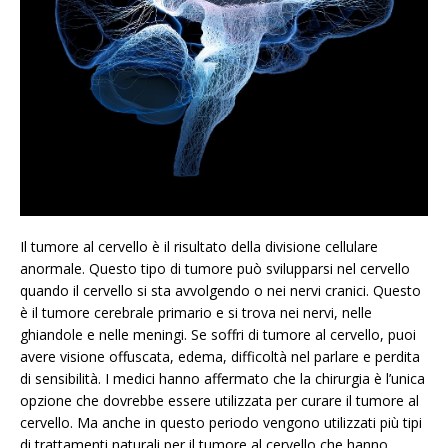
Il tumore al cervello è il risultato della divisione cellulare
anormale. Questo tipo di tumore può svilupparsi nel cervello
quando il cervello si sta avvolgendo o nei nervi cranici. Questo
è il tumore cerebrale primario e si trova nei nervi, nelle
ghiandole e nelle meningi. Se soffri di tumore al cervello, puoi
avere visione offuscata, edema, difficoltà nel parlare e perdita
di sensibilità. I medici hanno affermato che la chirurgia è l’unica
opzione che dovrebbe essere utilizzata per curare il tumore al
cervello. Ma anche in questo periodo vengono utilizzati più tipi
di trattamenti naturali per il tumore al cervello che hanno