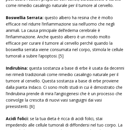
come rimedio casalingo naturale per il tumore al cervello.
Boswellia Serrata:
questo albero ha resina che è molto
efficace nel ridurre l’infiammazione sia nell’uomo che negli
animali. La causa principale dell’edema cerebrale è
l’infiammazione. Anche questo albero è un modo molto
efficace per curare il tumore al cervello perché quando la
boswellia serrata viene consumata nel corpo, stimola le cellule
tumorali a subire l’apoptosi. [5]
Indirubina:
questa sostanza a base di erbe è usata da decenni
nei rimedi tradizionali come rimedio casalingo naturale per il
tumore al cervello. Questa sostanza a base di erbe proviene
dalla pianta Indaco. Ci sono molti studi in cui è dimostrato che
l’indirubina prende di mira l’angiogenesi che è un processo che
coinvolge la crescita di nuovi vasi sanguigni dai vasi
preesistenti. [6]
Acidi folici:
se la tua dieta è ricca di acidi folici, stai
impedendo alle cellule tumorali di diffondersi nel tuo corpo. La