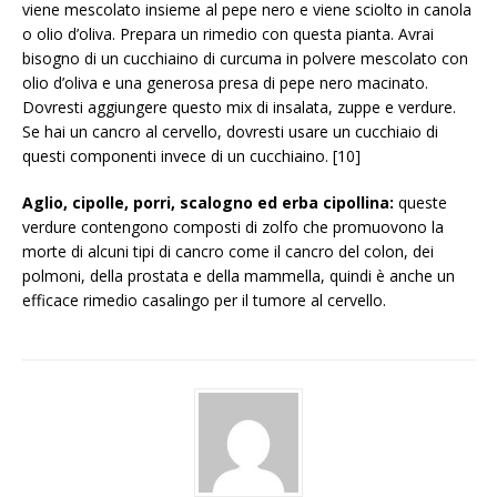
viene mescolato insieme al pepe nero e viene sciolto in canola
o olio d’oliva. Prepara un rimedio con questa pianta. Avrai
bisogno di un cucchiaino di curcuma in polvere mescolato con
olio d’oliva e una generosa presa di pepe nero macinato.
Dovresti aggiungere questo mix di insalata, zuppe e verdure.
Se hai un cancro al cervello, dovresti usare un cucchiaio di
questi componenti invece di un cucchiaino. [10]
Aglio, cipolle, porri, scalogno ed erba cipollina:
queste
verdure contengono composti di zolfo che promuovono la
morte di alcuni tipi di cancro come il cancro del colon, dei
polmoni, della prostata e della mammella, quindi è anche un
efficace rimedio casalingo per il tumore al cervello.