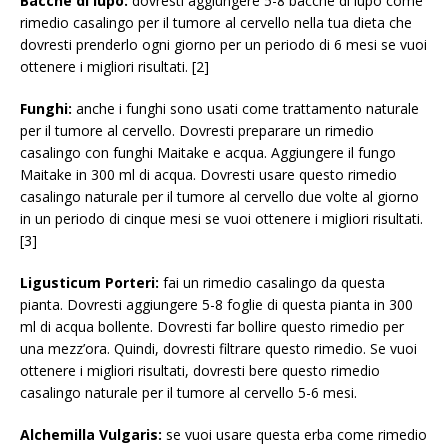
Bacche di lupo:
dovresti aggiungere 5-8 bacche di lupo come
rimedio casalingo per il tumore al cervello nella tua dieta che
dovresti prenderlo ogni giorno per un periodo di 6 mesi se vuoi
ottenere i migliori risultati. [2]
Funghi:
anche i funghi sono usati come trattamento naturale
per il tumore al cervello. Dovresti preparare un rimedio
casalingo con funghi Maitake e acqua. Aggiungere il fungo
Maitake in 300 ml di acqua. Dovresti usare questo rimedio
casalingo naturale per il tumore al cervello due volte al giorno
in un periodo di cinque mesi se vuoi ottenere i migliori risultati.
[3]
Ligusticum Porteri:
fai un rimedio casalingo da questa
pianta. Dovresti aggiungere 5-8 foglie di questa pianta in 300
ml di acqua bollente. Dovresti far bollire questo rimedio per
una mezz’ora. Quindi, dovresti filtrare questo rimedio. Se vuoi
ottenere i migliori risultati, dovresti bere questo rimedio
casalingo naturale per il tumore al cervello 5-6 mesi.
Alchemilla Vulgaris:
se vuoi usare questa erba come rimedio