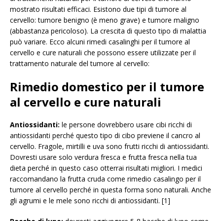
mostrato risultati efficaci. Esistono due tipi di tumore al
cervello: tumore benigno (è meno grave) e tumore maligno
(abbastanza pericoloso). La crescita di questo tipo di malattia
può variare. Ecco alcuni rimedi casalinghi per il tumore al
cervello e cure naturali che possono essere utilizzate per il
trattamento naturale del tumore al cervello:
Rimedio domestico per il tumore
al cervello e cure naturali
Antiossidanti:
le persone dovrebbero usare cibi ricchi di
antiossidanti perché questo tipo di cibo previene il cancro al
cervello. Fragole, mirtilli e uva sono frutti ricchi di antiossidanti.
Dovresti usare solo verdura fresca e frutta fresca nella tua
dieta perché in questo caso otterrai risultati migliori. I medici
raccomandano la frutta cruda come rimedio casalingo per il
tumore al cervello perché in questa forma sono naturali. Anche
gli agrumi e le mele sono ricchi di antiossidanti. [1]