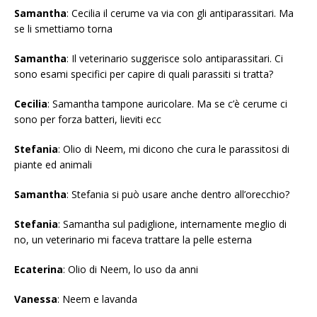
Samantha
: Cecilia il cerume va via con gli antiparassitari. Ma
se li smettiamo torna
Samantha
: Il veterinario suggerisce solo antiparassitari. Ci
sono esami specifici per capire di quali parassiti si tratta?
Cecilia
: Samantha tampone auricolare. Ma se c’è cerume ci
sono per forza batteri, lieviti ecc
Stefania
: Olio di Neem, mi dicono che cura le parassitosi di
piante ed animali
Samantha
: Stefania si può usare anche dentro all’orecchio?
Stefania
: Samantha sul padiglione, internamente meglio di
no, un veterinario mi faceva trattare la pelle esterna
Ecaterina
: Olio di Neem, lo uso da anni
Vanessa
: Neem e lavanda