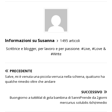
Informazioni su Susanna
1495 articoli
Scrittrice e blogger, per lavoro e per passione. #Live, #Love &
#Write
PRECEDENTE
Salve, mi è venuta una piccola verruca nella schiena, qualcuno ha
qualche rimedio oltre che andare
SUCCESSIVO
Buongiorno a tuttiMal di gola bambina di 5anniPrende da 2giorni
mercurius solubilis 6ch(rimedio