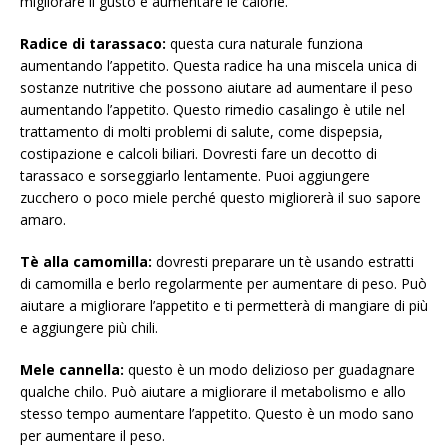
migliorare il gusto e aumentare le calorie.
Radice di tarassaco:
questa cura naturale funziona
aumentando l’appetito. Questa radice ha una miscela unica di
sostanze nutritive che possono aiutare ad aumentare il peso
aumentando l’appetito. Questo rimedio casalingo è utile nel
trattamento di molti problemi di salute, come dispepsia,
costipazione e calcoli biliari. Dovresti fare un decotto di
tarassaco e sorseggiarlo lentamente. Puoi aggiungere
zucchero o poco miele perché questo migliorerà il suo sapore
amaro.
Tè alla camomilla:
dovresti preparare un tè usando estratti
di camomilla e berlo regolarmente per aumentare di peso. Può
aiutare a migliorare l’appetito e ti permetterà di mangiare di più
e aggiungere più chili.
Mele cannella:
questo è un modo delizioso per guadagnare
qualche chilo. Può aiutare a migliorare il metabolismo e allo
stesso tempo aumentare l’appetito. Questo è un modo sano
per aumentare il peso.