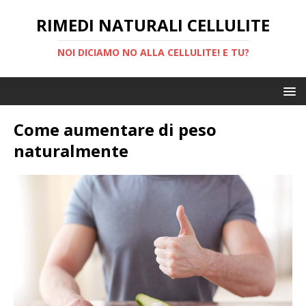
RIMEDI NATURALI CELLULITE
NOI DICIAMO NO ALLA CELLULITE! E TU?
Come aumentare di peso
naturalmente