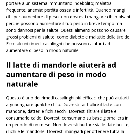
portare a un sistema immunitario indebolito; malattia
frequente; anemia; perdita ossea e infertilità. Quando mangi
cibi per aumentare di peso, non dovresti mangiare cibi malsani
perché possono aumentare il tuo peso in breve tempo ma
sono dannosi per la salute. Questi alimenti possono causare
grossi problemi di salute, come diabete e malattie della tiroide.
Ecco alcuni rimedi casalinghi che possono aiutarti ad
aumentare di peso in modo naturale
Il latte di mandorle aiuterà ad
aumentare di peso in modo
naturale
Questo è uno dei rimedi casalinghi più efficaci che può aiutarti
a guadagnare qualche chilo. Dovresti far bollire il latte con
mandorle, datteri e fichi secchi. Dovresti filtrare il latte e
consumarlo caldo. Dovresti consumarlo su base giornaliera in
un periodo di un mese. Non dovresti buttare via le date bollite,
i fichi e le mandorle. Dovresti mangiarli per ottenere tutta la