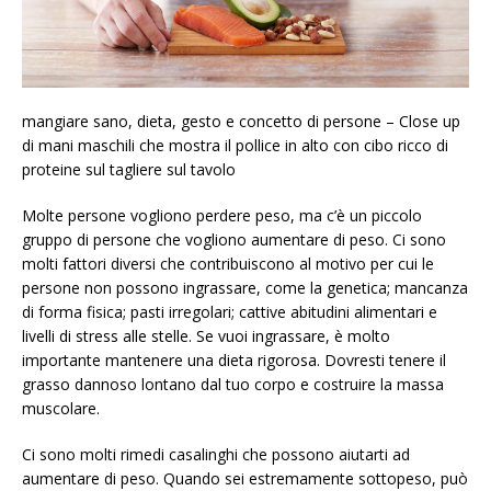
mangiare sano, dieta, gesto e concetto di persone – Close up
di mani maschili che mostra il pollice in alto con cibo ricco di
proteine ​​sul tagliere sul tavolo
Molte persone vogliono perdere peso, ma c’è un piccolo
gruppo di persone che vogliono aumentare di peso. Ci sono
molti fattori diversi che contribuiscono al motivo per cui le
persone non possono ingrassare, come la genetica; mancanza
di forma fisica; pasti irregolari; cattive abitudini alimentari e
livelli di stress alle stelle. Se vuoi ingrassare, è molto
importante mantenere una dieta rigorosa. Dovresti tenere il
grasso dannoso lontano dal tuo corpo e costruire la massa
muscolare.
Ci sono molti rimedi casalinghi che possono aiutarti ad
aumentare di peso. Quando sei estremamente sottopeso, può