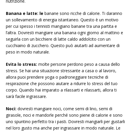
nutrizione.
Banana e latte: le
banane sono ricche di calorie. Ti daranno
un sollevamento di energia istantaneo. Questo è un motivo
per cui spesso i tennisti mangiano banane tra una partita e
l’altra. Dovresti mangiare una banana ogni giorno al mattino e
seguirla con un bicchiere di latte caldo addolcito con un
cucchiaino di zucchero. Questo può aiutarti ad aumentare di
peso in modo naturale.
Evita lo stress:
molte persone perdono peso a causa dello
stress. Se hai una situazione stressante a casa o al lavoro,
allora puoi prendere yoga o padroneggiare tecniche di
respirazione che possono aiutare a ridurre lo stress del tuo
corpo. Quando hai imparato a rilassarti e rilassarti, allora ti
sarà facile ingrassare.
Noci:
dovresti mangiare noci, come semi di lino, semi di
girasole, noci e mandorle perché sono piene di calorie e sono
uno spuntino perfetto tra i pasti. Dovresti mangiarli per gustarli
nel loro gusto ma anche per ingrassare in modo naturale. Le