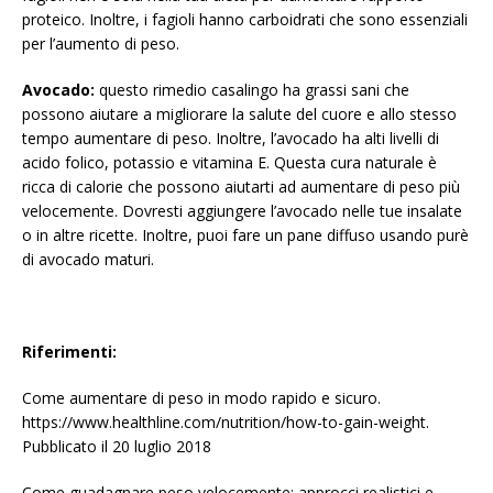
proteico. Inoltre, i fagioli hanno carboidrati che sono essenziali
per l’aumento di peso.
Avocado:
questo rimedio casalingo ha grassi sani che
possono aiutare a migliorare la salute del cuore e allo stesso
tempo aumentare di peso. Inoltre, l’avocado ha alti livelli di
acido folico, potassio e vitamina E. Questa cura naturale è
ricca di calorie che possono aiutarti ad aumentare di peso più
velocemente. Dovresti aggiungere l’avocado nelle tue insalate
o in altre ricette. Inoltre, puoi fare un pane diffuso usando purè
di avocado maturi.
Riferimenti:
Come aumentare di peso in modo rapido e sicuro.
https://www.healthline.com/nutrition/how-to-gain-weight.
Pubblicato il 20 luglio 2018
Come guadagnare peso velocemente: approcci realistici e