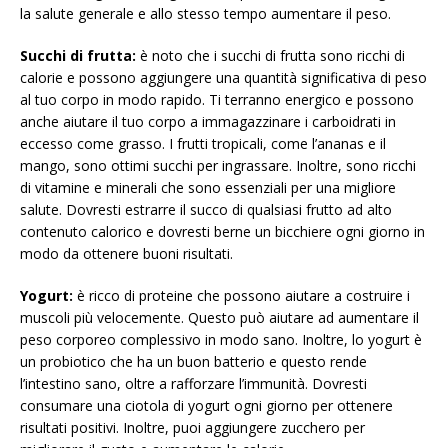
la salute generale e allo stesso tempo aumentare il peso.
Succhi di frutta:
è noto che i succhi di frutta sono ricchi di
calorie e possono aggiungere una quantità significativa di peso
al tuo corpo in modo rapido. Ti terranno energico e possono
anche aiutare il tuo corpo a immagazzinare i carboidrati in
eccesso come grasso. I frutti tropicali, come l’ananas e il
mango, sono ottimi succhi per ingrassare. Inoltre, sono ricchi
di vitamine e minerali che sono essenziali per una migliore
salute. Dovresti estrarre il succo di qualsiasi frutto ad alto
contenuto calorico e dovresti berne un bicchiere ogni giorno in
modo da ottenere buoni risultati.
Yogurt:
è ricco di proteine ​​che possono aiutare a costruire i
muscoli più velocemente. Questo può aiutare ad aumentare il
peso corporeo complessivo in modo sano. Inoltre, lo yogurt è
un probiotico che ha un buon batterio e questo rende
l’intestino sano, oltre a rafforzare l’immunità. Dovresti
consumare una ciotola di yogurt ogni giorno per ottenere
risultati positivi. Inoltre, puoi aggiungere zucchero per