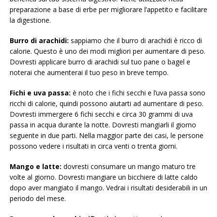
preparazione a base di erbe per migliorare l’appetito e facilitare
la digestione.
Burro di arachidi:
sappiamo che il burro di arachidi è ricco di
calorie. Questo è uno dei modi migliori per aumentare di peso.
Dovresti applicare burro di arachidi sul tuo pane o bagel e
noterai che aumenterai il tuo peso in breve tempo.
Fichi e uva passa:
è noto che i fichi secchi e l’uva passa sono
ricchi di calorie, quindi possono aiutarti ad aumentare di peso.
Dovresti immergere 6 fichi secchi e circa 30 grammi di uva
passa in acqua durante la notte. Dovresti mangiarli il giorno
seguente in due parti. Nella maggior parte dei casi, le persone
possono vedere i risultati in circa venti o trenta giorni.
Mango e latte:
dovresti consumare un mango maturo tre
volte al giorno. Dovresti mangiare un bicchiere di latte caldo
dopo aver mangiato il mango. Vedrai i risultati desiderabili in un
periodo del mese.