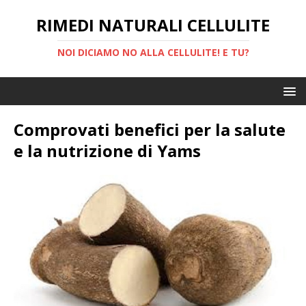
RIMEDI NATURALI CELLULITE
NOI DICIAMO NO ALLA CELLULITE! E TU?
Comprovati benefici per la salute
e la nutrizione di Yams