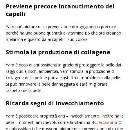
Previene precoce incanutimento dei
capelli
Yam può aiutare nella prevenzione di ingrigimento precoce
perché ha una buona quantità di vitamina B6 che sta creando
melanina e questo dà ai capelli il suo colore.
Stimola la produzione di collagene
Yam è ricco di antiossidanti in grado di proteggere la pelle dai
raggi duri e rischi ambientali. Yam stimola la produzione di
collagene della pelle e porta elasticità e morbidezza alla pelle.
Si può rinnovare la pelle danneggiata e sarà migliorare
l’aspetto della pelle.
Ritarda segni di invecchiamento
Yam è possedere proprietà anti – invecchiamento. Inoltre ha la
pelle – nutrienti amichevoli, come la vitamina B6,
vitamina C
e antiossidanti che possono aiutare nella prevenzione di rughe