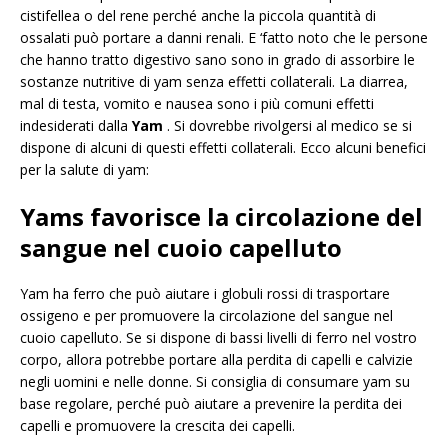
cistifellea o del rene perché anche la piccola quantità di
ossalati può portare a danni renali. E ‘fatto noto che le persone
che hanno tratto digestivo sano sono in grado di assorbire le
sostanze nutritive di yam senza effetti collaterali. La diarrea,
mal di testa, vomito e nausea sono i più comuni effetti
indesiderati dalla
Yam
. Si dovrebbe rivolgersi al medico se si
dispone di alcuni di questi effetti collaterali. Ecco alcuni benefici
per la salute di yam:
Yams favorisce la circolazione del
sangue nel cuoio capelluto
Yam ha ferro che può aiutare i globuli rossi di trasportare
ossigeno e per promuovere la circolazione del sangue nel
cuoio capelluto. Se si dispone di bassi livelli di ferro nel vostro
corpo, allora potrebbe portare alla perdita di capelli e calvizie
negli uomini e nelle donne. Si consiglia di consumare yam su
base regolare, perché può aiutare a prevenire la perdita dei
capelli e promuovere la crescita dei capelli.