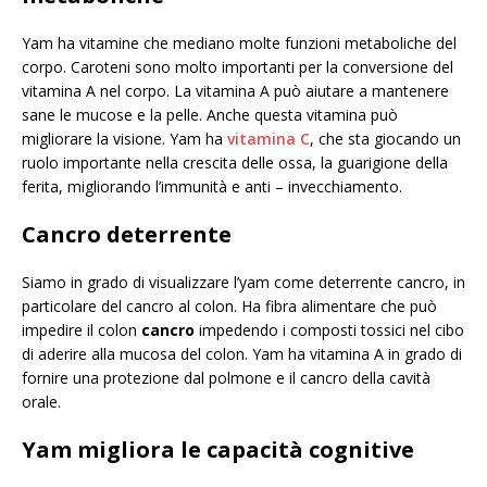
Yam ha vitamine che mediano molte funzioni metaboliche del
corpo. Caroteni sono molto importanti per la conversione del
vitamina A nel corpo. La vitamina A può aiutare a mantenere
sane le mucose e la pelle. Anche questa vitamina può
migliorare la visione. Yam ha
vitamina C
, che sta giocando un
ruolo importante nella crescita delle ossa, la guarigione della
ferita, migliorando l’immunità e anti – invecchiamento.
Cancro deterrente
Siamo in grado di visualizzare l’yam come deterrente cancro, in
particolare del cancro al colon. Ha fibra alimentare che può
impedire il colon
cancro
impedendo i composti tossici nel cibo
di aderire alla mucosa del colon. Yam ha vitamina A in grado di
fornire una protezione dal polmone e il cancro della cavità
orale.
Yam migliora le capacità cognitive