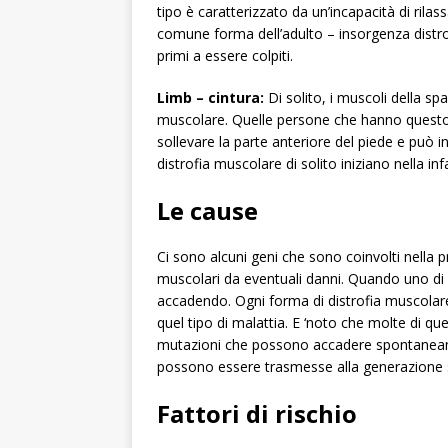
tipo è caratterizzato da un’incapacità di rila
comune forma dell’adulto – insorgenza distrofi
primi a essere colpiti.
Limb –
cintura:
Di solito, i muscoli della spa
muscolare. Quelle persone che hanno questo t
sollevare la parte anteriore del piede e può 
distrofia muscolare di solito iniziano nella i
Le cause
Ci sono alcuni geni che sono coinvolti nella pr
muscolari da eventuali danni. Quando uno di q
accadendo. Ogni forma di distrofia muscolar
quel tipo di malattia. E ‘noto che molte di 
mutazioni che possono accadere spontaneamen
possono essere trasmesse alla generazione 
Fattori di rischio