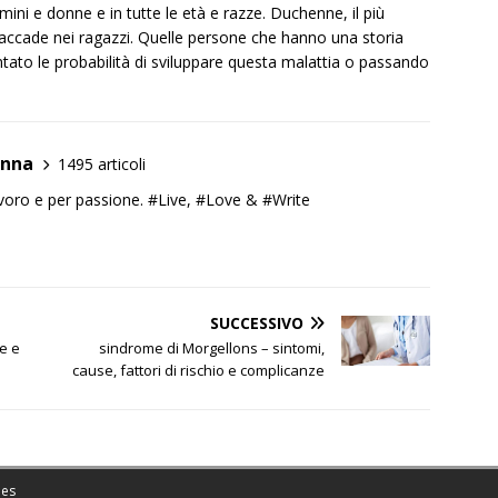
ini e donne e in tutte le età e razze. Duchenne, il più
o accade nei ragazzi. Quelle persone che hanno una storia
tato le probabilità di sviluppare questa malattia o passando
anna
1495 articoli
lavoro e per passione. #Live, #Love & #Write
SUCCESSIVO
e e
sindrome di Morgellons – sintomi,
cause, fattori di rischio e complicanze
es