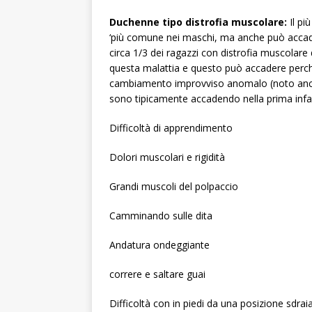
Duchenne tipo distrofia muscolare:
Il pi
‘più comune nei maschi, ma anche può accader
circa 1/3 dei ragazzi con distrofia muscolar
questa malattia e questo può accadere perch
cambiamento improvviso anomalo (noto anch
sono tipicamente accadendo nella prima inf
Difficoltà di apprendimento
Dolori muscolari e rigidità
Grandi muscoli del polpaccio
Camminando sulle dita
Andatura ondeggiante
correre e saltare guai
Difficoltà con in piedi da una posizione sdra