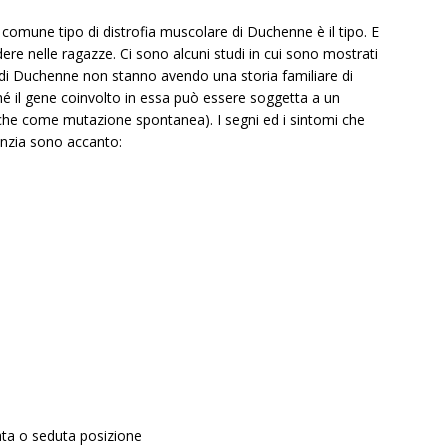
ù comune tipo di distrofia muscolare di Duchenne è il tipo. E
e nelle ragazze. Ci sono alcuni studi in cui sono mostrati
e di Duchenne non stanno avendo una storia familiare di
é il gene coinvolto in essa può essere soggetta a un
e come mutazione spontanea). I segni ed i sintomi che
anzia sono accanto:
iata o seduta posizione