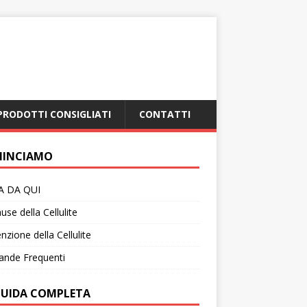
PRODOTTI CONSIGLIATI
CONTATTI
INCIAMO
IA DA QUI
use della Cellulite
nzione della Cellulite
nde Frequenti
GUIDA COMPLETA