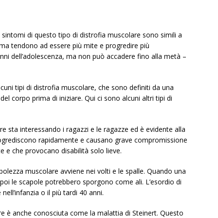
i sintomi di questo tipo di distrofia muscolare sono simili a
, ma tendono ad essere più mite e progredire più
i anni dell’adolescenza, ma non può accadere fino alla metà –
cuni tipi di distrofia muscolare, che sono definiti da una
el corpo prima di iniziare. Qui ci sono alcuni altri tipi di
e sta interessando i ragazzi e le ragazze ed è evidente alla
progrediscono rapidamente e causano grave compromissione
e che provocano disabilità solo lieve.
ebolezza muscolare avviene nei volti e le spalle. Quando una
 poi le scapole potrebbero sporgono come ali. L’esordio di
ell’infanzia o il più tardi 40 anni.
re è anche conosciuta come la malattia di Steinert. Questo