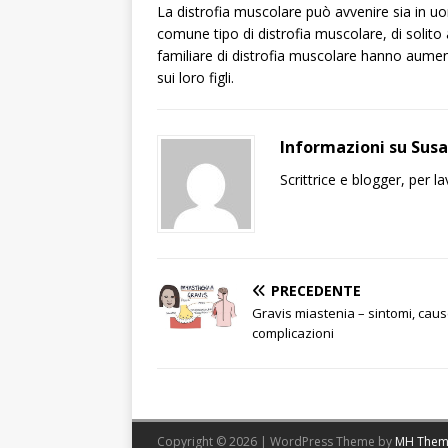
La distrofia muscolare può avvenire sia in uom
comune tipo di distrofia muscolare, di solit
familiare di distrofia muscolare hanno aumen
sui loro figli.
Informazioni su Sus
Scrittrice e blogger, per 
PRECEDENTE
Gravis miastenia – sintomi, caus
complicazioni
Copyright © 2026 | WordPress Theme by
MH Them