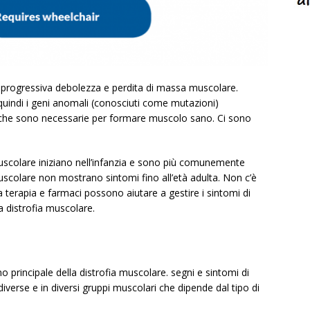
progressiva debolezza e perdita di massa muscolare.
uindi i geni anomali (conosciuti come mutazioni)
 ​​che sono necessarie per formare muscolo sano. Ci sono
muscolare iniziano nell’infanzia e sono più comunemente
 muscolare non mostrano sintomi fino all’età adulta. Non c’è
a terapia e farmaci possono aiutare a gestire i sintomi di
a distrofia muscolare.
 principale della distrofia muscolare. segni e sintomi di
 diverse e in diversi gruppi muscolari che dipende dal tipo di