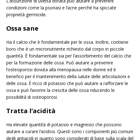
L’assunzione di uvetta dorata può aiutare a prevenire
condizioni come la psoriasi e l’acne perché ha spiccate
proprietà germicide.
Ossa sane
Ha il calcio che è fondamentale per le ossa. Inoltre, contiene
boro che è un micronutriente richiesto dal corpo in piccole
quantità. È fondamentale sia per l’assorbimento del calcio che
per la formazione delle ossa. Può aiutare a prevenire
l’osteoporosi dovuta alla menopausa nelle donne ed è
benefico per il mantenimento della salute delle articolazioni e
delle ossa. È ricco di potassio che può aiutare a rafforzare le
ossa e può favorire la crescita delle ossa riducendo le
possibilità di osteoporosi.
Tratta l’acidità
Ha elevate quantità di potassio e magnesio che possono
aiutare a curare l’acidosi. Questi sono i componenti più comuni
degli antiacidi in quanto sono considerati di base sulla scala del