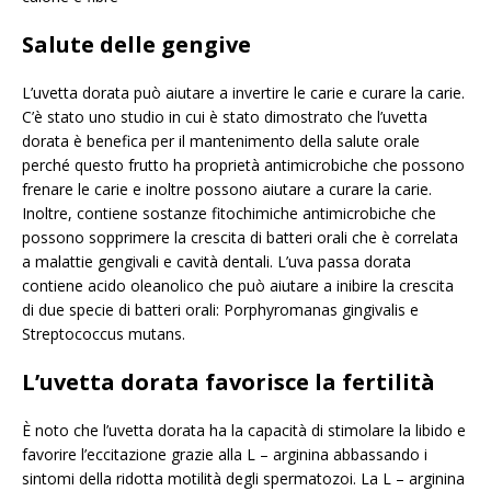
Salute delle gengive
L’uvetta dorata può aiutare a invertire le carie e curare la carie.
C’è stato uno studio in cui è stato dimostrato che l’uvetta
dorata è benefica per il mantenimento della salute orale
perché questo frutto ha proprietà antimicrobiche che possono
frenare le carie e inoltre possono aiutare a curare la carie.
Inoltre, contiene sostanze fitochimiche antimicrobiche che
possono sopprimere la crescita di batteri orali che è correlata
a malattie gengivali e cavità dentali. L’uva passa dorata
contiene acido oleanolico che può aiutare a inibire la crescita
di due specie di batteri orali: Porphyromanas gingivalis e
Streptococcus mutans.
L’uvetta dorata favorisce la fertilità
È noto che l’uvetta dorata ha la capacità di stimolare la libido e
favorire l’eccitazione grazie alla L – arginina abbassando i
sintomi della ridotta motilità degli spermatozoi. La L – arginina