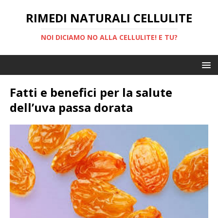
RIMEDI NATURALI CELLULITE
NOI DICIAMO NO ALLA CELLULITE! E TU?
Fatti e benefici per la salute
dell’uva passa dorata