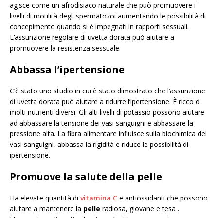
agisce come un afrodisiaco naturale che può promuovere i
livelli di motilità degli spermatozoi aumentando le possibilità di
concepimento quando si è impegnati in rapporti sessuali.
L’assunzione regolare di uvetta dorata può aiutare a
promuovere la resistenza sessuale.
Abbassa l’ipertensione
C’è stato uno studio in cui è stato dimostrato che l’assunzione
di uvetta dorata può aiutare a ridurre l’ipertensione. È ricco di
molti nutrienti diversi. Gli alti livelli di potassio possono aiutare
ad abbassare la tensione dei vasi sanguigni e abbassare la
pressione alta. La fibra alimentare influisce sulla biochimica dei
vasi sanguigni, abbassa la rigidità e riduce le possibilità di
ipertensione.
Promuove la salute della pelle
Ha elevate quantità di
vitamina C
e antiossidanti che possono
aiutare a mantenere la
pelle
radiosa, giovane e tesa .