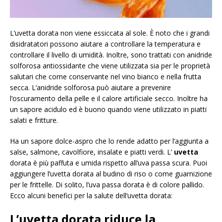
L’uvetta dorata non viene essiccata al sole. È noto che i grandi
disidratatori possono aiutare a controllare la temperatura e
controllare il livello di umidità. Inoltre, sono trattati con anidride
solforosa antiossidante che viene utilizzata sia per le proprietà
salutari che come conservante nel vino bianco e nella frutta
secca. L’anidride solforosa può aiutare a prevenire
l’oscuramento della pelle e il calore artificiale secco. Inoltre ha
un sapore acidulo ed è buono quando viene utilizzato in piatti
salati e fritture.
Ha un sapore dolce-aspro che lo rende adatto per l’aggiunta a
salse, salmone, cavolfiore, insalate e piatti verdi. L’
uvetta
dorata è più paffuta e umida rispetto all’uva passa scura. Puoi
aggiungere l’uvetta dorata al budino di riso o come guarnizione
per le frittelle. Di solito, l’uva passa dorata è di colore pallido.
Ecco alcuni benefici per la salute dell’uvetta dorata:
L’uvetta dorata riduce la