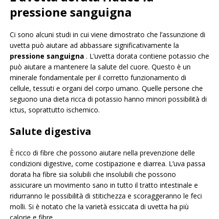
pressione sanguigna
Ci sono alcuni studi in cui viene dimostrato che l’assunzione di
uvetta può aiutare ad abbassare significativamente la
pressione sanguigna
. L’uvetta dorata contiene potassio che
può aiutare a mantenere la salute del cuore. Questo è un
minerale fondamentale per il corretto funzionamento di
cellule, tessuti e organi del corpo umano. Quelle persone che
seguono una dieta ricca di potassio hanno minori possibilità di
ictus, soprattutto ischemico.
Salute digestiva
È ricco di fibre che possono aiutare nella prevenzione delle
condizioni digestive, come costipazione e diarrea. L’uva passa
dorata ha fibre sia solubili che insolubili che possono
assicurare un movimento sano in tutto il tratto intestinale e
ridurranno le possibilità di stitichezza e scoraggeranno le feci
molli. Si è notato che la varietà essiccata di uvetta ha più
calorie e fibre