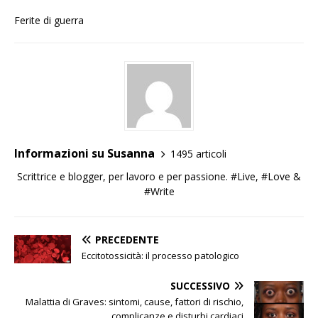
Ferite di guerra
Informazioni su Susanna
1495 articoli
Scrittrice e blogger, per lavoro e per passione. #Live, #Love &
#Write
PRECEDENTE
Eccitotossicità: il processo patologico
SUCCESSIVO
Malattia di Graves: sintomi, cause, fattori di rischio,
complicanze e disturbi cardiaci