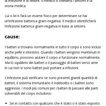
di infezione è la febbre. Il medico ti chiederà i sintomi e la
storia medica.
Lui o lei ti farà un esame fisico per determinare se hai
un’infezione batterica gram-negativa. Il medico identificherà
l’infezione batterica gram-negativa in base ai sintomi.
cause:
I batteri si trovano normalmente in tutto il corpo e sono inclusi
anche pelle e intestino. Quando i batteri vengono mantenuti in
equilibrio, possono aiutare il corpo a funzionare normalmente.
Ma lo squilibrio dei batteri o il passaggio di batteri verso aree
in cui non vi sono batteri può portare a infezioni.
L’infezione può verificarsi se sono presenti grandi quantità di
batteri, il sistema immunitario è indebolito o i batteri sono
aggressivi. I modi più comuni per i batteri di passare alle parti
vulnerabili del corpo includono:
Sei in contatto con qualcuno che è stato o è stato esposto