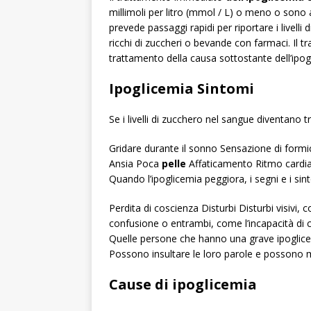
millimoli per litro (mmol / L) o meno o sono a
prevede passaggi rapidi per riportare i livelli
ricchi di zuccheri o bevande con farmaci. Il tr
trattamento della causa sottostante dell’ipog
Ipoglicemia Sintomi
Se i livelli di zucchero nel sangue diventano 
Gridare durante il sonno Sensazione di formic
Ansia Poca
pelle
Affaticamento Ritmo cardia
Quando l’ipoglicemia peggiora, i segni e i si
Perdita di coscienza Disturbi Disturbi visiv
confusione o entrambi, come l’incapacità di co
Quelle persone che hanno una grave ipoglic
Possono insultare le loro parole e possono
Cause di ipoglicemia