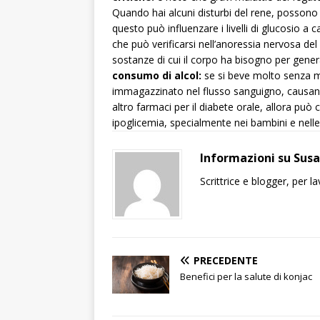
Quando hai alcuni disturbi del rene, possono 
questo può influenzare i livelli di glucosio a
che può verificarsi nell’anoressia nervosa de
sostanze di cui il corpo ha bisogno per gene
consumo di alcol:
se si beve molto senza ma
immagazzinato nel flusso sanguigno, causan
altro farmaci per il diabete orale, allora può
ipoglicemia, specialmente nei bambini e nelle
Informazioni su Sus
Scrittrice e blogger, per 
PRECEDENTE
Benefici per la salute di konjac