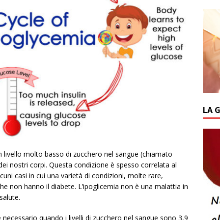
LA 
 livello molto basso di zucchero nel sangue (chiamato
 dei nostri corpi. Questa condizione è spesso correlata al
ni casi in cui una varietà di condizioni, molte rare,
e non hanno il diabete. L’ipoglicemia non è una malattia in
salute.
 necessario quando i livelli di zucchero nel sangue sono 3,9