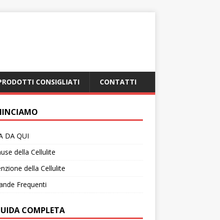
PRODOTTI CONSIGLIATI
CONTATTI
INCIAMO
IA DA QUI
use della Cellulite
nzione della Cellulite
nde Frequenti
GUIDA COMPLETA