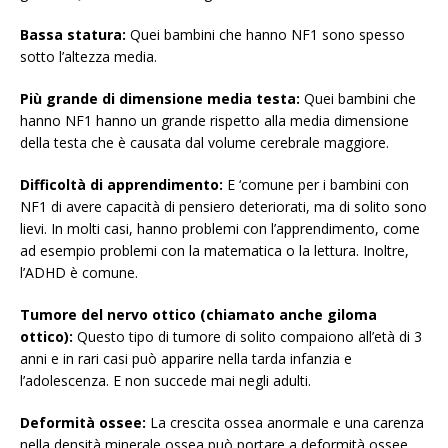
Bassa statura:
Quei bambini che hanno NF1 sono spesso
sotto l’altezza media.
Più grande di dimensione media testa:
Quei bambini che
hanno NF1 hanno un grande rispetto alla media dimensione
della testa che è causata dal volume cerebrale maggiore.
Difficoltà di apprendimento:
E ‘comune per i bambini con
NF1 di avere capacità di pensiero deteriorati, ma di solito sono
lievi. In molti casi, hanno problemi con l’apprendimento, come
ad esempio problemi con la matematica o la lettura. Inoltre,
l’ADHD è comune.
Tumore del nervo ottico (chiamato anche giloma
ottico):
Questo tipo di tumore di solito compaiono all’età di 3
anni e in rari casi può apparire nella tarda infanzia e
l’adolescenza. E non succede mai negli adulti.
Deformità ossee:
La crescita ossea anormale e una carenza
nella densità minerale ossea può portare a deformità ossee,