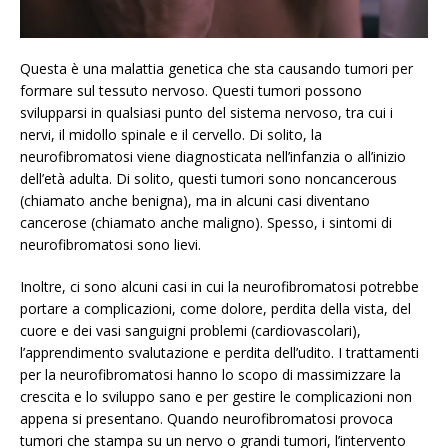
Questa è una malattia genetica che sta causando tumori per
formare sul tessuto nervoso. Questi tumori possono
svilupparsi in qualsiasi punto del sistema nervoso, tra cui i
nervi, il midollo spinale e il cervello. Di solito, la
neurofibromatosi viene diagnosticata nell’infanzia o all’inizio
dell’età adulta. Di solito, questi tumori sono noncancerous
(chiamato anche benigna), ma in alcuni casi diventano
cancerose (chiamato anche maligno). Spesso, i sintomi di
neurofibromatosi sono lievi.
Inoltre, ci sono alcuni casi in cui la neurofibromatosi potrebbe
portare a complicazioni, come dolore, perdita della vista, del
cuore e dei vasi sanguigni problemi (cardiovascolari),
l’apprendimento svalutazione e perdita dell’udito. I trattamenti
per la neurofibromatosi hanno lo scopo di massimizzare la
crescita e lo sviluppo sano e per gestire le complicazioni non
appena si presentano. Quando neurofibromatosi provoca
tumori che stampa su un nervo o grandi tumori, l’intervento