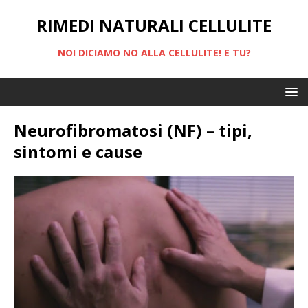
RIMEDI NATURALI CELLULITE
NOI DICIAMO NO ALLA CELLULITE! E TU?
Neurofibromatosi (NF) – tipi,
sintomi e cause