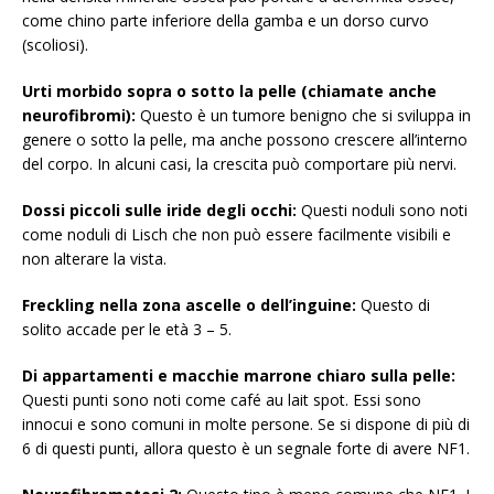
come chino parte inferiore della gamba e un dorso curvo
(scoliosi).
Urti morbido sopra o sotto la pelle (chiamate anche
neurofibromi):
Questo è un tumore benigno che si sviluppa in
genere o sotto la pelle, ma anche possono crescere all’interno
del corpo. In alcuni casi, la crescita può comportare più nervi.
Dossi piccoli sulle iride degli occhi:
Questi noduli sono noti
come noduli di Lisch che non può essere facilmente visibili e
non alterare la vista.
Freckling nella zona ascelle o dell’inguine:
Questo di
solito accade per le età 3 – 5.
Di appartamenti e macchie marrone chiaro sulla pelle:
Questi punti sono noti come café au lait spot. Essi sono
innocui e sono comuni in molte persone. Se si dispone di più di
6 di questi punti, allora questo è un segnale forte di avere NF1.