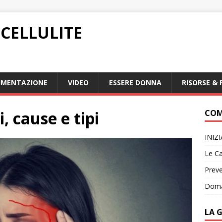
CELLULITE
IMENTAZIONE
VIDEO
ESSERE DONNA
RISORSE & 
, cause e tipi
COM
INIZ
Le Ca
Preve
Doma
LA 