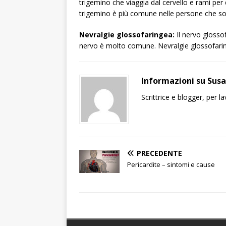
trigemino che viaggia dal cervello e rami per d
trigemino è più comune nelle persone che son
Nevralgie glossofaringea:
Il nervo glossof
nervo è molto comune. Nevralgie glossofaring
Informazioni su Sus
Scrittrice e blogger, per 
PRECEDENTE
Pericardite – sintomi e cause