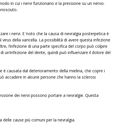
odo in cui i nervi funzionano e la pressione su un nervo.
onosciuto.
zare i nervi. E ‘noto che la causa di nevralgia posterpetica è
 virus della varicella. La possibilità di avere questa infezione
e, l’infezione di una parte specifica del corpo può colpire
di un’infezione del dente, quindi può influenzare il dolore del
 è causata dal deterioramento della mielina, che copre i
 può accadere in alcune persone che hanno la sclerosi
sione dei nervi possono portare a nevralgie. Questa
 delle cause più comuni per la nevralgia.