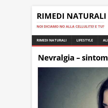
RIMEDI NATURALI 
NOI DICIAMO NO ALLA CELLULITE! E TU?
RIMEDI NATURALI
LIFESTYLE
AL
Nevralgia – sintomi