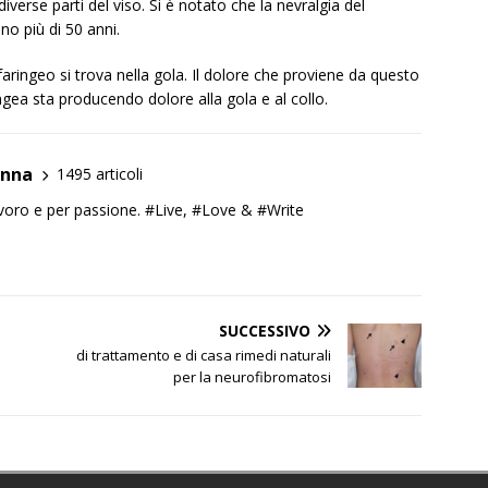
iverse parti del viso. Si è notato che la nevralgia del
o più di 50 anni.
aringeo si trova nella gola. Il dolore che proviene da questo
ea sta producendo dolore alla gola e al collo.
anna
1495 articoli
lavoro e per passione. #Live, #Love & #Write
SUCCESSIVO
di trattamento e di casa rimedi naturali
per la neurofibromatosi