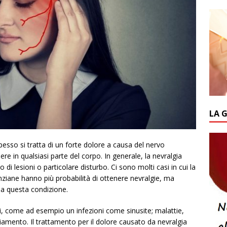
LA 
esso si tratta di un forte dolore a causa del nervo
e in qualsiasi parte del corpo. In generale, la nevralgia
di lesioni o particolare disturbo. Ci sono molti casi in cui la
nziane hanno più probabilità di ottenere nevralgie, ma
da questa condizione.
ri, come ad esempio un infezioni come sinusite; malattie,
hiamento. Il trattamento per il dolore causato da nevralgia