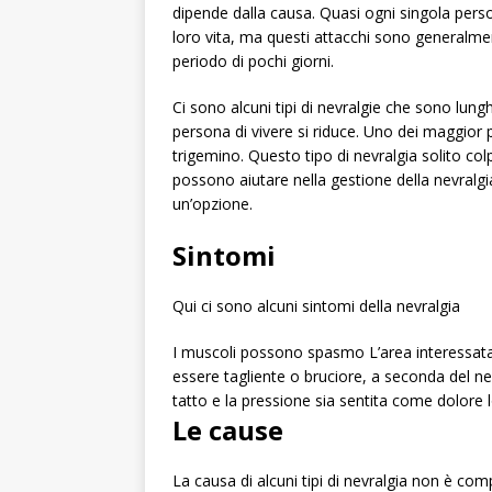
dipende dalla causa. Quasi ogni singola pers
loro vita, ma questi attacchi sono generalme
periodo di pochi giorni.
Ci sono alcuni tipi di nevralgie che sono lungh
persona di vivere si riduce. Uno dei maggior 
trigemino. Questo tipo di nevralgia solito colp
possono aiutare nella gestione della nevralgia
un’opzione.
Sintomi
Qui ci sono alcuni sintomi della nevralgia
I muscoli possono spasmo L’area interessata
essere tagliente o bruciore, a seconda del n
tatto e la pressione sia sentita come dolore l
Le cause
La causa di alcuni tipi di nevralgia non è c