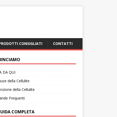
PRODOTTI CONSIGLIATI
CONTATTI
INCIAMO
IA DA QUI
use della Cellulite
nzione della Cellulite
nde Frequenti
GUIDA COMPLETA