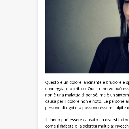
Questo è un dolore lancinante e bruciore e sp
danneggiato o irritato. Questo nervo può esser
non è una malattia di per sé, ma è un sintomo 
causa per il dolore non è noto. Le persone a
persone di ogni età possono essere colpite 
Il danno può essere causato da diversi fatto
come il diabete o la sclerosi multipla; invecc