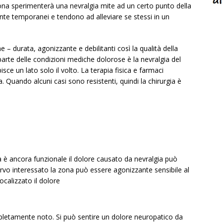
ona sperimenterà una nevralgia mite ad un certo punto della
nte temporanei e tendono ad alleviare se stessi in un
e – durata, agonizzante e debilitanti così la qualità della
parte delle condizioni mediche dolorose è la nevralgia del
isce un lato solo il volto. La terapia fisica e farmaci
. Quando alcuni casi sono resistenti, quindi la chirurgia è
 è ancora funzionale il dolore causato da nevralgia può
ervo interessato la zona può essere agonizzante sensibile al
ocalizzato il dolore
ompletamente noto. Si può sentire un dolore neuropatico da