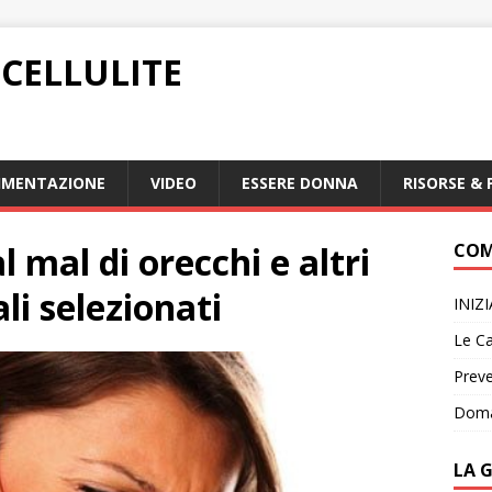
CELLULITE
IMENTAZIONE
VIDEO
ESSERE DONNA
RISORSE & 
l mal di orecchi e altri
COM
li selezionati
INIZ
Le Ca
Preve
Doma
LA 