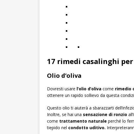
17 rimedi casalinghi per 
Olio d’oliva
Dovresti usare
l’olio d’oliva
come
rimedio c
ottenere un rapido sollievo da questa condizi
Questo olio ti aiuterà a sbarazzarti dell’infez
Inoltre, se hai una
sensazione di ronzio
all
come
trattamento naturale
perché lo ferm
tiepido nel
condotto uditivo.
Interpreterann