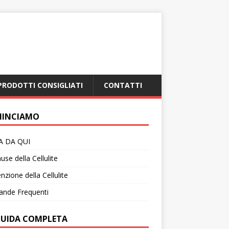
PRODOTTI CONSIGLIATI
CONTATTI
INCIAMO
IA DA QUI
use della Cellulite
nzione della Cellulite
nde Frequenti
GUIDA COMPLETA