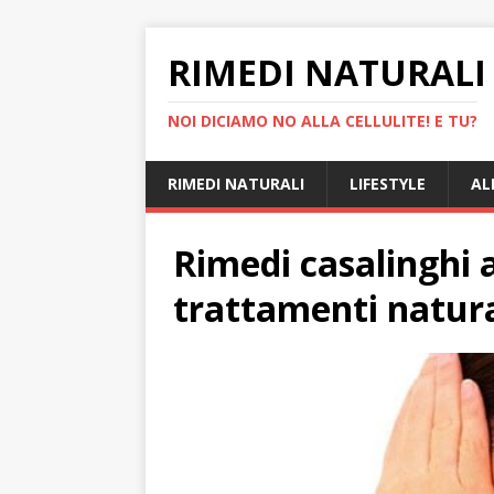
RIMEDI NATURALI 
NOI DICIAMO NO ALLA CELLULITE! E TU?
RIMEDI NATURALI
LIFESTYLE
AL
Rimedi casalinghi a
trattamenti natura