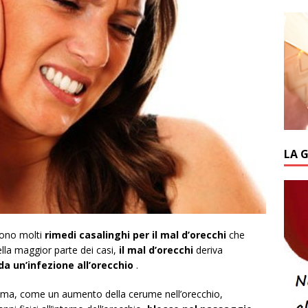
LA 
sono molti
rimedi casalinghi per il mal d’orecchi
che
lla maggior parte dei casi,
il mal d’orecchi
deriva
da un’infezione all’orecchio
.
lema, come un aumento della cerume nell’orecchio,