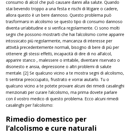
consumo di alcol che può causare danni alla salute. Quando
stai bevendo troppo a una festa e rischi di litigare o cadere,
allora questo è un bere dannoso. Questo problema può
trasformarsi in alcolismo se questo tipo di consumo dannoso
diventa un’abitudine e si verifica regolarmente. Ci sono molti
segni che possono mostrarti che hai l’alcolismo come apparire
intossicato più regolarmente, mancanza di interesse per
attività precedentemente normali, bisogno di bere di più per
ottenere gli stessi effetti, incapacità di dire di no all’alcol,
apparire stanco , malessere o irritabile, diventare riservato o
disonesto e ansia, depressione o altri problemi di salute
mentale. [2] Se qualcuno vicino a te mostra segni di alcolismo,
ti sentirai preoccupato, frustrato e vorrai aiutarlo. Tu o
qualcuno vicino a te potete provare alcuni dei rimedi casalinghi
menzionati per curare l’alcolismo, ma prima dovete parlare
con il vostro medico di questo problema. Ecco alcuni rimedi
casalinghi per l’alcolismo:
Rimedio domestico per
l’alcolismo e cure naturali