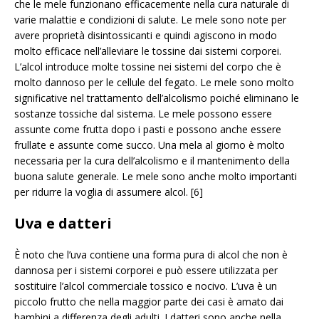
che le mele funzionano efficacemente nella cura naturale di
varie malattie e condizioni di salute. Le mele sono note per
avere proprietà disintossicanti e quindi agiscono in modo
molto efficace nell’alleviare le tossine dai sistemi corporei.
L’alcol introduce molte tossine nei sistemi del corpo che è
molto dannoso per le cellule del fegato. Le mele sono molto
significative nel trattamento dell’alcolismo poiché eliminano le
sostanze tossiche dal sistema. Le mele possono essere
assunte come frutta dopo i pasti e possono anche essere
frullate e assunte come succo. Una mela al giorno è molto
necessaria per la cura dell’alcolismo e il mantenimento della
buona salute generale. Le mele sono anche molto importanti
per ridurre la voglia di assumere alcol. [6]
Uva e datteri
È noto che l’uva contiene una forma pura di alcol che non è
dannosa per i sistemi corporei e può essere utilizzata per
sostituire l’alcol commerciale tossico e nocivo. L’uva è un
piccolo frutto che nella maggior parte dei casi è amato dai
bambini a differenza degli adulti. I datteri sono anche nella