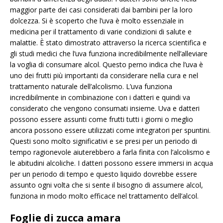
maggior parte dei casi considerati dai bambini per la loro
dolcezza. Si è scoperto che l’uva è molto essenziale in
medicina per il trattamento di varie condizioni di salute e
malattie. È stato dimostrato attraverso la ricerca scientifica e
gli studi medici che l’uva funziona incredibilmente nell’alleviare
la voglia di consumare alcol. Questo perno indica che l’uva è
uno dei frutti più importanti da considerare nella cura e nel
trattamento naturale dell’alcolismo. L’uva funziona
incredibilmente in combinazione con i datteri e quindi va
considerato che vengono consumati insieme. Uva e datteri
possono essere assunti come frutti tutti i giorni o meglio
ancora possono essere utilizzati come integratori per spuntini.
Questi sono molto significativi e se presi per un periodo di
tempo ragionevole aiuterebbero a farla finita con l’alcolismo e
le abitudini alcoliche. I datteri possono essere immersi in acqua
per un periodo di tempo e questo liquido dovrebbe essere
assunto ogni volta che si sente il bisogno di assumere alcol,
funziona in modo molto efficace nel trattamento dell’alcol.
Foglie di zucca amara