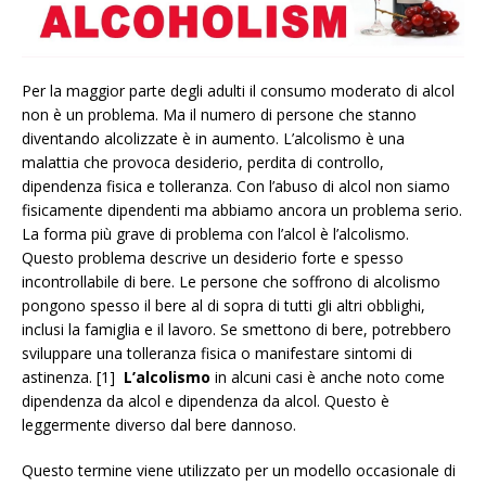
Per la maggior parte degli adulti il ​​consumo moderato di alcol
non è un problema. Ma il numero di persone che stanno
diventando alcolizzate è in aumento. L’alcolismo è una
malattia che provoca desiderio, perdita di controllo,
dipendenza fisica e tolleranza. Con l’abuso di alcol non siamo
fisicamente dipendenti ma abbiamo ancora un problema serio.
La forma più grave di problema con l’alcol è l’alcolismo.
Questo problema descrive un desiderio forte e spesso
incontrollabile di bere. Le persone che soffrono di alcolismo
pongono spesso il bere al di sopra di tutti gli altri obblighi,
inclusi la famiglia e il lavoro. Se smettono di bere, potrebbero
sviluppare una tolleranza fisica o manifestare sintomi di
astinenza. [1]
L’alcolismo
in alcuni casi è anche noto come
dipendenza da alcol e dipendenza da alcol. Questo è
leggermente diverso dal bere dannoso.
Questo termine viene utilizzato per un modello occasionale di