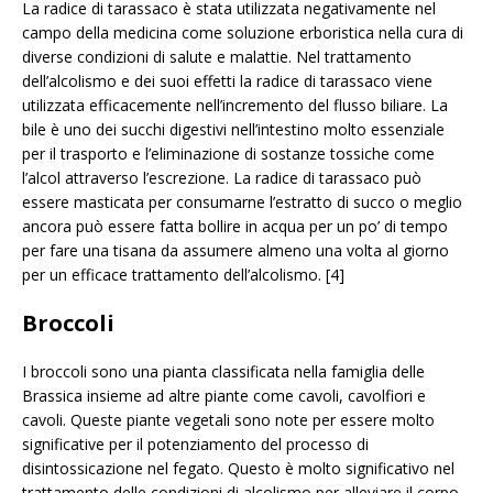
La radice di tarassaco è stata utilizzata negativamente nel
campo della medicina come soluzione erboristica nella cura di
diverse condizioni di salute e malattie. Nel trattamento
dell’alcolismo e dei suoi effetti la radice di tarassaco viene
utilizzata efficacemente nell’incremento del flusso biliare. La
bile è uno dei succhi digestivi nell’intestino molto essenziale
per il trasporto e l’eliminazione di sostanze tossiche come
l’alcol attraverso l’escrezione. La radice di tarassaco può
essere masticata per consumarne l’estratto di succo o meglio
ancora può essere fatta bollire in acqua per un po’ di tempo
per fare una tisana da assumere almeno una volta al giorno
per un efficace trattamento dell’alcolismo. [4]
Broccoli
I broccoli sono una pianta classificata nella famiglia delle
Brassica insieme ad altre piante come cavoli, cavolfiori e
cavoli. Queste piante vegetali sono note per essere molto
significative per il potenziamento del processo di
disintossicazione nel fegato. Questo è molto significativo nel
trattamento delle condizioni di alcolismo per alleviare il corpo