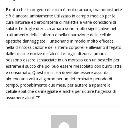
È noto che il congedo di zucca è molto amaro, ma nonostante
ciò è ancora ampiamente utilizzato in campo medico per la
cura naturale ed erboristeria di malattie e varie condizioni di
salute. Le foglie di zucca amara sono molto significative nel
trattamento dell’alcolismo e nella riparazione delle cellule
epatiche danneggiate. Funzionano in modo molto efficace
nella disintossicazione dei sistemi corporei e alleviano il fegato
dalle tossine nocive dell’alcol. Le foglie di zucca amara
possono essere schiacciate in un mortaio con un pestello per
estrarne il succo che poi può essere mescolato con burro latte
e consumato. Questa miscela dovrebbe essere assunta
almeno una volta al giorno per un determinato periodo di
tempo, probabilmente due mesi, per aiutare a riparare le
cellule epatiche danneggiate e anche per ridurre l’urgenza di
assumere alcol. [7]