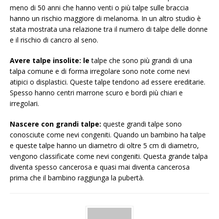
meno di 50 anni che hanno venti o più talpe sulle braccia
hanno un rischio maggiore di melanoma. In un altro studio è
stata mostrata una relazione tra il numero di talpe delle donne
e il rischio di cancro al seno.
Avere talpe insolite: le
talpe che sono più grandi di una
talpa comune e di forma irregolare sono note come nevi
atipici o displastici. Queste talpe tendono ad essere ereditarie.
Spesso hanno centri marrone scuro e bordi più chiari e
irregolari.
Nascere con grandi talpe:
queste grandi talpe sono
conosciute come nevi congeniti. Quando un bambino ha talpe
e queste talpe hanno un diametro di oltre 5 cm di diametro,
vengono classificate come nevi congeniti. Questa grande talpa
diventa spesso cancerosa e quasi mai diventa cancerosa
prima che il bambino raggiunga la pubertà.