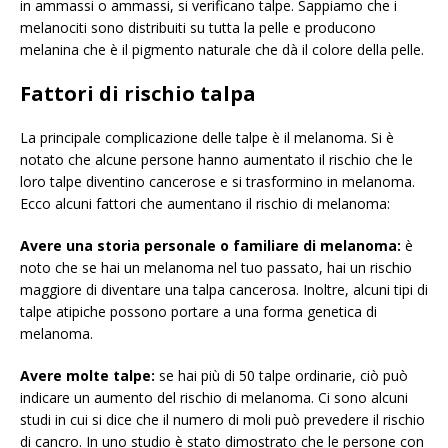
in ammassi o ammassi, si verificano talpe. Sappiamo che i
melanociti sono distribuiti su tutta la pelle e producono
melanina che è il pigmento naturale che dà il colore della pelle.
Fattori di rischio talpa
La principale complicazione delle talpe è il melanoma. Si è
notato che alcune persone hanno aumentato il rischio che le
loro talpe diventino cancerose e si trasformino in melanoma.
Ecco alcuni fattori che aumentano il rischio di melanoma:
Avere una storia personale o familiare di melanoma:
è
noto che se hai un melanoma nel tuo passato, hai un rischio
maggiore di diventare una talpa cancerosa. Inoltre, alcuni tipi di
talpe atipiche possono portare a una forma genetica di
melanoma.
Avere molte talpe:
se hai più di 50 talpe ordinarie, ciò può
indicare un aumento del rischio di melanoma. Ci sono alcuni
studi in cui si dice che il numero di moli può prevedere il rischio
di cancro. In uno studio è stato dimostrato che le persone con