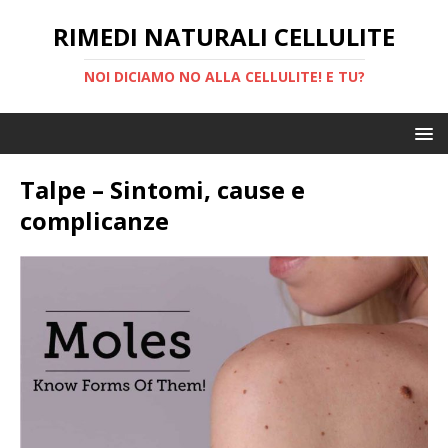
RIMEDI NATURALI CELLULITE
NOI DICIAMO NO ALLA CELLULITE! E TU?
Talpe – Sintomi, cause e
complicanze