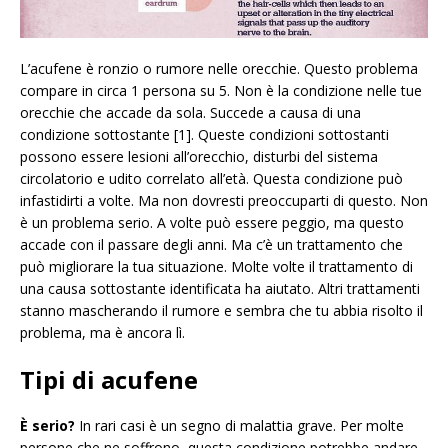
L’acufene è ronzio o rumore nelle orecchie. Questo problema
compare in circa 1 persona su 5. Non è la condizione nelle tue
orecchie che accade da sola. Succede a causa di una
condizione sottostante [1]. Queste condizioni sottostanti
possono essere lesioni all’orecchio, disturbi del sistema
circolatorio e udito correlato all’età. Questa condizione può
infastidirti a volte. Ma non dovresti preoccuparti di questo. Non
è un problema serio. A volte può essere peggio, ma questo
accade con il passare degli anni. Ma c’è un trattamento che
può migliorare la tua situazione. Molte volte il trattamento di
una causa sottostante identificata ha aiutato. Altri trattamenti
stanno mascherando il rumore e sembra che tu abbia risolto il
problema, ma è ancora lì.
Tipi di acufene
È serio?
In rari casi è un segno di malattia grave. Per molte
persone che ne soffrono, questa condizione potrebbe andare