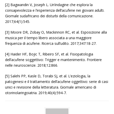
[2] Bagwandin V, Joseph L. Un’indagine che esplora la
consapevolezza e l’esperienza dell’acufene nei giovani adulti.
Giornale sudafricano dei disturbi della comunicazione.
2017;64(1):545.
[3] Moore DR, Zobay O, Mackinnon RC, et al. Esposizione alla
musica per il tempo libero associata a una maggiore
frequenza di acufene. Ricerca sull’udito. 2017;347:18-27.
[4] Haider HF, Bojic T, Ribeiro SF, et al. Fisiopatologia
dell’acufene soggettivo: Trigger e mantenimento. Frontiere
nelle neuroscienze. 2018;12:866.
[5] Salehi PP, Kasle D, Torabi SJ, et al. L’eziologia, la
patogenesi e il trattamento dell’acufene oggettivo: serie di casi
unici e revisione della letteratura. Giornale americano di
otorinolaringoiatria. 2019;40(4):594-7.