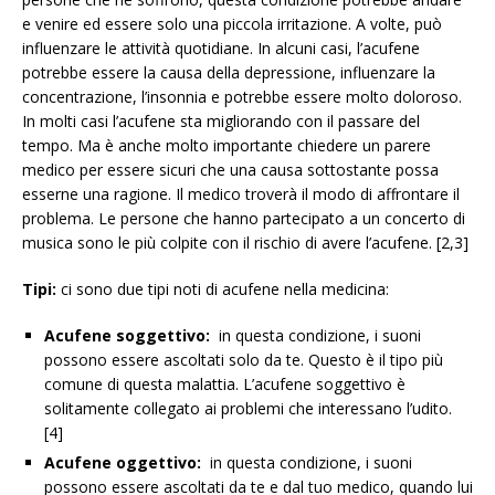
e venire ed essere solo una piccola irritazione. A volte, può
influenzare le attività quotidiane. In alcuni casi, l’acufene
potrebbe essere la causa della depressione, influenzare la
concentrazione, l’insonnia e potrebbe essere molto doloroso.
In molti casi l’acufene sta migliorando con il passare del
tempo. Ma è anche molto importante chiedere un parere
medico per essere sicuri che una causa sottostante possa
esserne una ragione. Il medico troverà il modo di affrontare il
problema. Le persone che hanno partecipato a un concerto di
musica sono le più colpite con il rischio di avere l’acufene. [2,3]
Tipi:
ci sono due tipi noti di acufene nella medicina:
Acufene soggettivo:
in questa condizione, i suoni
possono essere ascoltati solo da te. Questo è il tipo più
comune di questa malattia. L’acufene soggettivo è
solitamente collegato ai problemi che interessano l’udito.
[4]
Acufene oggettivo:
in questa condizione, i suoni
possono essere ascoltati da te e dal tuo medico, quando lui