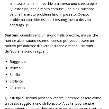
o lei ascolta le tue orecchie attraverso uno stetoscopio.
Questo tipo, non è molto comune. Per lo più succede
perché hai avuto problemi fisici in passato. Questo
problema potrebbe essere il restringimento dei vasi
sanguigni. [5]
Sintomi:
quando senti un suono nelle orecchie, ma sai che
non c’è alcun suono esterno, questo potrebbe essere un
motivo per dubitare di avere l’acufene o meno. I sintomi
dell’acufene sono i seguenti:
Ruggendo
Ronzio
Squillo
Sibilante
Cliccando
Questi tipi di sintomi possono variare. Potrebbe essere come
un basso ruggito a uno strillo acuto. A volte, puoi sentire
questi suoni in un orecchio, ma altre volte senti questi sintomi