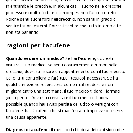
in entrambe le orecchie. In alcuni casi il suono nelle orecchie
può essere molto forte e interromperanno l’udito corretto.
Poiché senti suoni forti nell’orecchio, non sarai in grado di
sentire i suoni esterni. Potresti sentire che tutto intorno a te
non sta parlando.
ragioni per l’acufene
Quando vedere un medico?
Se hai l’acufene, dovresti
visitare il tuo medico. Se senti costantemente rumori nelle
orecchie, dovresti fissare un appuntamento con il tuo medico.
Lei o lui ti controllerà e farà tutti i testicoli necessari. Se hai
qualche infezione respiratoria come il raffreddore e non
migliora entro una settimana, il tuo medico ti darà i farmaci
giusti per te. Dovresti consultare il tuo medico il prima
possibile quando hai avuto perdita dell’udito o vertigini con
l’acufene; hai l’acufene che si manifesta all’improvviso o senza
una causa apparente.
Diagnosi di acufene:
il medico ti chiederà dei tuoi sintomi e