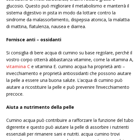
glucosio. Questo può migliorare il metabolismo e manterrà il
sistema digestivo in pista in modo da lottare contro la
sindrome da malassorbimento, dispepsia atonica, la malattia
di mattina, flatulenza, nausea e diarrea.
Fornisce anti –
ossidanti
Si consiglia di bere acqua di cumino su base regolare, perché il
vostro corpo otterrà abbastanza vitamine, come la vitamina A,
vitamina C
e vitamina E. cumino acqua ha proprietà anti –
invecchiamento e proprietà antiossidanti che possono aiutare
la pelle a essere una buona salute. L’acqua di cumino può
aiutare a ricostituire la pelle e può prevenire l’invecchiamento
precoce.
Aiuta a nutrimento della pelle
Cumino acqua può contribuire a rafforzare la funzione del tubo
digerente e questo può aiutare la pelle di assorbire i nutrienti
essenziali per rimanere sani e nutriti. acqua cumino trovi