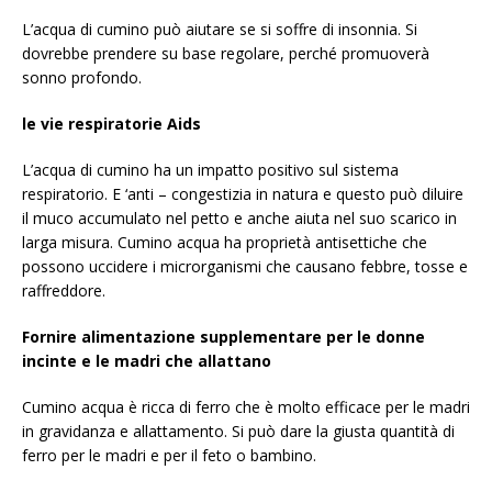
L’acqua di cumino può aiutare se si soffre di insonnia. Si
dovrebbe prendere su base regolare, perché promuoverà
sonno profondo.
le vie respiratorie Aids
L’acqua di cumino ha un impatto positivo sul sistema
respiratorio. E ‘anti – congestizia in natura e questo può diluire
il muco accumulato nel petto e anche aiuta nel suo scarico in
larga misura. Cumino acqua ha proprietà antisettiche che
possono uccidere i microrganismi che causano febbre, tosse e
raffreddore.
Fornire alimentazione supplementare per le donne
incinte e le madri che allattano
Cumino acqua è ricca di ferro che è molto efficace per le madri
in gravidanza e allattamento. Si può dare la giusta quantità di
ferro per le madri e per il feto o bambino.