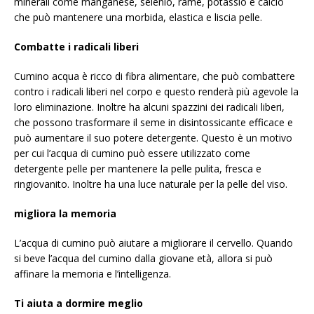
minerali come manganese, selenio, rame, potassio e calcio
che può mantenere una morbida, elastica e liscia pelle.
Combatte i radicali liberi
Cumino acqua è ricco di fibra alimentare, che può combattere
contro i radicali liberi nel corpo e questo renderà più agevole la
loro eliminazione. Inoltre ha alcuni spazzini dei radicali liberi,
che possono trasformare il seme in disintossicante efficace e
può aumentare il suo potere detergente. Questo è un motivo
per cui l’acqua di cumino può essere utilizzato come
detergente pelle per mantenere la pelle pulita, fresca e
ringiovanito. Inoltre ha una luce naturale per la pelle del viso.
migliora la memoria
L’acqua di cumino può aiutare a migliorare il cervello. Quando
si beve l’acqua del cumino dalla giovane età, allora si può
affinare la memoria e l’intelligenza.
Ti aiuta a dormire meglio