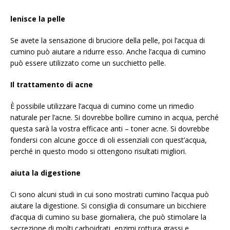
lenisce la pelle
Se avete la sensazione di bruciore della pelle, poi l’acqua di
cumino può aiutare a ridurre esso. Anche l’acqua di cumino
può essere utilizzato come un succhietto pelle.
Il trattamento di acne
È possibile utilizzare l’acqua di cumino come un rimedio
naturale per l’acne. Si dovrebbe bollire cumino in acqua, perché
questa sarà la vostra efficace anti – toner acne. Si dovrebbe
fondersi con alcune gocce di oli essenziali con quest’acqua,
perché in questo modo si ottengono risultati migliori.
aiuta la digestione
Ci sono alcuni studi in cui sono mostrati cumino l’acqua può
aiutare la digestione. Si consiglia di consumare un bicchiere
d’acqua di cumino su base giornaliera, che può stimolare la
secrezione di molti carboidrati, enzimi rottura grassi e