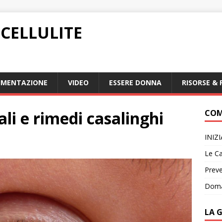
CELLULITE
IMENTAZIONE
VIDEO
ESSERE DONNA
RISORSE & 
li e rimedi casalinghi
COM
INIZ
Le Ca
Preve
Doma
LA 