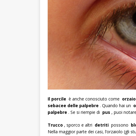
Il porcile
è anche conosciuto come
orzaio
sebacee delle palpebre
. Quando hai un
o
palpebre
. Se si riempie di
pus
, puoi nota
Trucco
, sporco e altri
detriti
possono
bl
Nella maggior parte dei casi, l’orzaiolo (gli