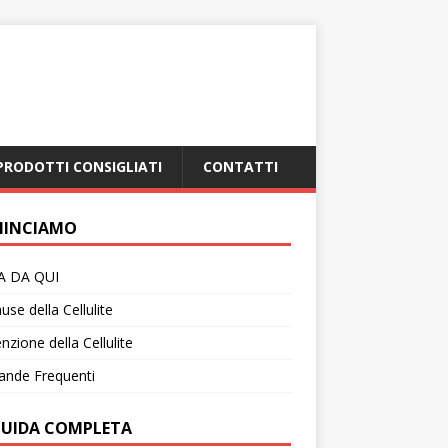
PRODOTTI CONSIGLIATI
CONTATTI
INCIAMO
IA DA QUI
use della Cellulite
nzione della Cellulite
nde Frequenti
GUIDA COMPLETA