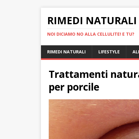
RIMEDI NATURALI 
NOI DICIAMO NO ALLA CELLULITE! E TU?
RIMEDI NATURALI
LIFESTYLE
AL
Trattamenti natura
per porcile