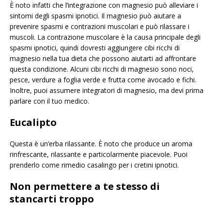
È noto infatti che l’integrazione con magnesio può alleviare i
sintomi degli spasmi ipnotici. Il magnesio può aiutare a
prevenire spasmi e contrazioni muscolari e può rilassare i
muscoli. La contrazione muscolare è la causa principale degli
spasmi ipnotici, quindi dovresti aggiungere cibi ricchi di
magnesio nella tua dieta che possono aiutarti ad affrontare
questa condizione. Alcuni cibi ricchi di magnesio sono noci,
pesce, verdure a foglia verde e frutta come avocado e fichi.
Inoltre, puoi assumere integratori di magnesio, ma devi prima
parlare con il tuo medico.
Eucalipto
Questa è un’erba rilassante. È noto che produce un aroma
rinfrescante, rilassante e particolarmente piacevole. Puoi
prenderlo come rimedio casalingo per i cretini ipnotici.
Non permettere a te stesso di
stancarti troppo