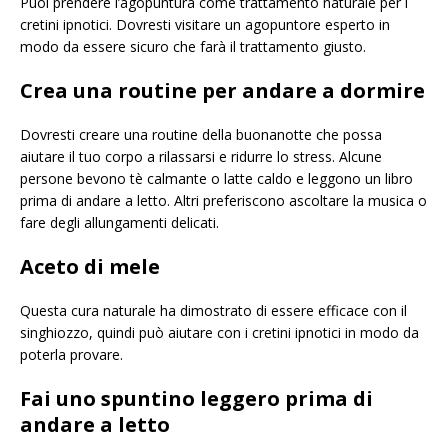
Puoi prendere l’agopuntura come trattamento naturale per i
cretini ipnotici. Dovresti visitare un agopuntore esperto in
modo da essere sicuro che farà il trattamento giusto.
Crea una routine per andare a dormire
Dovresti creare una routine della buonanotte che possa
aiutare il tuo corpo a rilassarsi e ridurre lo stress. Alcune
persone bevono tè calmante o latte caldo e leggono un libro
prima di andare a letto. Altri preferiscono ascoltare la musica o
fare degli allungamenti delicati.
Aceto di mele
Questa cura naturale ha dimostrato di essere efficace con il
singhiozzo, quindi può aiutare con i cretini ipnotici in modo da
poterla provare.
Fai uno spuntino leggero prima di
andare a letto