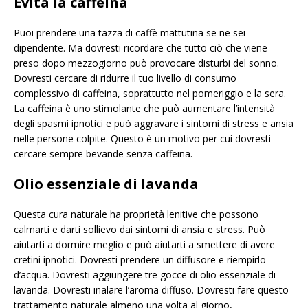
Evita la caffeina
Puoi prendere una tazza di caffè mattutina se ne sei
dipendente. Ma dovresti ricordare che tutto ciò che viene
preso dopo mezzogiorno può provocare disturbi del sonno.
Dovresti cercare di ridurre il tuo livello di consumo
complessivo di caffeina, soprattutto nel pomeriggio e la sera.
La caffeina è uno stimolante che può aumentare l’intensità
degli spasmi ipnotici e può aggravare i sintomi di stress e ansia
nelle persone colpite. Questo è un motivo per cui dovresti
cercare sempre bevande senza caffeina.
Olio essenziale di lavanda
Questa cura naturale ha proprietà lenitive che possono
calmarti e darti sollievo dai sintomi di ansia e stress. Può
aiutarti a dormire meglio e può aiutarti a smettere di avere
cretini ipnotici. Dovresti prendere un diffusore e riempirlo
d’acqua. Dovresti aggiungere tre gocce di olio essenziale di
lavanda. Dovresti inalare l’aroma diffuso. Dovresti fare questo
trattamento naturale almeno una volta al giorno,