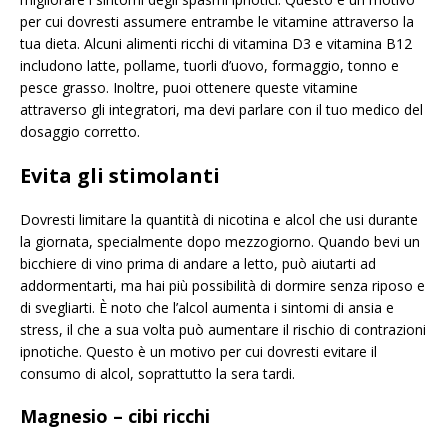
per cui dovresti assumere entrambe le vitamine attraverso la
tua dieta. Alcuni alimenti ricchi di vitamina D3 e vitamina B12
includono latte, pollame, tuorli d’uovo, formaggio, tonno e
pesce grasso. Inoltre, puoi ottenere queste vitamine
attraverso gli integratori, ma devi parlare con il tuo medico del
dosaggio corretto.
Evita gli stimolanti
Dovresti limitare la quantità di nicotina e alcol che usi durante
la giornata, specialmente dopo mezzogiorno. Quando bevi un
bicchiere di vino prima di andare a letto, può aiutarti ad
addormentarti, ma hai più possibilità di dormire senza riposo e
di svegliarti. È noto che l’alcol aumenta i sintomi di ansia e
stress, il che a sua volta può aumentare il rischio di contrazioni
ipnotiche. Questo è un motivo per cui dovresti evitare il
consumo di alcol, soprattutto la sera tardi.
Magnesio –
cibi ricchi