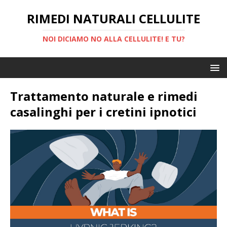
RIMEDI NATURALI CELLULITE
NOI DICIAMO NO ALLA CELLULITE! E TU?
Trattamento naturale e rimedi
casalinghi per i cretini ipnotici