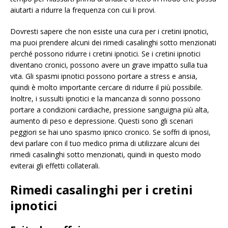
aiutarti a ridurre la frequenza con cui li provi.
Dovresti sapere che non esiste una cura per i cretini ipnotici,
ma puoi prendere alcuni dei rimedi casalinghi sotto menzionati
perché possono ridurre i cretini ipnotici. Se i cretini ipnotici
diventano cronici, possono avere un grave impatto sulla tua
vita. Gli spasmi ipnotici possono portare a stress e ansia,
quindi è molto importante cercare di ridurre il più possibile.
Inoltre, i sussulti ipnotici e la mancanza di sonno possono
portare a condizioni cardiache, pressione sanguigna più alta,
aumento di peso e depressione. Questi sono gli scenari
peggiori se hai uno spasmo ipnico cronico. Se soffri di ipnosi,
devi parlare con il tuo medico prima di utilizzare alcuni dei
rimedi casalinghi sotto menzionati, quindi in questo modo
eviterai gli effetti collaterali.
Rimedi casalinghi per i cretini
ipnotici