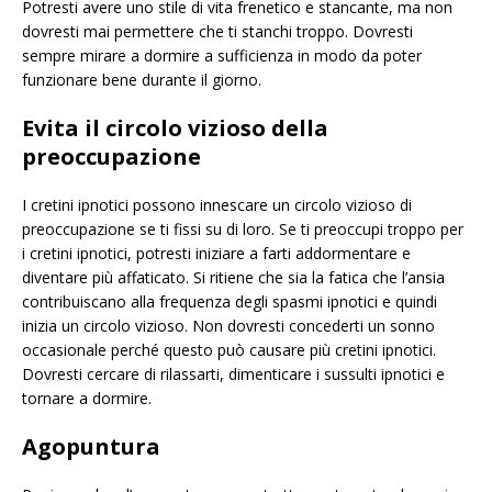
Potresti avere uno stile di vita frenetico e stancante, ma non
dovresti mai permettere che ti stanchi troppo. Dovresti
sempre mirare a dormire a sufficienza in modo da poter
funzionare bene durante il giorno.
Evita il circolo vizioso della
preoccupazione
I cretini ipnotici possono innescare un circolo vizioso di
preoccupazione se ti fissi su di loro. Se ti preoccupi troppo per
i cretini ipnotici, potresti iniziare a farti addormentare e
diventare più affaticato. Si ritiene che sia la fatica che l’ansia
contribuiscano alla frequenza degli spasmi ipnotici e quindi
inizia un circolo vizioso. Non dovresti concederti un sonno
occasionale perché questo può causare più cretini ipnotici.
Dovresti cercare di rilassarti, dimenticare i sussulti ipnotici e
tornare a dormire.
Agopuntura