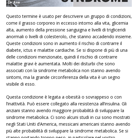
Questo termine è usato per descrivere un gruppo di condizioni,
come il grasso corporeo in eccesso intorno alla vita, glicemia
alta, aumento della pressione sanguigna e livelli di trigliceridi
anormali o livelli di colesterolo, che stanno accadendo insieme.
Queste condizioni sono in aumento il rischio di contrarre il
diabete, ictus e malattie cardiache. Se si dispone di più di una
delle condizioni menzionate, quindi il rischio di contrarre
malattie gravi è aumentata. Molti dei disturbi che sono
associati con la sindrome metabolica non stanno avendo
sintomi, ma la grande circonferenza della vita è un segno
visibile di esso.
Questa condizione è legata a obesità o sovrappeso o con
l’inattività. Può essere collegato alla resistenza all’insulina. Gli
anziani stanno avendo maggiore probabilità di sviluppare la
sindrome metabolica. Ci sono alcuni studi in cui sono mostrati
negli Stati Uniti d’America, messicani americani stanno avendo
più alte probabilità di sviluppare la sindrome metabolica. Se si
stanno portando troppo peso, in particolare nel vostro