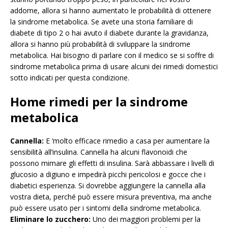
addome, allora si hanno aumentato le probabilità di ottenere
la sindrome metabolica. Se avete una storia familiare di
diabete di tipo 2 o hai avuto il diabete durante la gravidanza,
allora si hanno più probabilità di sviluppare la sindrome
metabolica. Hai bisogno di parlare con il medico se si soffre di
sindrome metabolica prima di usare alcuni dei rimedi domestici
sotto indicati per questa condizione.
Home rimedi per la sindrome
metabolica
Cannella:
E ‘molto efficace rimedio a casa per aumentare la
sensibilità all’insulina. Cannella ha alcuni flavonoidi che
possono mimare gli effetti di insulina. Sarà abbassare i livelli di
glucosio a digiuno e impedirà picchi pericolosi e gocce che i
diabetici esperienza. Si dovrebbe aggiungere la cannella alla
vostra dieta, perché può essere misura preventiva, ma anche
può essere usato per i sintomi della sindrome metabolica.
Eliminare lo zucchero:
Uno dei maggiori problemi per la