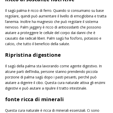
Il sagù palma è ricco di ferro. Quando si consumano su base
regolare, quindi può aumentare il livello di emoglobina e tratta
l’anemia. Inoltre ha magnesio che può regolare il sistema
nervoso. Palm jaggery è ricco di antiossidanti che possono
aiutare a proteggere le cellule del corpo dai danni che è
causato dai radicali liberi. Palm sagù ha fosforo, potassio e
calcio, che tutto il beneficio della salute.
Ripristina digestione
Il sagù della palma sta lavorando come agente digestivo. In
alcune parti dell’India, persone stanno prendendo piccola
porzione di palma sagù dopo i pasti pesanti, perché può
aiutare a digerire il cibo. Questa cura naturale attiva gli enzimi
digestivi e può aiutare a ripulire il tratto intestinale.
fonte ricca di minerali
Questa cura naturale è ricca di minerali essenziali. Ci sono