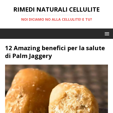
RIMEDI NATURALI CELLULITE
NOI DICIAMO NO ALLA CELLULITE! E TU?
12 Amazing benefici per la salute
di Palm Jaggery