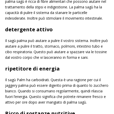
palma sagù è ricca di fibre alimentari che possono aiutare nel
trattamento della stipsi e indigestione. La palma sagù ha la
capacità di pulire il sistema da stanare le particelle
indesiderate. Inoltre può stimolare il movimento intestinale.
detergente attivo
Il sagù palma può aiutare a pulire il vostro sistema. Inoltre può
aiutare a pulire il tratto, stomaco, polmoni, intestino tubo e
cibo respiratoria. Questo può aiutare a spazzare via le tossine
dal vostro corpo che vi lasceranno in forma e sani.
ripetitore di energia
Il sagù Palm ha carboidrati. Questa è una ragione per cui il
jaggery palma può essere digerito prima di quanto lo zucchero
bianco. Quando si consumano regolarmente, quindi rilascia
fuori l’energia. Questo significa che potrete rimanere fresco e
attivo per ore dopo aver mangiato di palma sagù.
Ricco di sostanze nutritive