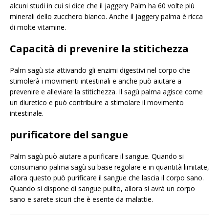
alcuni studi in cui si dice che il jaggery Palm ha 60 volte più
minerali dello zucchero bianco. Anche il jaggery palma è ricca
di molte vitamine.
Capacità di prevenire la stitichezza
Palm sagù sta attivando gli enzimi digestivi nel corpo che
stimolerà i movimenti intestinali e anche può aiutare a
prevenire e alleviare la stitichezza. Il sagù palma agisce come
un diuretico e può contribuire a stimolare il movimento
intestinale.
purificatore del sangue
Palm sagù può aiutare a purificare il sangue. Quando si
consumano palma sagù su base regolare e in quantità limitate,
allora questo può purificare il sangue che lascia il corpo sano.
Quando si dispone di sangue pulito, allora si avrà un corpo
sano e sarete sicuri che è esente da malattie.