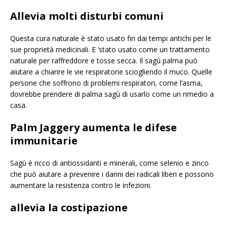
Allevia molti disturbi comuni
Questa cura naturale è stato usato fin dai tempi antichi per le
sue proprietà medicinali. E ‘stato usato come un trattamento
naturale per raffreddore e tosse secca. Il sagù palma può
aiutare a chiarire le vie respiratorie sciogliendo il muco. Quelle
persone che soffrono di problemi respiratori, come l’asma,
dovrebbe prendere di palma sagù di usarlo come un rimedio a
casa.
Palm Jaggery aumenta le difese
immunitarie
Sagù è ricco di antiossidanti e minerali, come selenio e zinco
che può aiutare a prevenire i danni dei radicali liberi e possono
aumentare la resistenza contro le infezioni.
allevia la costipazione