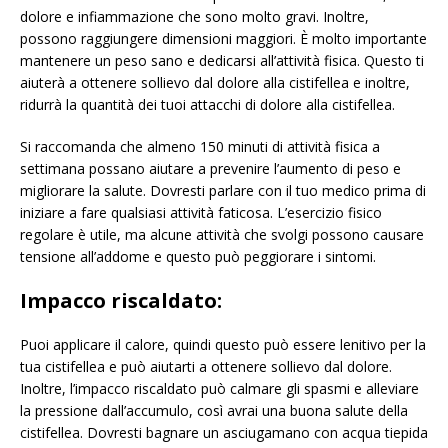
dolore e infiammazione che sono molto gravi. Inoltre,
possono raggiungere dimensioni maggiori. È molto importante
mantenere un peso sano e dedicarsi all’attività fisica. Questo ti
aiuterà a ottenere sollievo dal dolore alla cistifellea e inoltre,
ridurrà la quantità dei tuoi attacchi di dolore alla cistifellea.
Si raccomanda che almeno 150 minuti di attività fisica a
settimana possano aiutare a prevenire l’aumento di peso e
migliorare la salute. Dovresti parlare con il tuo medico prima di
iniziare a fare qualsiasi attività faticosa. L’esercizio fisico
regolare è utile, ma alcune attività che svolgi possono causare
tensione all’addome e questo può peggiorare i sintomi.
Impacco riscaldato:
Puoi applicare il calore, quindi questo può essere lenitivo per la
tua cistifellea e può aiutarti a ottenere sollievo dal dolore.
Inoltre, l’impacco riscaldato può calmare gli spasmi e alleviare
la pressione dall’accumulo, così avrai una buona salute della
cistifellea. Dovresti bagnare un asciugamano con acqua tiepida