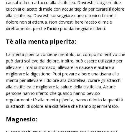
causato da un attacco alla cistifellea. Dovresti sciogliere due
cucchiai di aceto di mele con acqua tiepida per curare il dolore
alla cistifellea. Dovresti sorseggiare questo tonico finché il
dolore non si attenua. Non dovresti bere l’aceto di mele
direttamente, perché l’acido può danneggiare i denti.
Tè alla menta piperita:
La menta piperita contiene mentolo, un composto lenitivo che
può darti sollievo dal dolore. Inoltre, può essere utilizzato per
alleviare il mal di stomaco, alleviare la nausea e aiutare a
migliorare la digestione. Puoi provare a bere una tisana alla
menta per alleviare il dolore alla cistifellea, curare gli attacchi
alla cistifellea e migliorare la salute della cistifellea. Alcune
persone hanno riferito che quando hanno bevuto
regolarmente tè alla menta piperita, hanno ridotto la quantità
di attacchi di dolore alla cistifellea che hanno sperimentato.
Magnesio: