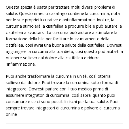
Questa spezia è usata per trattare molti diversi problemi di
salute. Questo rimedio casalingo contiene la curcumina, nota
per le sue proprietà curative e antinfiammatorie. Inoltre, la
curcuma stimolerà la cistifellea a produrre bile e può aiutare la
cistifellea a svuotarsi. La curcuma può aiutare a stimolare la
formazione della bile per facilitare lo svuotamento della
cistifellea, così avrai una buona salute della cistifellea. Dovresti
aggiungere la curcuma alla tua dieta, così questo può aiutarti a
ottenere sollievo dal dolore alla cistifellea e ridurre
l’infiammazione.
Puoi anche trasformare la curcuma in un tè, così otterrai
sollievo dal dolore. Puoi trovare la curcumina sotto forma di
integratore. Dovresti parlare con il tuo medico prima di
assumere integratori di curcumina, così saprai quanto puoi
consumare e se ci sono possibili rischi per la tua salute. Puoi
sempre trovare integratori di curcumina e polvere di curcuma
online