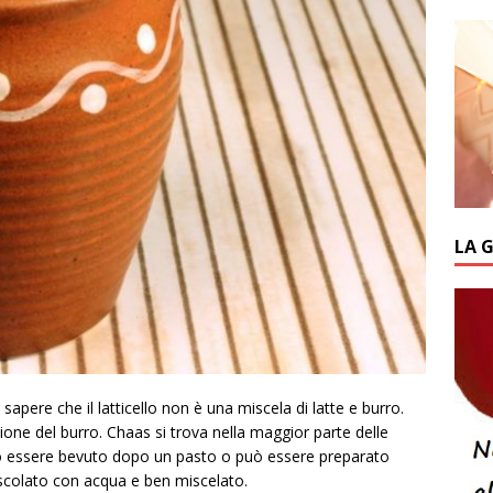
LA 
apere che il latticello non è una miscela di latte e burro.
one del burro. Chaas si trova nella maggior parte delle
uò essere bevuto dopo un pasto o può essere preparato
escolato con acqua e ben miscelato.