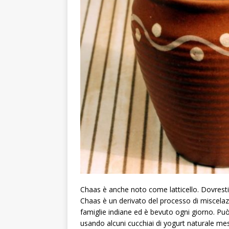
Chaas è anche noto come latticello. Dovresti s
Chaas è un derivato del processo di miscelazi
famiglie indiane ed è bevuto ogni giorno. P
usando alcuni cucchiai di yogurt naturale m