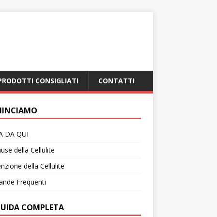
PRODOTTI CONSIGLIATI
CONTATTI
INCIAMO
IA DA QUI
use della Cellulite
nzione della Cellulite
nde Frequenti
GUIDA COMPLETA