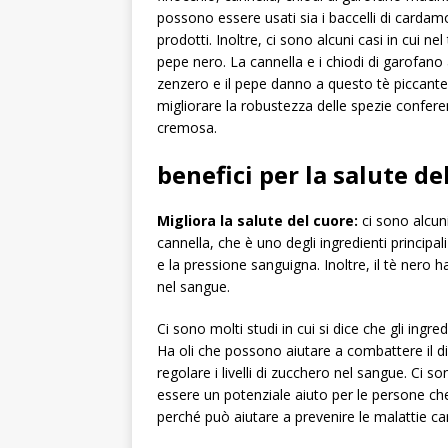
possono essere usati sia i baccelli di carda
prodotti. Inoltre, ci sono alcuni casi in cui n
pepe nero. La cannella e i chiodi di garofano
zenzero e il pepe danno a questo tè piccante
migliorare la robustezza delle spezie confe
cremosa.
benefici per la salute de
Migliora la salute del cuore:
ci sono alcuni
cannella, che è uno degli ingredienti principal
e la pressione sanguigna. Inoltre, il tè nero h
nel sangue.
Ci sono molti studi in cui si dice che gli ingr
Ha oli che possono aiutare a combattere il di
regolare i livelli di zucchero nel sangue. Ci so
essere un potenziale aiuto per le persone che 
perché può aiutare a prevenire le malattie ca