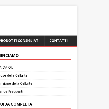
PRODOTTI CONSIGLIATI
CONTATTI
INCIAMO
IA DA QUI
use della Cellulite
nzione della Cellulite
nde Frequenti
GUIDA COMPLETA