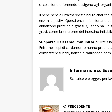
circolazione e fornendo ossigeno agli organ
Il pepe nero è un’altra spezia nel tè chai che
enzimi digestivi. Questi enzimi funzionano com
abbattono proteine ​​e grassi. Quando hai un s
gravi, come la sindrome dell’intestino irritabil
Supporta il sistema immunitario: il
tè Ch
Entrambi i tipi di cardamomo hanno proprietà
combattere funghi, batteri e raffreddori comu
Informazioni su Sus
Scrittrice e blogger, per 
PRECEDENTE