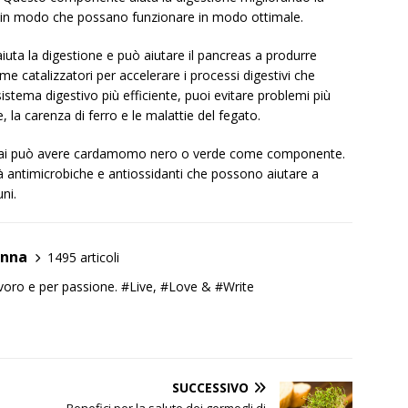
i in modo che possano funzionare in modo ottimale.
 aiuta la digestione e può aiutare il pancreas a produrre
e catalizzatori per accelerare i processi digestivi che
istema digestivo più efficiente, puoi evitare problemi più
e, la carenza di ferro e le malattie del fegato.
ai può avere cardamomo nero o verde come componente.
 antimicrobiche e antiossidanti che possono aiutare a
ni.
anna
1495 articoli
lavoro e per passione. #Live, #Love & #Write
SUCCESSIVO