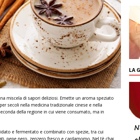
LA 
una miscela di sapori deliziosi. Emette un aroma speziato
per secoli nella medicina tradizionale cinese e nella
 seconda della regione in cui viene consumato, ma in
ssidato e fermentato e combinato con spezie, tra cui
nati, pepe nero, zenzero fresco e cardamomo. Nel tè chai