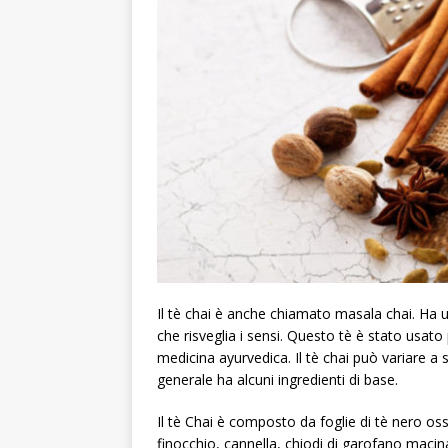
Il tè chai è anche chiamato masala chai. Ha 
che risveglia i sensi. Questo tè è stato usato 
medicina ayurvedica. Il tè chai può variare a
generale ha alcuni ingredienti di base.
Il tè Chai è composto da foglie di tè nero o
finocchio, cannella, chiodi di garofano maci