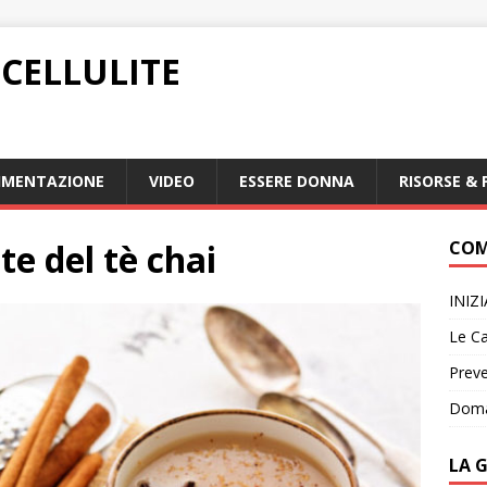
CELLULITE
IMENTAZIONE
VIDEO
ESSERE DONNA
RISORSE & 
te del tè chai
COM
INIZ
Le Ca
Preve
Doma
LA 