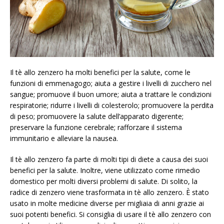
Il tè allo zenzero ha molti benefici per la salute, come le
funzioni di emmenagogo; aiuta a gestire i livelli di zucchero nel
sangue; promuove il buon umore; aiuta a trattare le condizioni
respiratorie; ridurre i livelli di colesterolo; promuovere la perdita
di peso; promuovere la salute dell’apparato digerente;
preservare la funzione cerebrale; rafforzare il sistema
immunitario e alleviare la nausea.
Il tè allo zenzero fa parte di molti tipi di diete a causa dei suoi
benefici per la salute. Inoltre, viene utilizzato come rimedio
domestico per molti diversi problemi di salute. Di solito, la
radice di zenzero viene trasformata in tè allo zenzero. È stato
usato in molte medicine diverse per migliaia di anni grazie ai
suoi potenti benefici. Si consiglia di usare il tè allo zenzero con