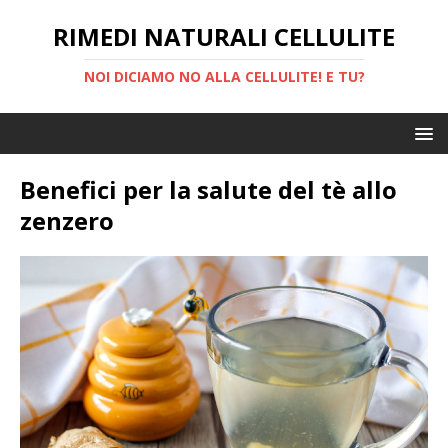
RIMEDI NATURALI CELLULITE
NOI DICIAMO NO ALLA CELLULITE! E TU?
Benefici per la salute del tè allo
zenzero