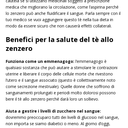
cautela se si utilizzano medicinali soggetti a prescrizione
medica che migliorano la circolazione, come l’aspirina perché
lo zenzero può anche fluidificare il sangue. Parla sempre con il
tuo medico se vuoi aggiungere questo tè nella tua dieta in
modo da essere sicuro che non causerà effetti collaterali.
Benefici per la salute del tè allo
zenzero
Funziona come un emmenagogo:
l’emmenagogo è
qualsiasi sostanza che può aiutare a stimolare le contrazioni
uterine e liberare il corpo delle cellule morte che rivestono
l’utero e il sangue associato (questo è collettivamente noto
come secrezione mestruale). Quelle donne che soffrono di
sanguinamenti prolungati e periodi molto dolorosi possono
bere il tè allo zenzero perché darà loro un sollievo.
Aiuta a gestire i livelli di zucchero nel sangue:
dovremmo preoccuparci tutti dei livelli di glucosio nel sangue,
non importa se siamo diabetici o meno. Al giorno d’oggi,