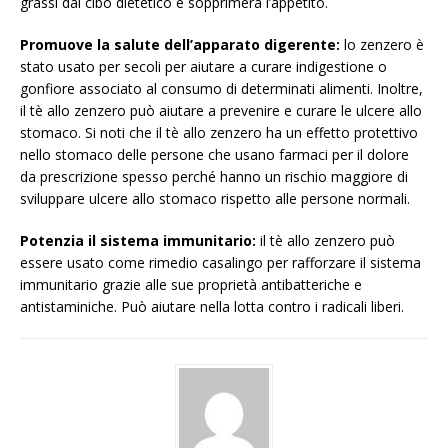
grassi dal cibo dietetico e sopprimerà l’appetito.
Promuove la salute dell’apparato digerente:
lo zenzero è
stato usato per secoli per aiutare a curare indigestione o
gonfiore associato al consumo di determinati alimenti. Inoltre,
il tè allo zenzero può aiutare a prevenire e curare le ulcere allo
stomaco. Si noti che il tè allo zenzero ha un effetto protettivo
nello stomaco delle persone che usano farmaci per il dolore
da prescrizione spesso perché hanno un rischio maggiore di
sviluppare ulcere allo stomaco rispetto alle persone normali.
Potenzia il sistema immunitario:
il tè allo zenzero può
essere usato come rimedio casalingo per rafforzare il sistema
immunitario grazie alle sue proprietà antibatteriche e
antistaminiche. Può aiutare nella lotta contro i radicali liberi.