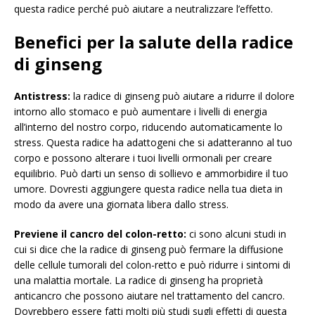
questa radice perché può aiutare a neutralizzare l’effetto.
Benefici per la salute della radice
di ginseng
Antistress:
la radice di ginseng può aiutare a ridurre il dolore
intorno allo stomaco e può aumentare i livelli di energia
all’interno del nostro corpo, riducendo automaticamente lo
stress. Questa radice ha adattogeni che si adatteranno al tuo
corpo e possono alterare i tuoi livelli ormonali per creare
equilibrio. Può darti un senso di sollievo e ammorbidire il tuo
umore. Dovresti aggiungere questa radice nella tua dieta in
modo da avere una giornata libera dallo stress.
Previene il cancro del colon-retto:
ci sono alcuni studi in
cui si dice che la radice di ginseng può fermare la diffusione
delle cellule tumorali del colon-retto e può ridurre i sintomi di
una malattia mortale. La radice di ginseng ha proprietà
anticancro che possono aiutare nel trattamento del cancro.
Dovrebbero essere fatti molti più studi sugli effetti di questa