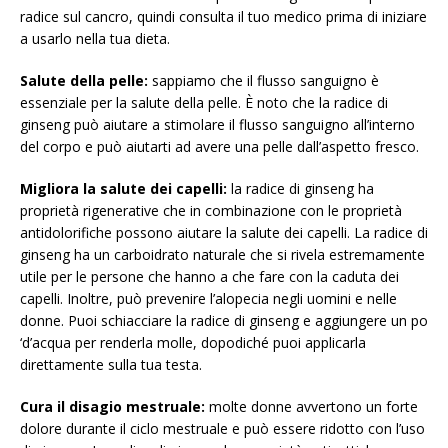
radice sul cancro, quindi consulta il tuo medico prima di iniziare
a usarlo nella tua dieta.
Salute della pelle:
sappiamo che il flusso sanguigno è
essenziale per la salute della pelle. È noto che la radice di
ginseng può aiutare a stimolare il flusso sanguigno all’interno
del corpo e può aiutarti ad avere una pelle dall’aspetto fresco.
Migliora la salute dei capelli:
la radice di ginseng ha
proprietà rigenerative che in combinazione con le proprietà
antidolorifiche possono aiutare la salute dei capelli. La radice di
ginseng ha un carboidrato naturale che si rivela estremamente
utile per le persone che hanno a che fare con la caduta dei
capelli. Inoltre, può prevenire l’alopecia negli uomini e nelle
donne. Puoi schiacciare la radice di ginseng e aggiungere un po
‘d’acqua per renderla molle, dopodiché puoi applicarla
direttamente sulla tua testa.
Cura il disagio mestruale:
molte donne avvertono un forte
dolore durante il ciclo mestruale e può essere ridotto con l’uso