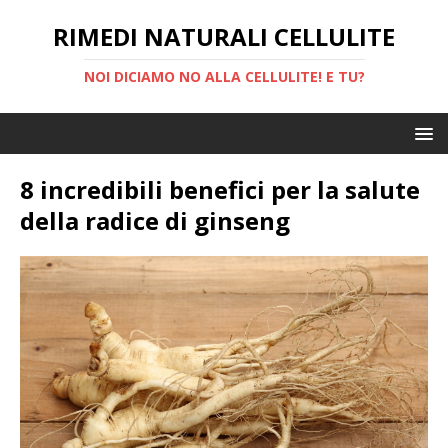
RIMEDI NATURALI CELLULITE
NOI DICIAMO NO ALLA CELLULITE! E TU?
8 incredibili benefici per la salute
della radice di ginseng