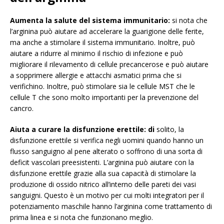
Aumenta la salute del sistema immunitario:
si nota che
l’arginina può aiutare ad accelerare la guarigione delle ferite,
ma anche a stimolare il sistema immunitario. Inoltre, può
aiutare a ridurre al minimo il rischio di infezione e può
migliorare il rilevamento di cellule precancerose e può aiutare
a sopprimere allergie e attacchi asmatici prima che si
verifichino. Inoltre, può stimolare sia le cellule MST che le
cellule T che sono molto importanti per la prevenzione del
cancro.
Aiuta a curare la disfunzione erettile: di
solito, la
disfunzione erettile si verifica negli uomini quando hanno un
flusso sanguigno al pene alterato o soffrono di una sorta di
deficit vascolari preesistenti. L’arginina può aiutare con la
disfunzione erettile grazie alla sua capacità di stimolare la
produzione di ossido nitrico all’interno delle pareti dei vasi
sanguigni. Questo è un motivo per cui molti integratori per il
potenziamento maschile hanno l’arginina come trattamento di
prima linea e si nota che funzionano meglio.