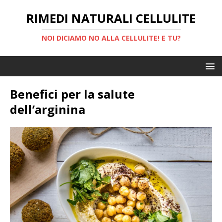
RIMEDI NATURALI CELLULITE
NOI DICIAMO NO ALLA CELLULITE! E TU?
Benefici per la salute
dell’arginina