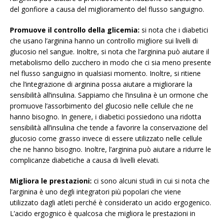
del gonfiore a causa del miglioramento del flusso sanguigno.
Promuove il controllo della glicemia:
si nota che i diabetici
che usano l’arginina hanno un controllo migliore sui livelli di
glucosio nel sangue. Inoltre, si nota che l’arginina può aiutare il
metabolismo dello zucchero in modo che ci sia meno presente
nel flusso sanguigno in qualsiasi momento. Inoltre, si ritiene
che l’integrazione di arginina possa aiutare a migliorare la
sensibilità all’insulina. Sappiamo che l’insulina è un ormone che
promuove l’assorbimento del glucosio nelle cellule che ne
hanno bisogno. In genere, i diabetici possiedono una ridotta
sensibilità all’insulina che tende a favorire la conservazione del
glucosio come grasso invece di essere utilizzato nelle cellule
che ne hanno bisogno. Inoltre, l’arginina può aiutare a ridurre le
complicanze diabetiche a causa di livelli elevati.
Migliora le prestazioni:
ci sono alcuni studi in cui si nota che
l’arginina è uno degli integratori più popolari che viene
utilizzato dagli atleti perché è considerato un acido ergogenico.
L’acido ergognico è qualcosa che migliora le prestazioni in