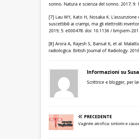
sonno. Natura e scienza del sonno. 2017; 9:
[7] Lau WY, Kato H, Nosaka K. L’assunzione d
suscettibili ai crampi, ma gli elettroliti inv
2019; 5: e000478. doi: 10.1136 / bmjsem-20
[8] Arora A, Rajesh S, Bansal K, et al. Malatti
radiologica. British Journal of Radiology. 20
Informazioni su Sus
Scrittrice e blogger, per 
PRECEDENTE
Vaginite atrofica: sintomi e caus