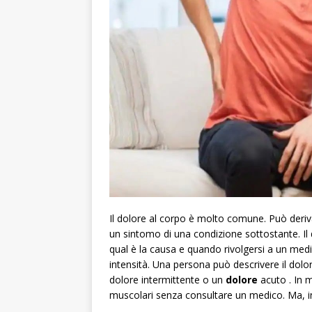
Il dolore al corpo è molto comune. Può deri
un sintomo di una condizione sottostante. Il
qual è la causa e quando rivolgersi a un medi
intensità. Una persona può descrivere il dol
dolore intermittente o un
dolore
acuto . In m
muscolari senza consultare un medico. Ma, in