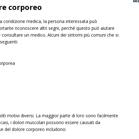
ore corporeo
 una condizione medica, la persona interessata può
ortante riconoscere altri segni, perché questo può aiutare
e consultare un medico. Alcuni dei sintomi più comuni che si
 seguenti:
corporea
molti motivi diversi. La maggior parte di loro sono facilmente
i casi, i dolori muscolari possono essere causati da
use del dolore corporeo includono: