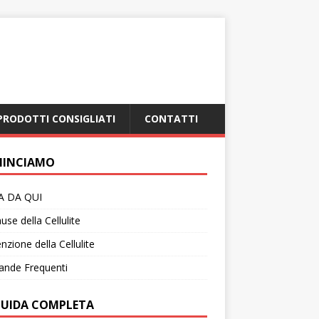
PRODOTTI CONSIGLIATI
CONTATTI
INCIAMO
IA DA QUI
use della Cellulite
nzione della Cellulite
nde Frequenti
GUIDA COMPLETA