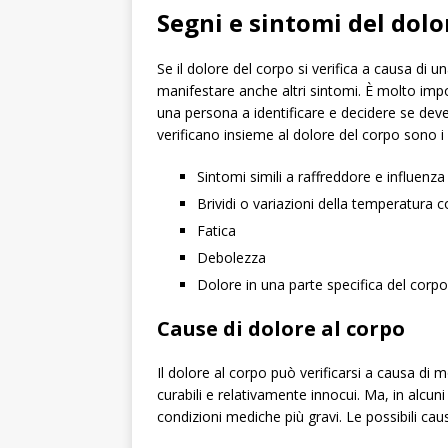
Segni e sintomi del dol
Se il dolore del corpo si verifica a causa di
manifestare anche altri sintomi. È molto imp
una persona a identificare e decidere se dev
verificano insieme al dolore del corpo sono i
Sintomi simili a raffreddore e influenza
Brividi o variazioni della temperatura 
Fatica
Debolezza
Dolore in una parte specifica del corpo
Cause di dolore al corpo
Il dolore al corpo può verificarsi a causa di 
curabili e relativamente innocui. Ma, in alcun
condizioni mediche più gravi. Le possibili ca