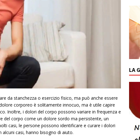
LA 
vare da stanchezza o esercizio fisico, ma può anche essere
 dolore corporeo è solitamente innocuo, ma è utile capire
co. Inoltre, i dolori del corpo possono variare in frequenza e
ore del corpo come un dolore sordo ma persistente, un
olti casi, le persone possono identificare e curare i dolori
 alcuni casi, hanno bisogno di aiuto.