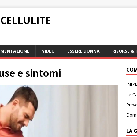
CELLULITE
IMENTAZIONE
VIDEO
ESSERE DONNA
RISORSE & 
ause e sintomi
COM
INIZ
Le Ca
Preve
Doma
LA 