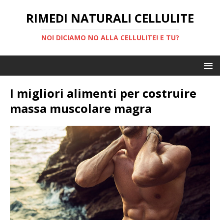
RIMEDI NATURALI CELLULITE
NOI DICIAMO NO ALLA CELLULITE! E TU?
I migliori alimenti per costruire
massa muscolare magra