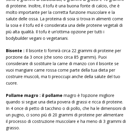
di proteine. Inoltre, il tofu è una buona fonte di calcio, che è
molto importante per la corretta funzione muscolare e la
salute delle ossa. La proteina di soia si trova in alimenti come
la soia e il tofu ed è considerata una delle proteine ​​vegetali di
più alta qualità. Il tofu è un’ottima opzione per tutti i
bodybuilder vegani o vegetariani.
Bisonte
:
Il bisonte ti fornirà circa 22 grammi di proteine ​​per
porzione da 3 once (che sono circa 85 grammi). Puoi
considerare di sostituire la carne di manzo con il bisonte se
vuoi mangiare carne rossa come parte della tua dieta per
costruire muscoli, ma ti preoccupi anche della salute del tuo
cuore.
Pollame magro
: il
pollame
magro è l’opzione migliore
quando si segue una dieta povera di grassi e ricca di proteine.
In 4 once di petto di tacchino o di pollo, che ha le dimensioni di
un pugno, ci sono più di 20 grammi di proteine ​​per alimentare
il processo di costruzione muscolare e ha meno di 3 grammi di
grasso.