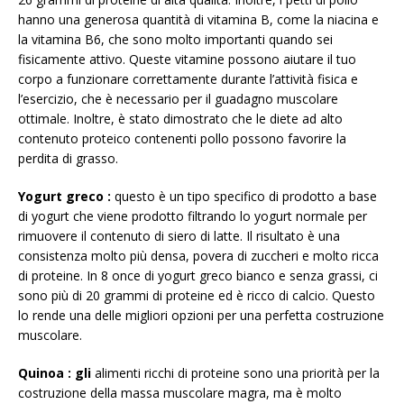
hanno una generosa quantità di vitamina B, come la niacina e
la vitamina B6, che sono molto importanti quando sei
fisicamente attivo. Queste vitamine possono aiutare il tuo
corpo a funzionare correttamente durante l’attività fisica e
l’esercizio, che è necessario per il guadagno muscolare
ottimale. Inoltre, è stato dimostrato che le diete ad alto
contenuto proteico contenenti pollo possono favorire la
perdita di grasso.
Yogurt greco
:
questo è un tipo specifico di prodotto a base
di yogurt che viene prodotto filtrando lo yogurt normale per
rimuovere il contenuto di siero di latte. Il risultato è una
consistenza molto più densa, povera di zuccheri e molto ricca
di proteine. In 8 once di yogurt greco bianco e senza grassi, ci
sono più di 20 grammi di proteine ​​ed è ricco di calcio. Questo
lo rende una delle migliori opzioni per una perfetta costruzione
muscolare.
Quinoa
: gli
alimenti ricchi di proteine ​​sono una priorità per la
costruzione della massa muscolare magra, ma è molto