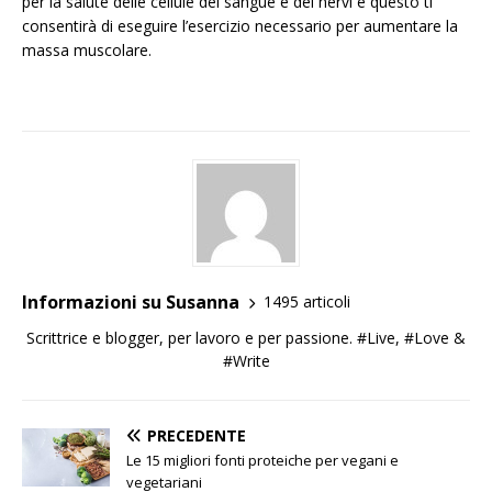
per la salute delle cellule del sangue e dei nervi e questo ti
consentirà di eseguire l’esercizio necessario per aumentare la
massa muscolare.
Informazioni su Susanna
1495 articoli
Scrittrice e blogger, per lavoro e per passione. #Live, #Love &
#Write
PRECEDENTE
Le 15 migliori fonti proteiche per vegani e
vegetariani