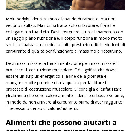
Molti bodybuilder si stanno allenando duramente, ma non
vedono risultati. Ma non si tratta solo di lavorare. È anche
collegato alla tua dieta. Devi sostenere il tuo allenamento con
un saggio piano nutrizionale. Il corpo funziona in modo molto
simile a qualsiasi macchina ad alte prestazioni. Richiede fonti di
carburante di qualità per funzionare al massimo e ricostruirlo.
Devi massimizzare la tua alimentazione per massimizzare il
processo di costruzione muscolare. Ciò significa che dovrai
essere un surplus energetico alla fine della giornata e
mangiare molte proteine ​​di alta qualità per facilitare il
processo di costruzione muscolare. Si consiglia di enfatizzare
gli alimenti che sono caloricamente – densi e di basso volume,
in modo da non arrivare al carburante prima di aver raggiunto
il necessario denso di calorie/nutrienti.
Alimenti che possono aiutarti a