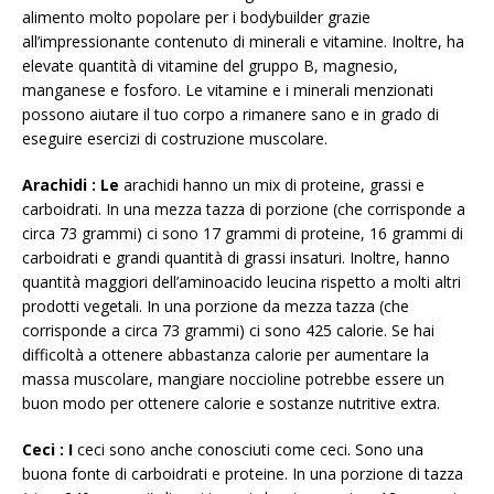
alimento molto popolare per i bodybuilder grazie
all’impressionante contenuto di minerali e vitamine. Inoltre, ha
elevate quantità di vitamine del gruppo B, magnesio,
manganese e fosforo. Le vitamine e i minerali menzionati
possono aiutare il tuo corpo a rimanere sano e in grado di
eseguire esercizi di costruzione muscolare.
Arachidi
: Le
arachidi hanno un mix di proteine, grassi e
carboidrati. In una mezza tazza di porzione (che corrisponde a
circa 73 grammi) ci sono 17 grammi di proteine, 16 grammi di
carboidrati e grandi quantità di grassi insaturi. Inoltre, hanno
quantità maggiori dell’aminoacido leucina rispetto a molti altri
prodotti vegetali. In una porzione da mezza tazza (che
corrisponde a circa 73 grammi) ci sono 425 calorie. Se hai
difficoltà a ottenere abbastanza calorie per aumentare la
massa muscolare, mangiare noccioline potrebbe essere un
buon modo per ottenere calorie e sostanze nutritive extra.
Ceci
: I
ceci sono anche conosciuti come ceci. Sono una
buona fonte di carboidrati e proteine. In una porzione di tazza