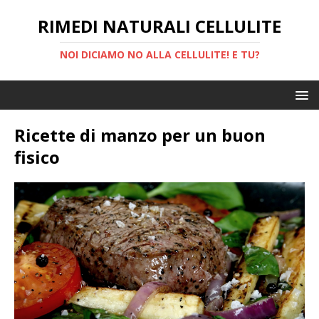
RIMEDI NATURALI CELLULITE
NOI DICIAMO NO ALLA CELLULITE! E TU?
Ricette di manzo per un buon
fisico