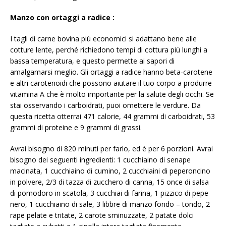
Manzo con ortaggi a radice
:
I tagli di carne bovina più economici si adattano bene alle
cotture lente, perché richiedono tempi di cottura più lunghi a
bassa temperatura, e questo permette ai sapori di
amalgamarsi meglio. Gli ortaggi a radice hanno beta-carotene
e altri carotenoidi che possono aiutare il tuo corpo a produrre
vitamina A che è molto importante per la salute degli occhi. Se
stai osservando i carboidrati, puoi omettere le verdure. Da
questa ricetta otterrai 471 calorie, 44 grammi di carboidrati, 53
grammi di proteine ​​e 9 grammi di grassi.
Avrai bisogno di 820 minuti per farlo, ed è per 6 porzioni. Avrai
bisogno dei seguenti ingredienti: 1 cucchiaino di senape
macinata, 1 cucchiaino di cumino, 2 cucchiaini di peperoncino
in polvere, 2/3 di tazza di zucchero di canna, 15 once di salsa
di pomodoro in scatola, 3 cucchiai di farina, 1 pizzico di pepe
nero, 1 cucchiaino di sale, 3 libbre di manzo fondo – tondo, 2
rape pelate e tritate, 2 carote sminuzzate, 2 patate dolci