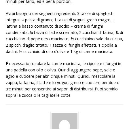
minuti per farlo, ed è per 6 porzioni.
Avrai bisogno dei seguenti ingredienti: 3 tazze di spaghetti
integrali – pasta di grano, 1 tazza di yogurt greco magro, 1
lattina a basso contenuto di sodio – crema di funghi
condensata, ¼ tazza di latte scremato, 2 cucchiai di farina, ¼ di
cucchiaino di pepe nero macinato, ½ cucchiaino sale da cucina,
2 spicchi d’aglio tritato, 1 tazza di funghi affettati, 1 cipolla a
dadini, ½ cucchiaio di olio d’oliva e 1 kg di carne macinata.
È necessario rosolare la carne macinata, le cipolle e i funghi in
una padella con olio d’oliva. Quindi aggiungere pepe, sale e
aglio e cuocere per altri cinque minuti. Quindi, mescolare la
zuppa, la farina, il latte e lo yogurt greco e cuocere per due o
tre minuti per consentire ai sapori di distribuirsi. Puoi servirlo
sopra la zucca o le tagliatelle cotte.