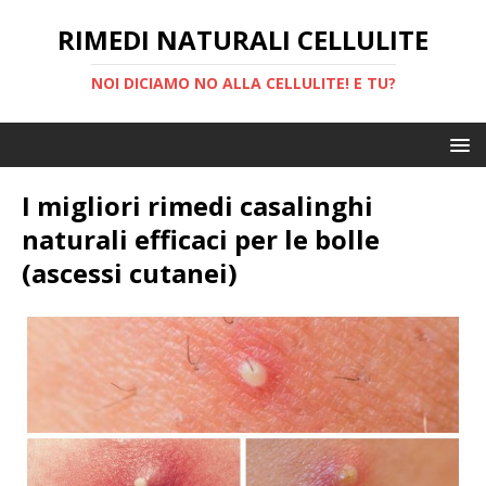
RIMEDI NATURALI CELLULITE
NOI DICIAMO NO ALLA CELLULITE! E TU?
I migliori rimedi casalinghi
naturali efficaci per le bolle
(ascessi cutanei)