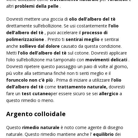
altri
problemi della pelle
.
Dovresti mettere una goccia di
olio dell’albero del tè
direttamente sull’ebollizione. Se usi costantemente
l’olio
dell’albero del tè
, puoi accelerare il
processo di
polimerizzazione
. Presto ti
sentirai meglio
e sentirai
anche
sollievo dal dolore
causato da questa condizione.
Metti
l’olio dell’albero del tè
sul cotone. Dovresti applicare
l’olio sull’ebollizione ma tamponalo con
movimenti delicati
.
Dovresti ripetere questo passaggio un paio di volte al giorno,
più volte alla settimana finché non ti senti meglio e il
foruncolo non c’è più
. Prima di iniziare a utilizzare
l’olio
dell’albero del tè
come
trattamento naturale,
dovresti
fare un
test cutaneo
per essere sicuro se sei
allergico
a
questo rimedio o meno.
Argento colloidale
Questo
rimedio naturale
è noto come agente di disegno
naturale. Questo rimedio mantiene anche l’
equilibrio
dei