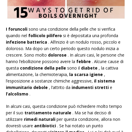
I foruncoli
sono una condizione della pelle che si verifica
quando nel
follicolo pilifero
si è depositata una profonda
infezione batterica
. All’inizio è un nodulo rosso, piccolo e
doloroso. Ma dopo un certo periodo questo nodulo inizia a
crescere. Sono molto
dolorose
. In alcuni casi, le persone che
hanno l’ebollizione possono avere la
febbre
. Alcune cause di
questa
condizione della pelle
sono il
diabete
, la cattiva
alimentazione, la chemioterapia,
la scarsa igiene
,
l’esposizione a sostanze chimiche aggressive,
il sistema
immunitario debole
, l’attrito da
indumenti stretti
e
l’alcolismo
.
In alcuni casi, questa condizione può richiedere molto tempo
per il suo
trattamento naturale
. Ma se hai deciso di
utilizzare
rimedi naturali
per questa condizione, allora non
dovresti usare
antibiotici
. Se hai notato un punto