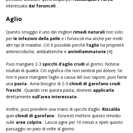
interessata
dai foruncoli
.
Aglio
Questo ortaggio è uno dei migliori
rimedi naturali
non solo
per
le infezioni della pelle
e i foruncoli ma anche per molti
altri tipi di malattie. Ciò è possibile perché
l’aglio
ha proprietà
antimicrobiche, antibatteriche e
antinfiammatorie
[4].
Puoi mangiare 2-3
spicchi d’aglio crudi
al giorno. Noterai
risultati di qualità. Ciò significa che non sentirai più dolore. Se
non ti piace mangiare l’aglio a causa del suo sapore, puoi farne
una
pasta
. Avrai bisogno di 2-3
chiodi di garofano crudi
freschi
. Quando crei questa pasta, dovresti
applicarla
direttamente
sull’area interessata
.
Inoltre, puoi prendere una mano di spicchi d’aglio.
Riscalda
quei
chiodi di garofano
. Dovresti mettere questo rimedio
sulle
aree colpite
. Lascia agire per 10 minuti e ripeti questo
passaggio un paio di volte al giorno.