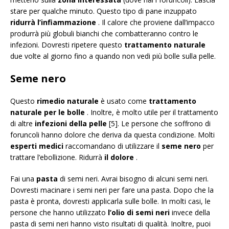
stare per qualche minuto. Questo tipo di pane inzuppato
ridurrà l’infiammazione
. Il calore che proviene dall’impacco
produrrà più globuli bianchi che combatteranno contro le
infezioni. Dovresti ripetere questo
trattamento naturale
due volte al giorno fino a quando non vedi più bolle sulla pelle.
Seme nero
Questo
rimedio naturale
è usato come
trattamento
naturale per le bolle
. Inoltre, è molto utile per il trattamento
di altre
infezioni della pelle
[5]. Le persone che soffrono di
foruncoli hanno dolore che deriva da questa condizione. Molti
esperti medici
raccomandano di utilizzare il
seme nero
per
trattare l’ebollizione. Ridurrà
il dolore
.
Fai una
pasta
di semi neri. Avrai bisogno di alcuni semi neri.
Dovresti macinare i semi neri per fare una pasta. Dopo che la
pasta è pronta, dovresti applicarla sulle bolle. In molti casi, le
persone che hanno utilizzato
l’olio di semi neri
invece della
pasta di semi neri hanno visto risultati di qualità. Inoltre, puoi