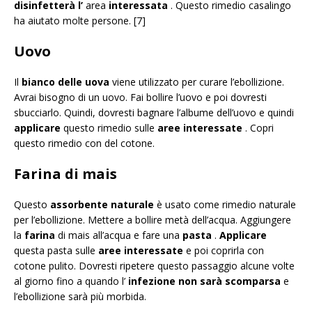
disinfetterà
l’
area
interessata
. Questo rimedio casalingo
ha aiutato molte persone. [7]
Uovo
Il
bianco delle uova
viene utilizzato per curare l’ebollizione.
Avrai bisogno di un uovo. Fai bollire l’uovo e poi dovresti
sbucciarlo. Quindi, dovresti bagnare l’albume dell’uovo e quindi
applicare
questo rimedio sulle
aree interessate
. Copri
questo rimedio con del cotone.
Farina di mais
Questo
assorbente naturale
è usato come rimedio naturale
per l’ebollizione. Mettere a bollire metà dell’acqua. Aggiungere
la
farina
di mais all’acqua e fare una
pasta
.
Applicare
questa pasta sulle
aree interessate
e poi coprirla con
cotone pulito. Dovresti ripetere questo passaggio alcune volte
al giorno fino a quando l’
infezione non sarà scomparsa
e
l’ebollizione sarà più morbida.