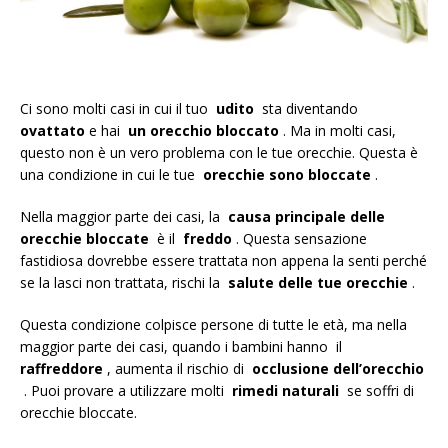
Ci sono molti casi in cui il tuo
udito
sta diventando
ovattato
e hai
un orecchio bloccato
. Ma in molti casi,
questo non è un vero problema con le tue orecchie. Questa è
una condizione in cui le tue
orecchie sono bloccate
.
Nella maggior parte dei casi, la
causa principale delle
orecchie bloccate
è il
freddo
. Questa sensazione
fastidiosa dovrebbe essere trattata non appena la senti perché
se la lasci non trattata, rischi la
salute delle tue orecchie
.
Questa condizione colpisce persone di tutte le età, ma nella
maggior parte dei casi, quando i bambini hanno il
raffreddore
, aumenta il rischio di
occlusione dell’orecchio
. Puoi provare a utilizzare molti
rimedi naturali
se soffri di
orecchie bloccate.