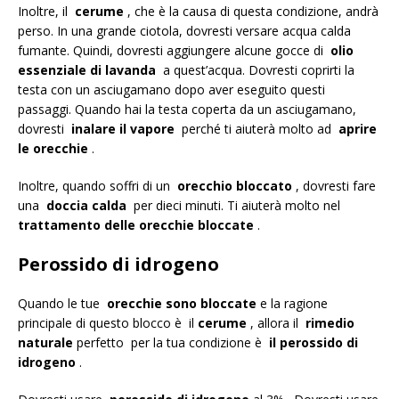
Inoltre, il
cerume
, che è la causa di questa condizione, andrà
perso. In una grande ciotola, dovresti versare acqua calda
fumante. Quindi, dovresti aggiungere alcune gocce di
olio
essenziale di lavanda
a quest’acqua. Dovresti coprirti la
testa con un asciugamano dopo aver eseguito questi
passaggi. Quando hai la testa coperta da un asciugamano,
dovresti
inalare il vapore
perché ti aiuterà molto ad
aprire
le orecchie
.
Inoltre, quando soffri di un
orecchio bloccato
, dovresti fare
una
doccia calda
per dieci minuti. Ti aiuterà molto nel
trattamento delle orecchie bloccate
.
Perossido di idrogeno
Quando le tue
orecchie sono bloccate
e la ragione
principale di questo blocco è il
cerume
, allora il
rimedio
naturale
perfetto per la tua condizione è
il perossido di
idrogeno
.