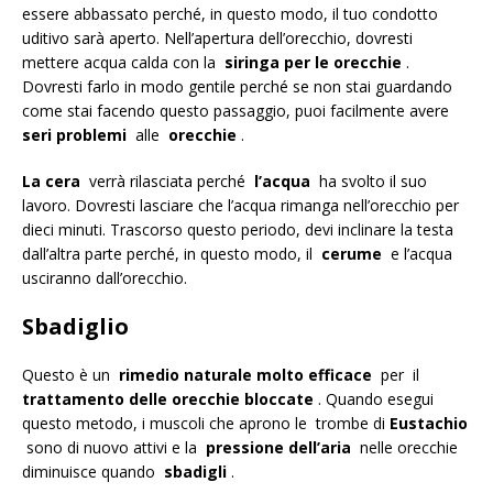
essere abbassato perché, in questo modo, il tuo condotto
uditivo sarà aperto. Nell’apertura dell’orecchio, dovresti
mettere acqua calda con la
siringa per le orecchie
.
Dovresti farlo in modo gentile perché se non stai guardando
come stai facendo questo passaggio, puoi facilmente avere
seri problemi
alle
orecchie
.
La cera
verrà rilasciata perché
l’acqua
ha svolto il suo
lavoro. Dovresti lasciare che l’acqua rimanga nell’orecchio per
dieci minuti. Trascorso questo periodo, devi inclinare la testa
dall’altra parte perché, in questo modo, il
cerume
e l’acqua
usciranno dall’orecchio.
Sbadiglio
Questo è un
rimedio naturale molto efficace
per il
trattamento delle orecchie bloccate
. Quando esegui
questo metodo, i muscoli che aprono le trombe di
Eustachio
sono di nuovo attivi e la
pressione dell’aria
nelle orecchie
diminuisce quando
sbadigli
.