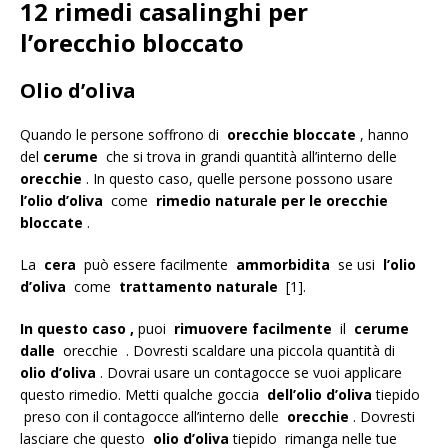
12 rimedi casalinghi per
l’orecchio bloccato
Olio d’oliva
Quando le persone soffrono di
orecchie bloccate
, hanno
del
cerume
che si trova in grandi quantità all’interno delle
orecchie
. In questo caso, quelle persone possono usare
l’olio d’oliva
come
rimedio naturale per le orecchie
bloccate
.
La
cera
può essere facilmente
ammorbidita
se usi
l’olio
d’oliva
come
trattamento naturale
[1].
In questo caso ,
puoi
rimuovere facilmente
il
cerume
dalle
orecchie . Dovresti scaldare una piccola quantità di
olio d’oliva
. Dovrai usare un contagocce se vuoi applicare
questo rimedio. Metti qualche goccia
dell’olio d’oliva
tiepido
preso con il contagocce all’interno delle
orecchie
. Dovresti
lasciare che questo
olio d’oliva
tiepido rimanga nelle tue