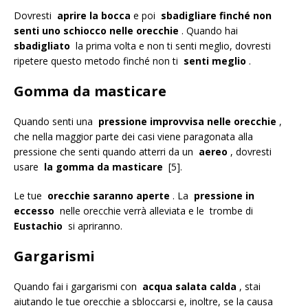
Dovresti
aprire la bocca
e poi
sbadigliare finché non
senti uno schiocco nelle orecchie
. Quando hai
sbadigliato
la prima volta e non ti senti meglio, dovresti
ripetere questo metodo finché non ti
senti meglio
.
Gomma da masticare
Quando senti una
pressione improvvisa nelle orecchie
,
che nella maggior parte dei casi viene paragonata alla
pressione che senti quando atterri da un
aereo
, dovresti
usare
la gomma da masticare
[5].
Le tue
orecchie saranno aperte
. La
pressione in
eccesso
nelle orecchie verrà alleviata e le trombe di
Eustachio
si apriranno.
Gargarismi
Quando fai i gargarismi con
acqua salata calda
, stai
aiutando le tue orecchie a sbloccarsi e, inoltre, se la causa