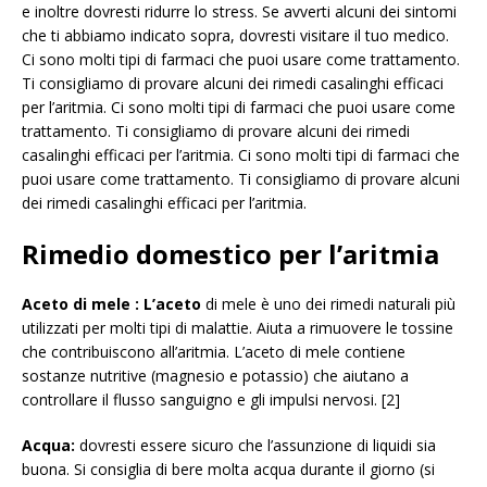
e inoltre dovresti ridurre lo stress. Se avverti alcuni dei sintomi
che ti abbiamo indicato sopra, dovresti visitare il tuo medico.
Ci sono molti tipi di farmaci che puoi usare come trattamento.
Ti consigliamo di provare alcuni dei rimedi casalinghi efficaci
per l’aritmia. Ci sono molti tipi di farmaci che puoi usare come
trattamento. Ti consigliamo di provare alcuni dei rimedi
casalinghi efficaci per l’aritmia. Ci sono molti tipi di farmaci che
puoi usare come trattamento. Ti consigliamo di provare alcuni
dei rimedi casalinghi efficaci per l’aritmia.
Rimedio domestico per l’aritmia
Aceto di mele : L’aceto
di mele è uno dei rimedi naturali più
utilizzati per molti tipi di malattie. Aiuta a rimuovere le tossine
che contribuiscono all’aritmia. L’aceto di mele contiene
sostanze nutritive (magnesio e potassio) che aiutano a
controllare il flusso sanguigno e gli impulsi nervosi. [2]
Acqua:
dovresti essere sicuro che l’assunzione di liquidi sia
buona. Si consiglia di bere molta acqua durante il giorno (si