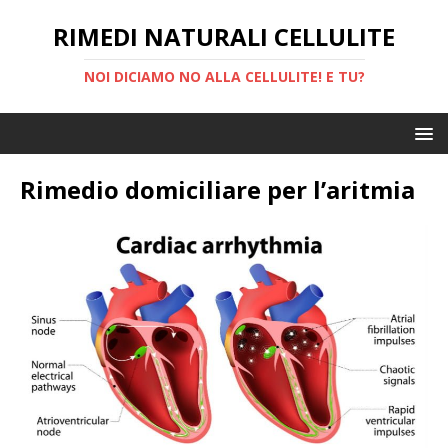
RIMEDI NATURALI CELLULITE
NOI DICIAMO NO ALLA CELLULITE! E TU?
Rimedio domiciliare per l’aritmia