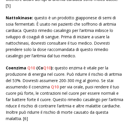
[5]
Nattokinase:
questo è un prodotto giapponese di semi di
soia fermentati. È usato nei pazienti che soffrono di aritmia
cardiaca. Questo rimedio casalingo per l’aritmia inibisce lo
sviluppo di coaguli di sangue. Prima di iniziare a usare la
nattochinasi, dovresti consultare il tuo medico. Dovresti
prendere solo la dose raccomandata di questo rimedio
casalingo per l’aritmia dal tuo medico.
Coenzima
Q10
(Co
Q10
):
questo enzima è vitale per la
produzione di energia nel cuore. Può ridurre il rischio di aritmia
del 53%. Dovresti assumere 200-300 mg al giorno. Se stai
assumendo il coenzima
Q10
per via orale, puoi rendere il tuo
cuore più forte, le contrazioni nel cuore per essere normali e
far battere forte il cuore. Questo rimedio casalingo per l’aritmia
riduce il rischio di contrarre l’aritmia e altre malattie cardiache.
Inoltre può ridurre il rischio di morte causato da questa
malattia. [6]