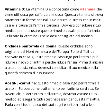
Vitamina D:
La vitamina D è conosciuta come
vitamina c
he
viene utilizzata per rafforzare le ossa. Questa vitamina si trova
raramente in forme naturali. Può ridurre lo stress che in molti
casi è la causa dell’aritmia cardiaca. Dovresti consultare il tuo
medico prima di usare questo rimedio casalingo per l’aritmia.
Utilizzare la vitamina D nelle dosi consigliate dal medico.
Orchidee pantofola da donna:
queste orchidee sono
originarie del Nord America e dell’Europa. Sono difficili da
coltivare in casa. Questo rimedio casalingo per l’aritmia può
ridurre il rischio di aritmia perché riduce l’ansia. Prima di iniziare
a usare questa erba, dovresti consultare il tuo medico sulla
quantità richiesta di assunzione.
Acetil-L-carnitina:
questo rimedio casalingo per l’aritmia è
usato in Europa come trattamento per l’aritmia cardiaca. Se
avverti alcuni dei sintomi dell’aritmia, dovresti visitare il tuo
medico ed eseguire tutti i test necessari per questa malattia.
Parla con il tuo medico dei tuoi segni e sintomi. Lui o lei ti