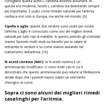
consiglierà quanta acetil-L-carnitina dovresti assumere. In
questa era moderna, l’acetil-L-carnitina sta diventando sempre
più importante. È usato come rimedio naturale per l’aritmia
cardiaca non solo in Europa, ma anche nel mondo. [9]
Cipolla e aglio:
queste due verdure sono usate per curare
l’aritmia. L’aglio è conosciuto come uno dei migliori rimedi
naturali per tutti i tipi di malattie. In questo periodo gli scienziati
stanno facendo molti studi sui benefici per la salute di
entrambe le verdure e su come stanno aiutando nel
trattamento dell’aritmia. [10]
N-acetil cisteina (NAC):
la N-acetil cisteina è un
amminoacido modificato. Ci sono molti casi in cui è
dimostrato che questo amminoacido può ridurre la fibrillazione
atriale dopo che i pazienti hanno subito un intervento
chirurgico al cuore.
Sopra ci sono alcuni dei migliori rimedi
casalinghi per l’aritmia.