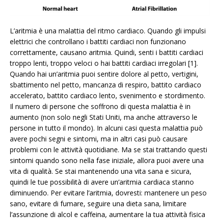
L’aritmia è una malattia del ritmo cardiaco. Quando gli impulsi
elettrici che controllano i battiti cardiaci non funzionano
correttamente, causano aritmia. Quindi, senti i battiti cardiaci
troppo lenti, troppo veloci o hai battiti cardiaci irregolari [1].
Quando hai un’aritmia puoi sentire dolore al petto, vertigini,
sbattimento nel petto, mancanza di respiro, battito cardiaco
accelerato, battito cardiaco lento, svenimento e stordimento.
Il numero di persone che soffrono di questa malattia è in
aumento (non solo negli Stati Uniti, ma anche attraverso le
persone in tutto il mondo). In alcuni casi questa malattia può
avere pochi segni e sintomi, ma in altri casi può causare
problemi con le attività quotidiane. Ma se stai trattando questi
sintomi quando sono nella fase iniziale, allora puoi avere una
vita di qualità. Se stai mantenendo una vita sana e sicura,
quindi le tue possibilità di avere un’aritmia cardiaca stanno
diminuendo. Per evitare l’aritmia, dovresti: mantenere un peso
sano, evitare di fumare, seguire una dieta sana, limitare
l’assunzione di alcol e caffeina, aumentare la tua attività fisica