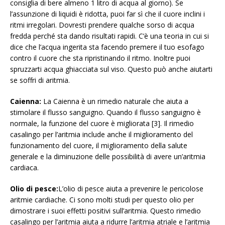
consiglia di bere almeno 1 litro di acqua al giorno). Se
l’assunzione di liquidi è ridotta, puoi far sì che il cuore inclini i
ritmi irregolari. Dovresti prendere qualche sorso di acqua
fredda perché sta dando risultati rapidi. C’è una teoria in cui si
dice che l’acqua ingerita sta facendo premere il tuo esofago
contro il cuore che sta ripristinando il ritmo. Inoltre puoi
spruzzarti acqua ghiacciata sul viso. Questo può anche aiutarti
se soffri di aritmia.
Caienna:
La Caienna è un rimedio naturale che aiuta a
stimolare il flusso sanguigno. Quando il flusso sanguigno è
normale, la funzione del cuore è migliorata [3]. Il rimedio
casalingo per l’aritmia include anche il miglioramento del
funzionamento del cuore, il miglioramento della salute
generale e la diminuzione delle possibilità di avere un’aritmia
cardiaca.
Olio di pesce:
L’olio di pesce aiuta a prevenire le pericolose
aritmie cardiache. Ci sono molti studi per questo olio per
dimostrare i suoi effetti positivi sull’aritmia. Questo rimedio
casalingo per l’aritmia aiuta a ridurre l’aritmia atriale e l’aritmia