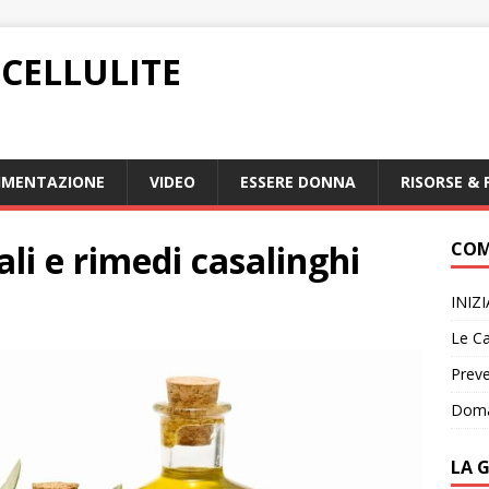
CELLULITE
IMENTAZIONE
VIDEO
ESSERE DONNA
RISORSE & 
li e rimedi casalinghi
COM
INIZ
Le Ca
Preve
Doma
LA 