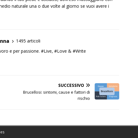
imedio naturale una o due volte al giorno se vuoi avere i
anna
1495 articoli
lavoro e per passione. #Live, #Love & #Write
SUCCESSIVO
Brucellosi: sintomi, cause e fattori di
rischio
es