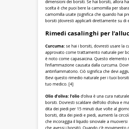
dimensioni dei borsiti. Se hai borsiti, allora 
scelta è che puoi bere la camomilla per sbaraz
camomilla usate (significa che quando hai pre
borsiti (dovresti applicarli direttamente su di e
Rimedi casalinghi per l’allu
Curcuma:
se hai i borsiti, dovresti usare la
approvato come trattamento naturale per bor
è noto come capasaicina. Questo elemento ri
l’infiammazione causata dalla curcuma. Dovr
antinfiammatorio. Ciò significa che devi aggi
Bevi questo rimedio naturale per i tuoi borsiti
tuo medico. [4]
Olio d’oliva: l’olio
d’oliva è una cura natural
borsiti. Dovresti scaldare dell’olio d’oliva e m
dita dei piedi per 15 minuti due volte al gior
borsiti, dita dei piedi e piedi, aumenti la circo
che incoraggia il liquido sinoviale a muover
che avessi i borsiti). Quando c’è movimento del