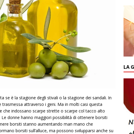
LA 
a se è la stagione degli stivali o la stagione dei sandali. In
 trasmessa attraverso i geni. Ma in molti casi questa
e che indossano scarpe strette o scarpe col tacco alto
. Le donne hanno maggiori possibilità di ottenere borsiti
 ottenere borsiti stanno aumentando man mano che
formano borsiti sull’alluce, ma possono svilupparsi anche su