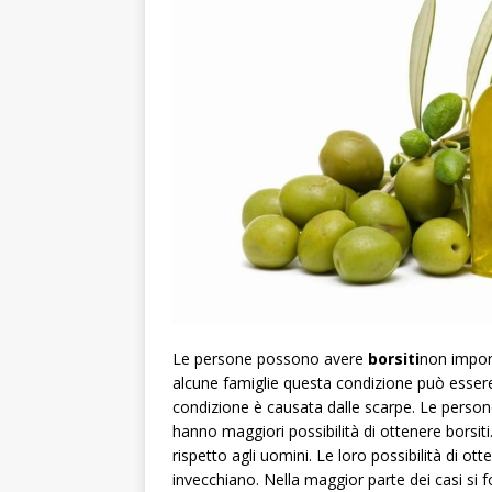
Le persone possono avere
borsiti
non import
alcune famiglie questa condizione può essere
condizione è causata dalle scarpe. Le person
hanno maggiori possibilità di ottenere borsiti
rispetto agli uomini. Le loro possibilità di
invecchiano. Nella maggior parte dei casi si 