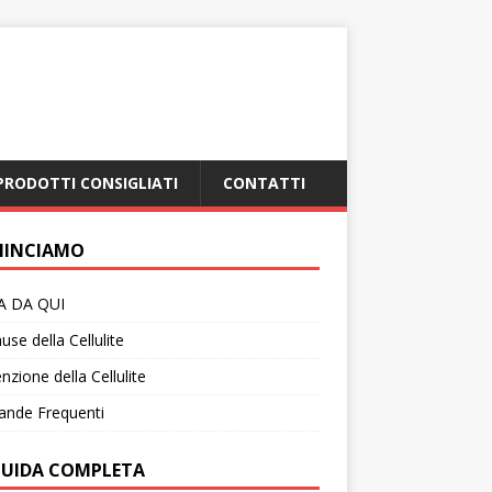
PRODOTTI CONSIGLIATI
CONTATTI
INCIAMO
IA DA QUI
use della Cellulite
nzione della Cellulite
nde Frequenti
GUIDA COMPLETA