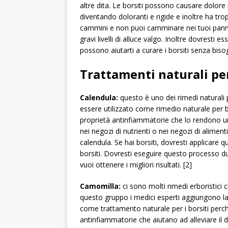
altre dita. Le borsiti possono causare dolore
diventando doloranti e rigide e inoltre ha tr
cammini e non puoi camminare nei tuoi panni.
gravi livelli di alluce valgo. Inoltre dovresti 
possono aiutarti a curare i borsiti senza biso
Trattamenti naturali per
Calendula:
questo è uno dei rimedi naturali 
essere utilizzato come rimedio naturale per 
proprietà antinfiammatorie che lo rendono un 
nei negozi di nutrienti o nei negozi di alime
calendula. Se hai borsiti, dovresti applicare 
borsiti. Dovresti eseguire questo processo du
vuoi ottenere i migliori risultati. [2]
Camomilla:
ci sono molti rimedi erboristici 
questo gruppo i medici esperti aggiungono la 
come trattamento naturale per i borsiti perc
antinfiammatorie che aiutano ad alleviare il d