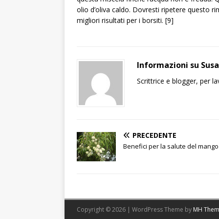
olio d’oliva caldo. Dovresti ripetere questo r
migliori risultati per i borsiti. [9]
Informazioni su Sus
Scrittrice e blogger, per 
PRECEDENTE
Benefici per la salute del mango
Copyright © 2026 | WordPress Theme by
MH Them